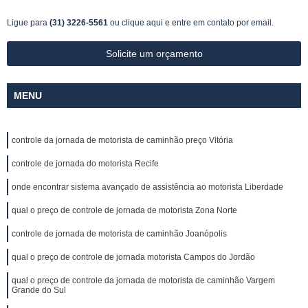
Ligue para
(31) 3226-5561
ou
clique aqui
e entre em contato por email.
Solicite um orçamento
MENU
controle da jornada de motorista de caminhão preço Vitória
controle de jornada do motorista Recife
onde encontrar sistema avançado de assistência ao motorista Liberdade
qual o preço de controle de jornada de motorista Zona Norte
controle de jornada de motorista de caminhão Joanópolis
qual o preço de controle de jornada motorista Campos do Jordão
qual o preço de controle da jornada de motorista de caminhão Vargem
Grande do Sul