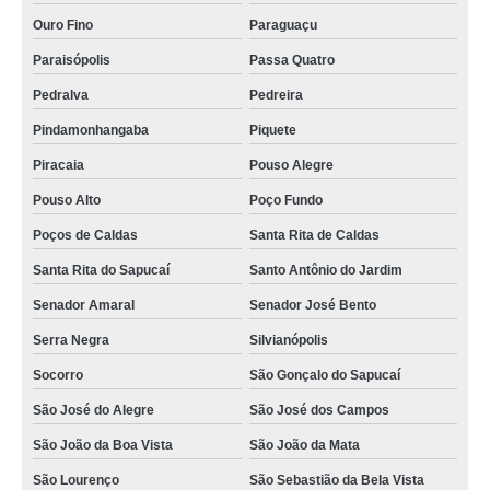
Ouro Fino
Paraguaçu
Paraisópolis
Passa Quatro
Pedralva
Pedreira
Pindamonhangaba
Piquete
Piracaia
Pouso Alegre
Pouso Alto
Poço Fundo
Poços de Caldas
Santa Rita de Caldas
Santa Rita do Sapucaí
Santo Antônio do Jardim
Senador Amaral
Senador José Bento
Serra Negra
Silvianópolis
Socorro
São Gonçalo do Sapucaí
São José do Alegre
São José dos Campos
São João da Boa Vista
São João da Mata
São Lourenço
São Sebastião da Bela Vista