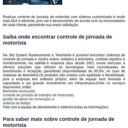
Realizar controle de jornada de motorista com sistema customizado é muito
mais fácil e eficiente, pois ele é desenvolvido de acordo com as necessidades
de cada cliente, garantindo sua maior satisfação.
Saiba onde encontrar controle de jornada de
motorista
Na Sky System Rastreamento e Telemetria é possível encontrar sistemas de
controle de jornada e muitos outros voltados à telemetria, controle logístico e
monitoramento via satélite.A empresa atua desde 2001 nesse mercado e
oferece soluções que utilizam as tecnologias mais conceituadas de
transmissão e recepção, garantindo disponibilidade de 99,9%, no caso de
sistemas de telemetria.Os produtos são criados com agilidade e flexibilidade,
pois a empresa tem software próprio, além de equipe bem treinada e
capacitada e um grande investimento em infraestrutura.Entre os serviços
disponíveis, estão:
telemetria avançada;
controle de jornada de trabalho de motoristas;
gestão de ativos de mineração; e
sistema de fadiga.
Fale com a equipe de atendimento e obtenha todas as informações!
Para saber mais sobre controle de jornada de
motorista