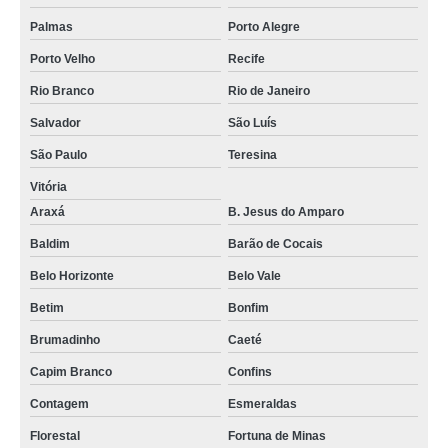
Palmas
Porto Alegre
Porto Velho
Recife
Rio Branco
Rio de Janeiro
Salvador
São Luís
São Paulo
Teresina
Vitória
Araxá
B. Jesus do Amparo
Baldim
Barão de Cocais
Belo Horizonte
Belo Vale
Betim
Bonfim
Brumadinho
Caeté
Capim Branco
Confins
Contagem
Esmeraldas
Florestal
Fortuna de Minas