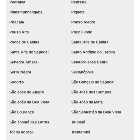
Pedralva
Pedreira
Pindamonhangaba
Piquete
Piracaia
Pouso Alegre
Pouso Alto
Poço Fundo
Poços de Caldas
Santa Rita de Caldas
Santa Rita do Sapucaí
Santo Antônio do Jardim
Senador Amaral
Senador José Bento
Serra Negra
Silvianópolis
Socorro
São Gonçalo do Sapucaí
São José do Alegre
São José dos Campos
São João da Boa Vista
São João da Mata
São Lourenço
São Sebastião da Bela Vista
São Thomé das Letras
Taubaté
Tocos do Moji
Tremembé