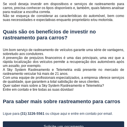
Se você deseja investir em dispositivos e serviços de rastreamento para
carros, precisa conhecer os tipos disponíveis e, também, quais fatores analisar
para realizar a escolha correta.
Não se esqueça de considerar as características do automóvel, bem como
suas necessidades e expectativas enquanto proprietário e/ou motorista.
Quais são os benefícios de investir no
rastreamento para carros?
Um bom serviço de rastreamento de veículos garante uma série de vantagens,
sobretudo aos condutores.
A prevenção de prejuízos financeiros é uma das principais, uma vez que a
rápida localização dos veículos permite a recuperação dos automóveis após
um assalto, por exemplo.
A Sky System Rastreamento e Telemetria está presente no mercado de
rastreamento veicular há mais de 21 anos.
Com uma equipe de profissionais especializados, a empresa oferece serviços
de qualidade, que garantem a total satisfação de seus clientes.
Quer saber mais sobre a Sky System Rastreamento e Telemetria?
Entre em contato e tire todas as suas dúvidas!
Para saber mais sobre rastreamento para carros
Ligue para
(31) 3226-5561
ou
clique aqui
e entre em contato por email.
Solicite um orçamento