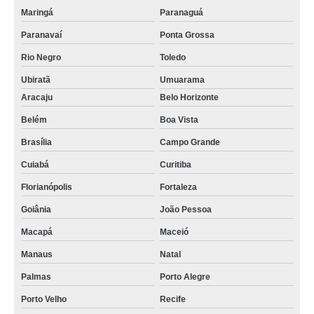
Maringá
Paranaguá
Paranavaí
Ponta Grossa
Rio Negro
Toledo
Ubiratã
Umuarama
Aracaju
Belo Horizonte
Belém
Boa Vista
Brasília
Campo Grande
Cuiabá
Curitiba
Florianópolis
Fortaleza
Goiânia
João Pessoa
Macapá
Maceió
Manaus
Natal
Palmas
Porto Alegre
Porto Velho
Recife