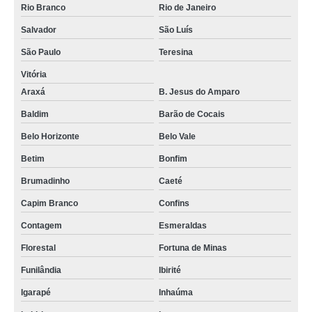
Rio Branco
Rio de Janeiro
Salvador
São Luís
São Paulo
Teresina
Vitória
Araxá
B. Jesus do Amparo
Baldim
Barão de Cocais
Belo Horizonte
Belo Vale
Betim
Bonfim
Brumadinho
Caeté
Capim Branco
Confins
Contagem
Esmeraldas
Florestal
Fortuna de Minas
Funilândia
Ibirité
Igarapé
Inhaúma