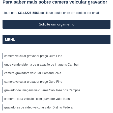
Para saber mais sobre camera veicular gravador
Ligue para
(31) 3226-5561
ou
clique aqui
e entre em contato por email.
Solicite um orçamento
MENU
camera veicular gravador preço Ouro Fino
onde vende sistema de gravação de imagens Cambuí
camera gravadora veicular Camanducaia
camera veicular gravador preço Ouro Fino
gravador de imagens veiculares São José dos Campos
cameras para veiculos com gravador valor Natal
gravadores de video veicular valor Distrito Federal