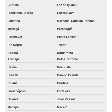
Curitiba
Foz do Iguaçu
Francisco Beltrão
Guarapuava
Londrina
Marechal Cândido Rondon
Maringá
Paranaguá
Paranavaí
Ponta Grossa
Rio Negro
Toledo
Ubiratã
Umuarama
Aracaju
Belo Horizonte
Belém
Boa Vista
Brasília
Campo Grande
Cuiabá
Curitiba
Florianópolis
Fortaleza
Goiânia
João Pessoa
Macapá
Maceió