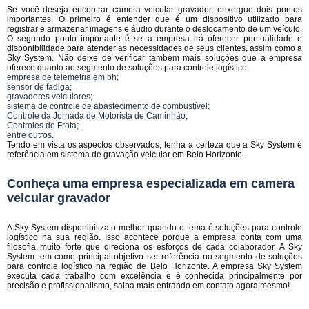
Se você deseja encontrar camera veicular gravador, enxergue dois pontos
importantes. O primeiro é entender que é um dispositivo utilizado para
registrar e armazenar imagens e áudio durante o deslocamento de um veículo.
O segundo ponto importante é se a empresa irá oferecer pontualidade e
disponibilidade para atender as necessidades de seus clientes, assim como a
Sky System. Não deixe de verificar também mais soluções que a empresa
oferece quanto ao segmento de soluções para controle logístico.
empresa de telemetria em bh;
sensor de fadiga;
gravadores veiculares;
sistema de controle de abastecimento de combustível;
Controle da Jornada de Motorista de Caminhão;
Controles de Frota;
entre outros.
Tendo em vista os aspectos observados, tenha a certeza que a Sky System é
referência em sistema de gravação veicular em Belo Horizonte.
Conheça uma empresa especializada em camera
veicular gravador
A Sky System disponibiliza o melhor quando o tema é soluções para controle
logístico na sua região. Isso acontece porque a empresa conta com uma
filosofia muito forte que direciona os esforços de cada colaborador. A Sky
System tem como principal objetivo ser referência no segmento de soluções
para controle logístico na região de Belo Horizonte. A empresa Sky System
executa cada trabalho com excelência e é conhecida principalmente por
precisão e profissionalismo, saiba mais entrando em contato agora mesmo!