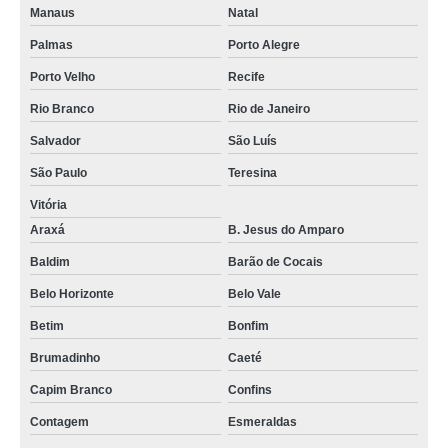
Manaus
Natal
Palmas
Porto Alegre
Porto Velho
Recife
Rio Branco
Rio de Janeiro
Salvador
São Luís
São Paulo
Teresina
Vitória
Araxá
B. Jesus do Amparo
Baldim
Barão de Cocais
Belo Horizonte
Belo Vale
Betim
Bonfim
Brumadinho
Caeté
Capim Branco
Confins
Contagem
Esmeraldas