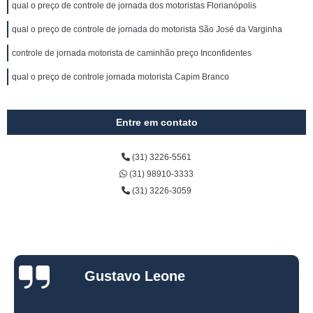
qual o preço de controle de jornada dos motoristas Florianópolis
qual o preço de controle de jornada do motorista São José da Varginha
controle de jornada motorista de caminhão preço Inconfidentes
qual o preço de controle jornada motorista Capim Branco
Entre em contato
(31) 3226-5561
(31) 98910-3333
(31) 3226-3059
Gustavo Leone