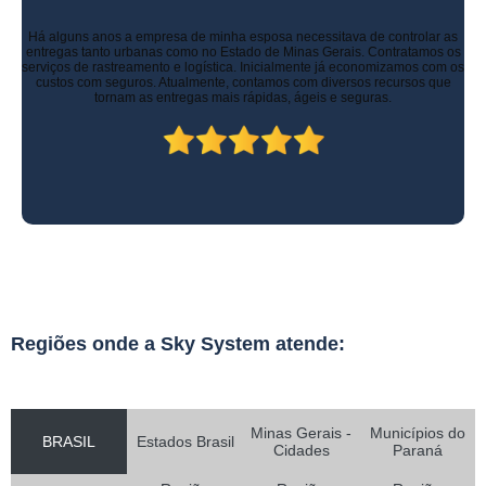
Há alguns anos a empresa de minha esposa necessitava de controlar as
entregas tanto urbanas como no Estado de Minas Gerais. Contratamos os
serviços de rastreamento e logística. Inicialmente já economizamos com os
custos com seguros. Atualmente, contamos com diversos recursos que
tornam as entregas mais rápidas, ágeis e seguras.
Regiões onde a Sky System atende:
Minas Gerais -
Municípios do
BRASIL
Estados Brasil
Cidades
Paraná