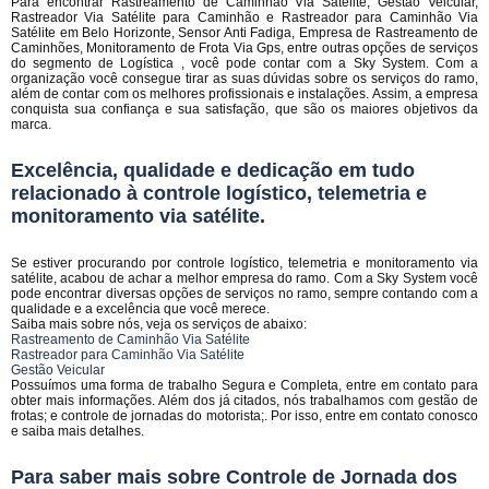
Para encontrar Rastreamento de Caminhão Via Satélite, Gestão Veicular,
Rastreador Via Satélite para Caminhão e Rastreador para Caminhão Via
Satélite em Belo Horizonte, Sensor Anti Fadiga, Empresa de Rastreamento de
Caminhões, Monitoramento de Frota Via Gps, entre outras opções de serviços
do segmento de Logística , você pode contar com a Sky System. Com a
organização você consegue tirar as suas dúvidas sobre os serviços do ramo,
além de contar com os melhores profissionais e instalações. Assim, a empresa
conquista sua confiança e sua satisfação, que são os maiores objetivos da
marca.
Excelência, qualidade e dedicação em tudo
relacionado à controle logístico, telemetria e
monitoramento via satélite.
Se estiver procurando por controle logístico, telemetria e monitoramento via
satélite, acabou de achar a melhor empresa do ramo. Com a Sky System você
pode encontrar diversas opções de serviços no ramo, sempre contando com a
qualidade e a excelência que você merece.
Saiba mais sobre nós, veja os serviços de abaixo:
Rastreamento de Caminhão Via Satélite
Rastreador para Caminhão Via Satélite
Gestão Veicular
Possuímos uma forma de trabalho Segura e Completa, entre em contato para
obter mais informações. Além dos já citados, nós trabalhamos com gestão de
frotas; e controle de jornadas do motorista;. Por isso, entre em contato conosco
e saiba mais detalhes.
Para saber mais sobre Controle de Jornada dos