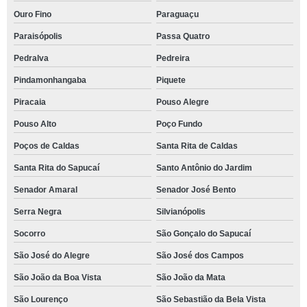
Ouro Fino
Paraguaçu
Paraisópolis
Passa Quatro
Pedralva
Pedreira
Pindamonhangaba
Piquete
Piracaia
Pouso Alegre
Pouso Alto
Poço Fundo
Poços de Caldas
Santa Rita de Caldas
Santa Rita do Sapucaí
Santo Antônio do Jardim
Senador Amaral
Senador José Bento
Serra Negra
Silvianópolis
Socorro
São Gonçalo do Sapucaí
São José do Alegre
São José dos Campos
São João da Boa Vista
São João da Mata
São Lourenço
São Sebastião da Bela Vista