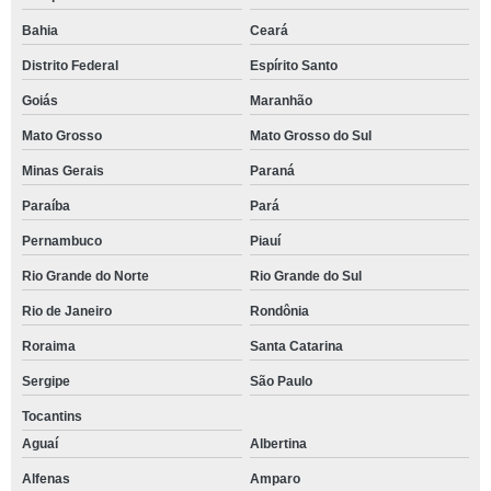
Bahia
Ceará
Distrito Federal
Espírito Santo
Goiás
Maranhão
Mato Grosso
Mato Grosso do Sul
Minas Gerais
Paraná
Paraíba
Pará
Pernambuco
Piauí
Rio Grande do Norte
Rio Grande do Sul
Rio de Janeiro
Rondônia
Roraima
Santa Catarina
Sergipe
São Paulo
Tocantins
Aguaí
Albertina
Alfenas
Amparo