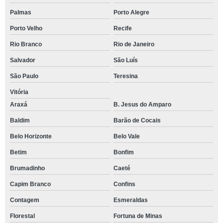
Palmas
Porto Alegre
Porto Velho
Recife
Rio Branco
Rio de Janeiro
Salvador
São Luís
São Paulo
Teresina
Vitória
Araxá
B. Jesus do Amparo
Baldim
Barão de Cocais
Belo Horizonte
Belo Vale
Betim
Bonfim
Brumadinho
Caeté
Capim Branco
Confins
Contagem
Esmeraldas
Florestal
Fortuna de Minas