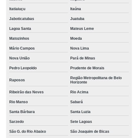
Itatiaiuçu
Itaúna
Jaboticatubas
Juatuba
Lagoa Santa
Mateus Leme
Matozinhos
Moeda
Mário Campos
Nova Lima
Nova União
Pará de Minas
Pedro Leopoldo
Prudente de Morais
Região Metropolitana de Belo
Raposos
Horizonte
Ribeirão das Neves
Rio Acima
Rio Manso
Sabará
Santa Bárbara
Santa Luzia
Sarzedo
Sete Lagoas
São G. do Rio Abaixo
São Joaquim de Bicas