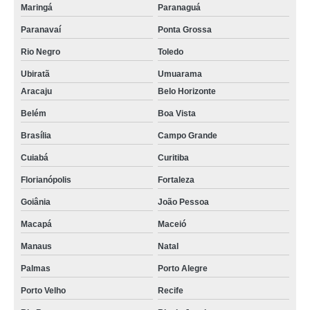
Maringá
Paranaguá
Paranavaí
Ponta Grossa
Rio Negro
Toledo
Ubiratã
Umuarama
Aracaju
Belo Horizonte
Belém
Boa Vista
Brasília
Campo Grande
Cuiabá
Curitiba
Florianópolis
Fortaleza
Goiânia
João Pessoa
Macapá
Maceió
Manaus
Natal
Palmas
Porto Alegre
Porto Velho
Recife