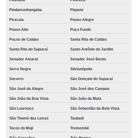
Pedralva
Pedreira
Pindamonhangaba
Piquete
Piracaia
Pouso Alegre
Pouso Alto
Poço Fundo
Poços de Caldas
Santa Rita de Caldas
Santa Rita do Sapucaí
Santo Antônio do Jardim
Senador Amaral
Senador José Bento
Serra Negra
Silvianópolis
Socorro
São Gonçalo do Sapucaí
São José do Alegre
São José dos Campos
São João da Boa Vista
São João da Mata
São Lourenço
São Sebastião da Bela Vista
São Thomé das Letras
Taubaté
Tocos do Moji
Tremembé