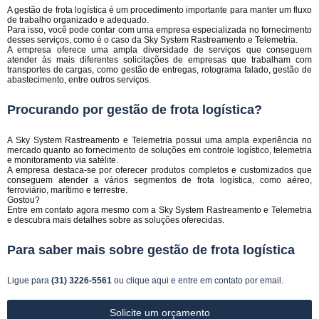
A gestão de frota logística é um procedimento importante para manter um fluxo
de trabalho organizado e adequado.
Para isso, você pode contar com uma empresa especializada no fornecimento
desses serviços, como é o caso da Sky System Rastreamento e Telemetria.
A empresa oferece uma ampla diversidade de serviços que conseguem
atender às mais diferentes solicitações de empresas que trabalham com
transportes de cargas, como gestão de entregas, rotograma falado, gestão de
abastecimento, entre outros serviços.
Procurando por gestão de frota logística?
A Sky System Rastreamento e Telemetria possui uma ampla experiência no
mercado quanto ao fornecimento de soluções em controle logístico, telemetria
e monitoramento via satélite.
A empresa destaca-se por oferecer produtos completos e customizados que
conseguem atender a vários segmentos de frota logística, como aéreo,
ferroviário, marítimo e terrestre.
Gostou?
Entre em contato agora mesmo com a Sky System Rastreamento e Telemetria
e descubra mais detalhes sobre as soluções oferecidas.
Para saber mais sobre gestão de frota logística
Ligue para
(31) 3226-5561
ou
clique aqui
e entre em contato por email.
Solicite um orçamento