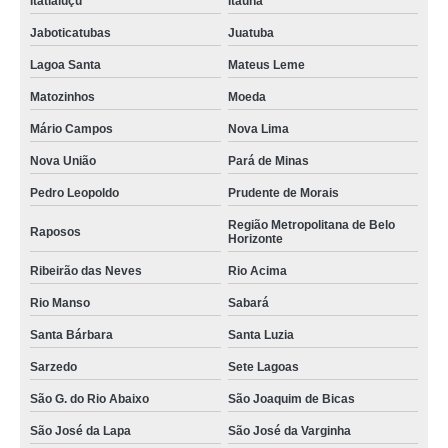
Itatiaiuçu
Itaúna
Jaboticatubas
Juatuba
Lagoa Santa
Mateus Leme
Matozinhos
Moeda
Mário Campos
Nova Lima
Nova União
Pará de Minas
Pedro Leopoldo
Prudente de Morais
Região Metropolitana de Belo
Raposos
Horizonte
Ribeirão das Neves
Rio Acima
Rio Manso
Sabará
Santa Bárbara
Santa Luzia
Sarzedo
Sete Lagoas
São G. do Rio Abaixo
São Joaquim de Bicas
São José da Lapa
São José da Varginha