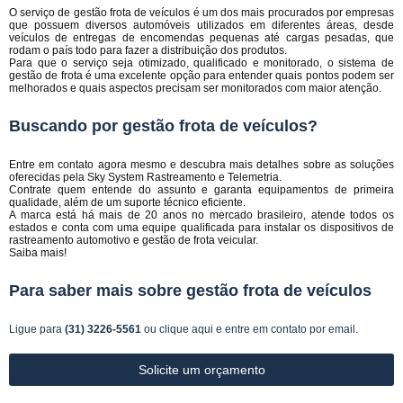
O serviço de gestão frota de veículos é um dos mais procurados por empresas
que possuem diversos automóveis utilizados em diferentes áreas, desde
veículos de entregas de encomendas pequenas até cargas pesadas, que
rodam o país todo para fazer a distribuição dos produtos.
Para que o serviço seja otimizado, qualificado e monitorado, o sistema de
gestão de frota é uma excelente opção para entender quais pontos podem ser
melhorados e quais aspectos precisam ser monitorados com maior atenção.
Buscando por gestão frota de veículos?
Entre em contato agora mesmo e descubra mais detalhes sobre as soluções
oferecidas pela Sky System Rastreamento e Telemetria.
Contrate quem entende do assunto e garanta equipamentos de primeira
qualidade, além de um suporte técnico eficiente.
A marca está há mais de 20 anos no mercado brasileiro, atende todos os
estados e conta com uma equipe qualificada para instalar os dispositivos de
rastreamento automotivo e gestão de frota veicular.
Saiba mais!
Para saber mais sobre gestão frota de veículos
Ligue para
(31) 3226-5561
ou
clique aqui
e entre em contato por email.
Solicite um orçamento