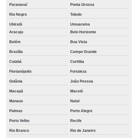
Paranavaí
Ponta Grossa
Rio Negro
Toledo
Ubiratã
Umuarama
Aracaju
Belo Horizonte
Belém
Boa Vista
Brasília
Campo Grande
Cuiabá
Curitiba
Florianópolis
Fortaleza
Goiânia
João Pessoa
Macapá
Maceió
Manaus
Natal
Palmas
Porto Alegre
Porto Velho
Recife
Rio Branco
Rio de Janeiro