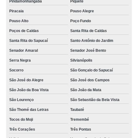
Pindamonhangaba
Piquete
Piracaia
Pouso Alegre
Pouso Alto
Poço Fundo
Poços de Caldas
Santa Rita de Caldas
Santa Rita do Sapucaí
Santo Antônio do Jardim
Senador Amaral
Senador José Bento
Serra Negra
Silvianópolis
Socorro
São Gonçalo do Sapucaí
São José do Alegre
São José dos Campos
São João da Boa Vista
São João da Mata
São Lourenço
São Sebastião da Bela Vista
São Thomé das Letras
Taubaté
Tocos do Moji
Tremembé
Três Corações
Três Pontas