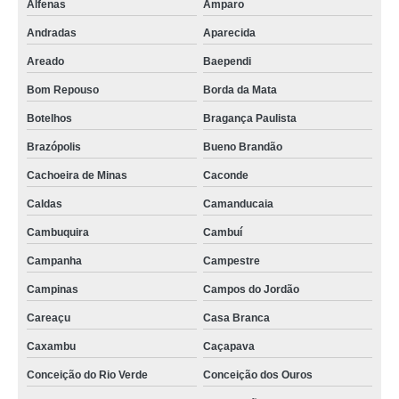
Alfenas
Amparo
rastreador para carros de empresa Boa Vista
Andradas
Aparecida
preço de rastreador automotivo Espírito Santo do Dourado
Areado
Baependi
rastreador gps automotivo Raposos
Bom Repouso
Borda da Mata
rastreador gps automotivo valor Zona Leste
Botelhos
Bragança Paulista
preço de rastreador e bloqueador para carros Centro
Brazópolis
Bueno Brandão
rastreador para carros de empresa Boa Vista
Cachoeira de Minas
Caconde
preço de rastreador e bloqueador para caminhão Vila Buarque
Caldas
Camanducaia
bloqueador e rastreador automotivo valor Moeda
Cambuquira
Cambuí
rastreador e bloqueador de carro Umuarama
Campanha
Campestre
bloqueador e rastreador automotivo valor Moeda
Campinas
Campos do Jordão
Careaçu
Casa Branca
rastreador gps automotivo valor Zona Leste
Caxambu
Caçapava
rastreador e bloqueador de carro Umuarama
Conceição do Rio Verde
Conceição dos Ouros