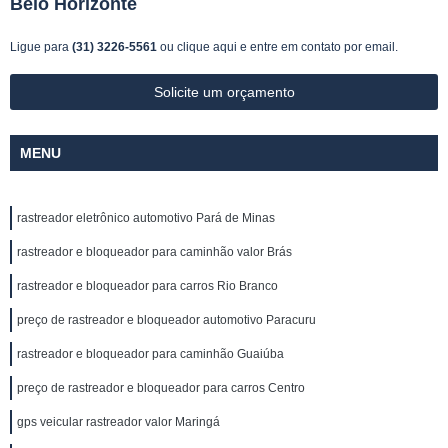
Belo Horizonte
Ligue para
(31) 3226-5561
ou
clique aqui
e entre em contato por email.
Solicite um orçamento
MENU
rastreador eletrônico automotivo Pará de Minas
rastreador e bloqueador para caminhão valor Brás
rastreador e bloqueador para carros Rio Branco
preço de rastreador e bloqueador automotivo Paracuru
rastreador e bloqueador para caminhão Guaiúba
preço de rastreador e bloqueador para carros Centro
gps veicular rastreador valor Maringá