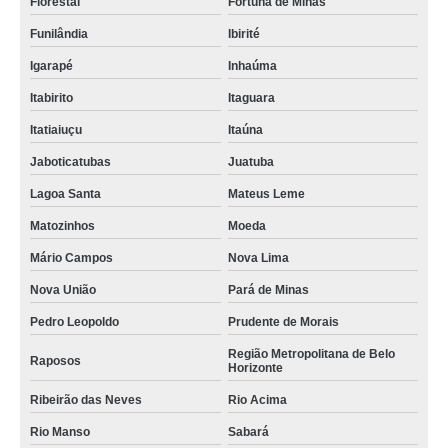
Florestal
Fortuna de Minas
Funilândia
Ibirité
Igarapé
Inhaúma
Itabirito
Itaguara
Itatiaiuçu
Itaúna
Jaboticatubas
Juatuba
Lagoa Santa
Mateus Leme
Matozinhos
Moeda
Mário Campos
Nova Lima
Nova União
Pará de Minas
Pedro Leopoldo
Prudente de Morais
Região Metropolitana de Belo
Raposos
Horizonte
Ribeirão das Neves
Rio Acima
Rio Manso
Sabará