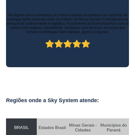
preço de rastreador eletrônico automotivo Brumadinho
empresa de rastreador automotivo Pindoretama
Há alguns anos a empresa de minha esposa necessitava de controlar as
entregas tanto urbanas como no Estado de Minas Gerais. Contratamos os
preço de rastreador automotivo Espírito Santo do Dourado
serviços de rastreamento e logística. Inicialmente já economizamos com os
custos com seguros. Atualmente, contamos com diversos recursos que
preço de rastreador gps automotivo Itanhandu
tornam as entregas mais rápidas, ágeis e seguras.
rastreador e bloqueador veicular Raposos
telefone de empresa de rastreador automotivo Fonte Grande
rastreador e bloqueador para caminhão valor Brás
gps veicular rastreador Aracaju
rastreador automotivo valor Itaúna
rastreador e bloqueador veicular valor Sete Lagoas
Regiões onde a Sky System atende:
preço de rastreador e bloqueador veicular Ipuiuna
rastreador e bloqueador veicular valor Sete Lagoas
preço de rastreador gps automotivo Itanhandu
Minas Gerais -
Municípios do
BRASIL
Estados Brasil
Cidades
Paraná
preço de rastreador e bloqueador de carro Guaiúba