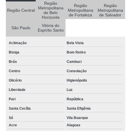
Região
Região
Região
Metropolitana
preço de gps veicular rastreador Nova União
Região Central
Metropolitana
Metropolitana
de Belo
de Fortaleza
de Salvador
Horizonte
rastreador e bloqueador de carro valor Jaboticatubas
Vitória do
São Paulo
rastreador automotivo valor Itaúna
Espírito Santo
empresa de rastreador automotivo contato Senador Amaral
Aclimação
Bela Vista
rastreador e bloqueador de carro valor Jaboticatubas
Bixiga
Bom Retiro
rastreador e bloqueador para carros valor Poço Fundo
Brás
Cambuci
telefone de empresa de rastreador automotivo Fonte Grande
Centro
Consolação
rastreador automotivo Bixiga
Glicério
Higienópolis
rastreador e bloqueador para caminhão Guaiúba
Liberdade
Luz
preço de gps veicular rastreador Nova União
Pari
República
rastreador e bloqueador para carros valor Poço Fundo
Santa Cecília
Santa Efigênia
Sé
Vila Buarque
rastreador e bloqueador para carros Rio Branco
Acre
Alagoas
gps veicular rastreador Aracaju