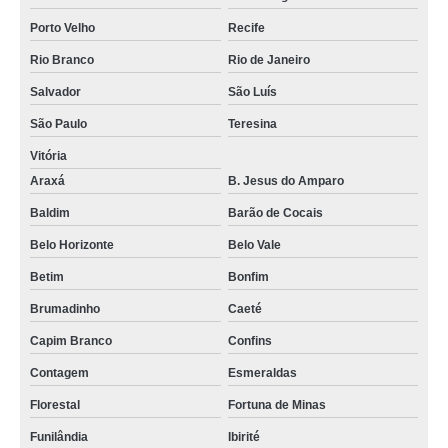
Porto Velho
Recife
Rio Branco
Rio de Janeiro
Salvador
São Luís
São Paulo
Teresina
Vitória
Araxá
B. Jesus do Amparo
Baldim
Barão de Cocais
Belo Horizonte
Belo Vale
Betim
Bonfim
Brumadinho
Caeté
Capim Branco
Confins
Contagem
Esmeraldas
Florestal
Fortuna de Minas
Funilândia
Ibirité