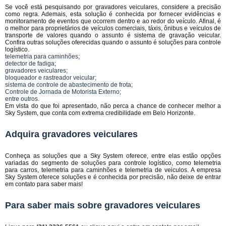
Se você está pesquisando por gravadores veiculares, considere a precisão
como regra. Ademais, esta solução é conhecida por fornecer evidências e
monitoramento de eventos que ocorrem dentro e ao redor do veículo. Afinal, é
o melhor para proprietários de veículos comerciais, táxis, ônibus e veículos de
transporte de valores quando o assunto é sistema de gravação veicular.
Confira outras soluções oferecidas quando o assunto é soluções para controle
logístico.
telemetria para caminhões;
detector de fadiga;
gravadores veiculares;
bloqueador e rastreador veicular;
sistema de controle de abastecimento de frota;
Controle de Jornada de Motorista Externo;
entre outros.
Em vista do que foi apresentado, não perca a chance de conhecer melhor a
Sky System, que conta com extrema credibilidade em Belo Horizonte.
Adquira gravadores veiculares
Conheça as soluções que a Sky System oferece, entre elas estão opções
variadas do segmento de soluções para controle logístico, como telemetria
para carros, telemetria para caminhões e telemetria de veiculos. A empresa
Sky System oferece soluções e é conhecida por precisão, não deixe de entrar
em contato para saber mais!
Para saber mais sobre gravadores veiculares