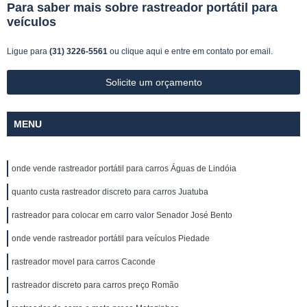
Para saber mais sobre rastreador portátil para
veículos
Ligue para
(31) 3226-5561
ou
clique aqui
e entre em contato por email.
Solicite um orçamento
MENU
onde vende rastreador portátil para carros Águas de Lindóia
quanto custa rastreador discreto para carros Juatuba
rastreador para colocar em carro valor Senador José Bento
onde vende rastreador portátil para veículos Piedade
rastreador movel para carros Caconde
rastreador discreto para carros preço Romão