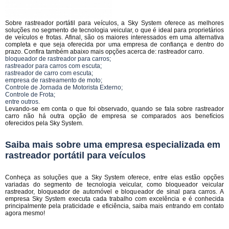
Sobre rastreador portátil para veículos, a Sky System oferece as melhores
soluções no segmento de tecnologia veicular, o que é ideal para proprietários
de veículos e frotas. Afinal, são os maiores interessados em uma alternativa
completa e que seja oferecida por uma empresa de confiança e dentro do
prazo. Confira também abaixo mais opções acerca de: rastreador carro.
bloqueador de rastreador para carros;
rastreador para carros com escuta;
rastreador de carro com escuta;
empresa de rastreamento de moto;
Controle de Jornada de Motorista Externo;
Controle de Frota;
entre outros.
Levando-se em conta o que foi observado, quando se fala sobre rastreador
carro não há outra opção de empresa se comparados aos benefícios
oferecidos pela Sky System.
Saiba mais sobre uma empresa especializada em
rastreador portátil para veículos
Conheça as soluções que a Sky System oferece, entre elas estão opções
variadas do segmento de tecnologia veicular, como bloqueador veicular
rastreador, bloqueador de automóvel e bloqueador de sinal para carros. A
empresa Sky System executa cada trabalho com excelência e é conhecida
principalmente pela praticidade e eficiência, saiba mais entrando em contato
agora mesmo!