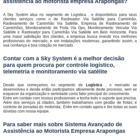
assistência ao motorista empresa Arapongas?
A Sky System atua no segmento de Logística , e disponibiliza para seus
clientes serviços como o de Rastreador Via Satélite para Caminhão,
Rastreamento de Caminhão Via Satélite, Empresa de Rastreamento de
Caminhões, Monitoramento de Frota Via Gps, Monitoramento Veicular Via
Satélite e Rastreador para Caminhão Via Satélite em Belo Horizonte. Para
uma maior satisfação dos clientes, a empresa busca investir nos melhores
profissionais do mercado, e em instalações modernas, garantindo assim, a
sua confiança e boa cotação no mercado.
Contar com a Sky System é a melhor decisão
para quem procura por controle logístico,
telemetria e monitoramento via satélite
Desde que começamos no segmento de
Logística
, o mercado se
desenvolveu e desde então participamos ativamente deste processo, sem se
esquecer da organização e seriedade como fator principal do crescimento.
Entre em contato com nossos profissionais e tenha todo o suporte que precisa.
Além dos serviços já citados, também trabalhamos com gestão de frotas; e
controle de jornadas do motorista;. Entre em contato agora e tire todas as suas
dúvidas com nossa equipe.
Para saber mais sobre Sistema Avançado de
Assistência ao Motorista Empresa Arapongas