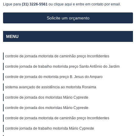
Ligue para
(31) 3226-5561
ou
clique aqui
e entre em contato por email.
Solicite um orçamento
MENU
controle de jornada motorista de caminhão preço Inconfidentes
controle jornada de trabalho motorista preço Santo Antônio do Jardim
controle de jornada do motorista preço B. Jesus do Amparo
sistema avançado de assistência ao motorista Roraima
controle de jornada dos motoristas Mário Cypreste
controle de jornada dos motoristas Mário Cypreste
controle de jornada motorista de caminhão preço Inconfidentes
controle jornada de trabalho motorista Mário Cypreste