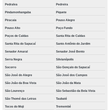
Pedralva
Pedreira
Pindamonhangaba
Piquete
Piracaia
Pouso Alegre
Pouso Alto
Poço Fundo
Poços de Caldas
Santa Rita de Caldas
Santa Rita do Sapucaí
Santo Antônio do Jardim
Senador Amaral
Senador José Bento
Serra Negra
Silvianópolis
Socorro
São Gonçalo do Sapucaí
São José do Alegre
São José dos Campos
São João da Boa Vista
São João da Mata
São Lourenço
São Sebastião da Bela Vista
São Thomé das Letras
Taubaté
Tocos do Moji
Tremembé