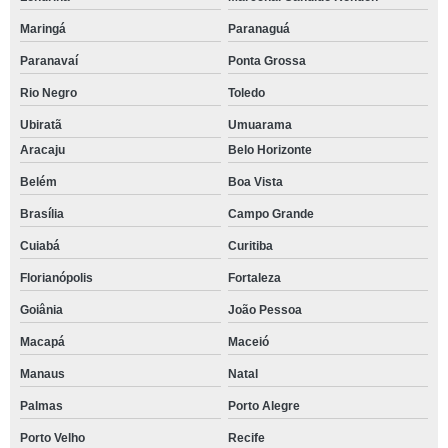
Maringá
Paranaguá
Paranavaí
Ponta Grossa
Rio Negro
Toledo
Ubiratã
Umuarama
Aracaju
Belo Horizonte
Belém
Boa Vista
Brasília
Campo Grande
Cuiabá
Curitiba
Florianópolis
Fortaleza
Goiânia
João Pessoa
Macapá
Maceió
Manaus
Natal
Palmas
Porto Alegre
Porto Velho
Recife