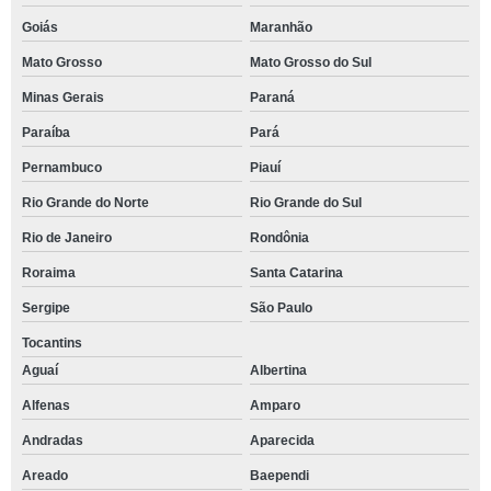
Goiás
Maranhão
Mato Grosso
Mato Grosso do Sul
Minas Gerais
Paraná
Paraíba
Pará
Pernambuco
Piauí
Rio Grande do Norte
Rio Grande do Sul
Rio de Janeiro
Rondônia
Roraima
Santa Catarina
Sergipe
São Paulo
Tocantins
Aguaí
Albertina
Alfenas
Amparo
Andradas
Aparecida
Areado
Baependi