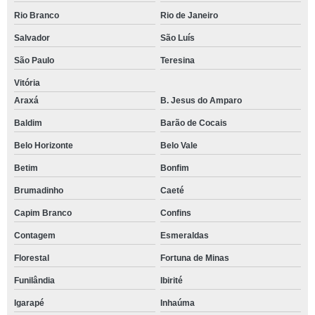
Rio Branco
Rio de Janeiro
Salvador
São Luís
São Paulo
Teresina
Vitória
Araxá
B. Jesus do Amparo
Baldim
Barão de Cocais
Belo Horizonte
Belo Vale
Betim
Bonfim
Brumadinho
Caeté
Capim Branco
Confins
Contagem
Esmeraldas
Florestal
Fortuna de Minas
Funilândia
Ibirité
Igarapé
Inhaúma