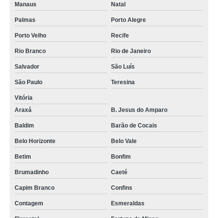
Manaus
Natal
Palmas
Porto Alegre
Porto Velho
Recife
Rio Branco
Rio de Janeiro
Salvador
São Luís
São Paulo
Teresina
Vitória
Araxá
B. Jesus do Amparo
Baldim
Barão de Cocais
Belo Horizonte
Belo Vale
Betim
Bonfim
Brumadinho
Caeté
Capim Branco
Confins
Contagem
Esmeraldas