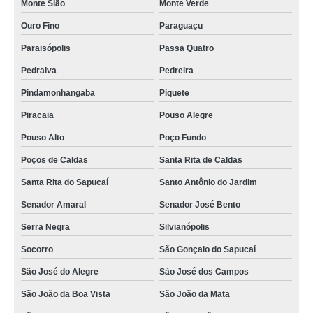
Monte Sião
Monte Verde
Ouro Fino
Paraguaçu
Paraisópolis
Passa Quatro
Pedralva
Pedreira
Pindamonhangaba
Piquete
Piracaia
Pouso Alegre
Pouso Alto
Poço Fundo
Poços de Caldas
Santa Rita de Caldas
Santa Rita do Sapucaí
Santo Antônio do Jardim
Senador Amaral
Senador José Bento
Serra Negra
Silvianópolis
Socorro
São Gonçalo do Sapucaí
São José do Alegre
São José dos Campos
São João da Boa Vista
São João da Mata