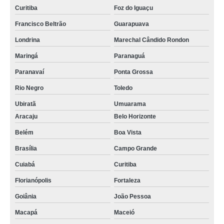
Curitiba
Foz do Iguaçu
Francisco Beltrão
Guarapuava
Londrina
Marechal Cândido Rondon
Maringá
Paranaguá
Paranavaí
Ponta Grossa
Rio Negro
Toledo
Ubiratã
Umuarama
Aracaju
Belo Horizonte
Belém
Boa Vista
Brasília
Campo Grande
Cuiabá
Curitiba
Florianópolis
Fortaleza
Goiânia
João Pessoa
Macapá
Maceió