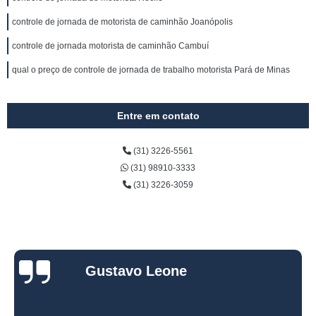
controle de jornada de motorista de caminhão Joanópolis
controle de jornada motorista de caminhão Cambuí
qual o preço de controle de jornada de trabalho motorista Pará de Minas
Entre em contato
(31) 3226-5561
(31) 98910-3333
(31) 3226-3059
Gustavo Leone