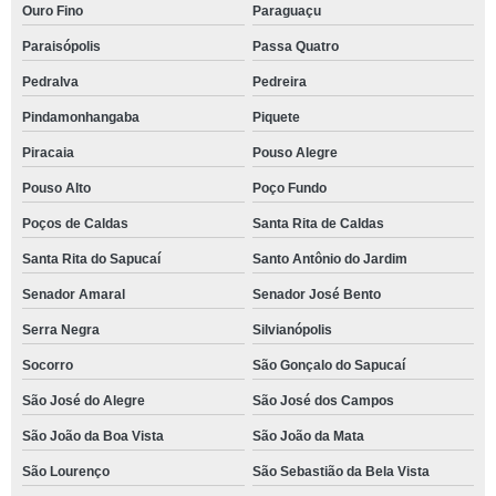
Ouro Fino
Paraguaçu
Paraisópolis
Passa Quatro
Pedralva
Pedreira
Pindamonhangaba
Piquete
Piracaia
Pouso Alegre
Pouso Alto
Poço Fundo
Poços de Caldas
Santa Rita de Caldas
Santa Rita do Sapucaí
Santo Antônio do Jardim
Senador Amaral
Senador José Bento
Serra Negra
Silvianópolis
Socorro
São Gonçalo do Sapucaí
São José do Alegre
São José dos Campos
São João da Boa Vista
São João da Mata
São Lourenço
São Sebastião da Bela Vista