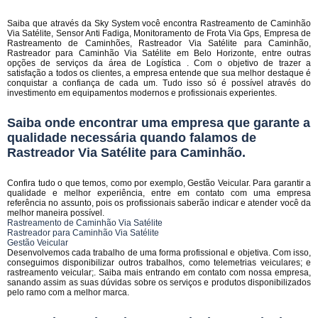
Saiba que através da Sky System você encontra Rastreamento de Caminhão
Via Satélite, Sensor Anti Fadiga, Monitoramento de Frota Via Gps, Empresa de
Rastreamento de Caminhões, Rastreador Via Satélite para Caminhão,
Rastreador para Caminhão Via Satélite em Belo Horizonte, entre outras
opções de serviços da área de Logística . Com o objetivo de trazer a
satisfação a todos os clientes, a empresa entende que sua melhor destaque é
conquistar a confiança de cada um. Tudo isso só é possível através do
investimento em equipamentos modernos e profissionais experientes.
Saiba onde encontrar uma empresa que garante a
qualidade necessária quando falamos de
Rastreador Via Satélite para Caminhão.
Confira tudo o que temos, como por exemplo, Gestão Veicular. Para garantir a
qualidade e melhor experiência, entre em contato com uma empresa
referência no assunto, pois os profissionais saberão indicar e atender você da
melhor maneira possível.
Rastreamento de Caminhão Via Satélite
Rastreador para Caminhão Via Satélite
Gestão Veicular
Desenvolvemos cada trabalho de uma forma profissional e objetiva. Com isso,
conseguimos disponibilizar outros trabalhos, como telemetrias veiculares; e
rastreamento veicular;. Saiba mais entrando em contato com nossa empresa,
sanando assim as suas dúvidas sobre os serviços e produtos disponibilizados
pelo ramo com a melhor marca.