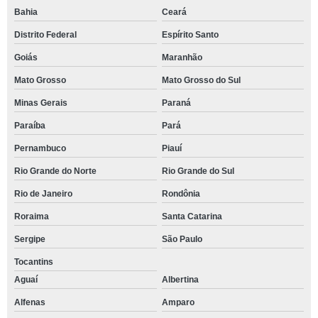
Bahia
Ceará
Distrito Federal
Espírito Santo
Goiás
Maranhão
Mato Grosso
Mato Grosso do Sul
Minas Gerais
Paraná
Paraíba
Pará
Pernambuco
Piauí
Rio Grande do Norte
Rio Grande do Sul
Rio de Janeiro
Rondônia
Roraima
Santa Catarina
Sergipe
São Paulo
Tocantins
Aguaí
Albertina
Alfenas
Amparo