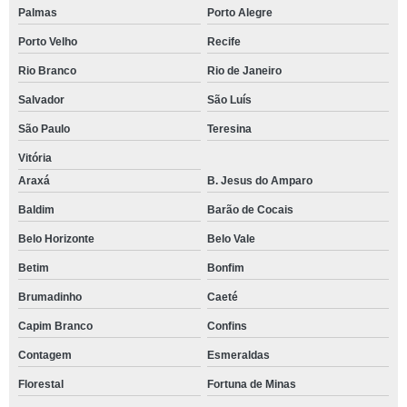
Palmas
Porto Alegre
Porto Velho
Recife
Rio Branco
Rio de Janeiro
Salvador
São Luís
São Paulo
Teresina
Vitória
Araxá
B. Jesus do Amparo
Baldim
Barão de Cocais
Belo Horizonte
Belo Vale
Betim
Bonfim
Brumadinho
Caeté
Capim Branco
Confins
Contagem
Esmeraldas
Florestal
Fortuna de Minas