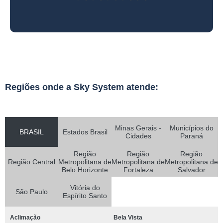
Regiões onde a Sky System atende:
Minas Gerais -
Municípios do
BRASIL
Estados Brasil
Cidades
Paraná
Região
Região
Região
Região Central
Metropolitana de
Metropolitana de
Metropolitana de
Belo Horizonte
Fortaleza
Salvador
Vitória do
São Paulo
Espírito Santo
Aclimação
Bela Vista