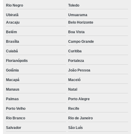
Rio Negro
Toledo
Ubiratã
Umuarama
Aracaju
Belo Horizonte
Belém
Boa Vista
Brasília
Campo Grande
Cuiabá
Curitiba
Florianópolis
Fortaleza
Goiânia
João Pessoa
Macapá
Maceió
Manaus
Natal
Palmas
Porto Alegre
Porto Velho
Recife
Rio Branco
Rio de Janeiro
Salvador
São Luís