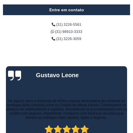
Entre em contato
(31) 3226-5561
(31) 98910-3333
(31) 3226-3059
Gustavo Leone
Há alguns anos a empresa de minha esposa necessitava de controlar as
entregas tanto urbanas como no Estado de Minas Gerais. Contratamos os
serviços de rastreamento e logística. Inicialmente já economizamos com os
custos com seguros. Atualmente, contamos com diversos recursos que
tornam as entregas mais rápidas, ágeis e seguras.