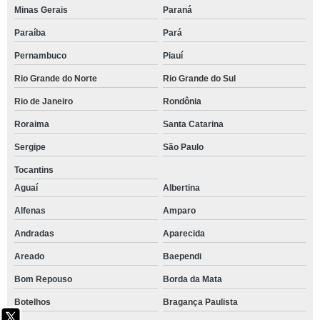
Minas Gerais
Paraná
Paraíba
Pará
Pernambuco
Piauí
Rio Grande do Norte
Rio Grande do Sul
Rio de Janeiro
Rondônia
Roraima
Santa Catarina
Sergipe
São Paulo
Tocantins
Aguaí
Albertina
Alfenas
Amparo
Andradas
Aparecida
Areado
Baependi
Bom Repouso
Borda da Mata
Botelhos
Bragança Paulista