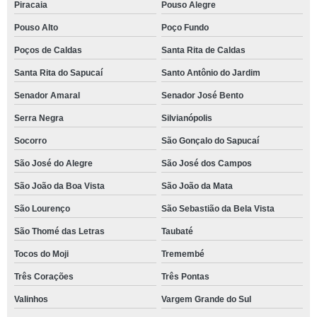
Piracaia
Pouso Alegre
Pouso Alto
Poço Fundo
Poços de Caldas
Santa Rita de Caldas
Santa Rita do Sapucaí
Santo Antônio do Jardim
Senador Amaral
Senador José Bento
Serra Negra
Silvianópolis
Socorro
São Gonçalo do Sapucaí
São José do Alegre
São José dos Campos
São João da Boa Vista
São João da Mata
São Lourenço
São Sebastião da Bela Vista
São Thomé das Letras
Taubaté
Tocos do Moji
Tremembé
Três Corações
Três Pontas
Valinhos
Vargem Grande do Sul