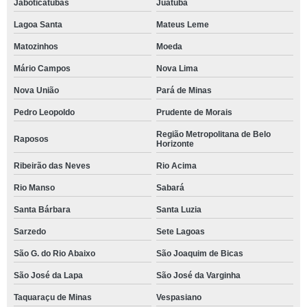
Jaboticatubas
Juatuba
Lagoa Santa
Mateus Leme
Matozinhos
Moeda
Mário Campos
Nova Lima
Nova União
Pará de Minas
Pedro Leopoldo
Prudente de Morais
Região Metropolitana de Belo
Raposos
Horizonte
Ribeirão das Neves
Rio Acima
Rio Manso
Sabará
Santa Bárbara
Santa Luzia
Sarzedo
Sete Lagoas
São G. do Rio Abaixo
São Joaquim de Bicas
São José da Lapa
São José da Varginha
Taquaraçu de Minas
Vespasiano