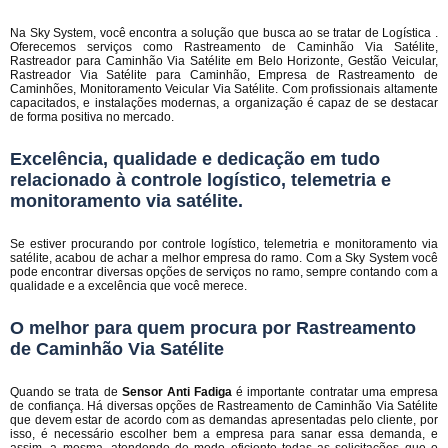
Na Sky System, você encontra a solução que busca ao se tratar de Logística .
Oferecemos serviços como Rastreamento de Caminhão Via Satélite,
Rastreador para Caminhão Via Satélite em Belo Horizonte, Gestão Veicular,
Rastreador Via Satélite para Caminhão, Empresa de Rastreamento de
Caminhões, Monitoramento Veicular Via Satélite. Com profissionais altamente
capacitados, e instalações modernas, a organização é capaz de se destacar
de forma positiva no mercado.
Excelência, qualidade e dedicação em tudo
relacionado à controle logístico, telemetria e
monitoramento via satélite.
Se estiver procurando por controle logístico, telemetria e monitoramento via
satélite, acabou de achar a melhor empresa do ramo. Com a Sky System você
pode encontrar diversas opções de serviços no ramo, sempre contando com a
qualidade e a excelência que você merece.
O melhor para quem procura por Rastreamento
de Caminhão Via Satélite
Quando se trata de
Sensor Anti Fadiga
é importante contratar uma empresa
de confiança. Há diversas opções de Rastreamento de Caminhão Via Satélite
que devem estar de acordo com as demandas apresentadas pelo cliente, por
isso, é necessário escolher bem a empresa para sanar essa demanda, e