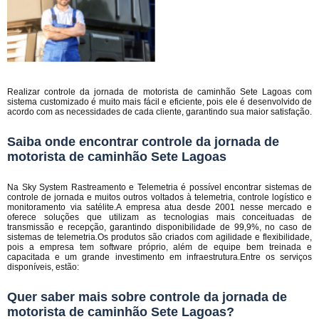
Realizar controle da jornada de motorista de caminhão Sete Lagoas com
sistema customizado é muito mais fácil e eficiente, pois ele é desenvolvido de
acordo com as necessidades de cada cliente, garantindo sua maior satisfação.
Saiba onde encontrar controle da jornada de
motorista de caminhão Sete Lagoas
Na Sky System Rastreamento e Telemetria é possível encontrar sistemas de
controle de jornada e muitos outros voltados à telemetria, controle logístico e
monitoramento via satélite.A empresa atua desde 2001 nesse mercado e
oferece soluções que utilizam as tecnologias mais conceituadas de
transmissão e recepção, garantindo disponibilidade de 99,9%, no caso de
sistemas de telemetria.Os produtos são criados com agilidade e flexibilidade,
pois a empresa tem software próprio, além de equipe bem treinada e
capacitada e um grande investimento em infraestrutura.Entre os serviços
disponíveis, estão:
Quer saber mais sobre controle da jornada de
motorista de caminhão Sete Lagoas?