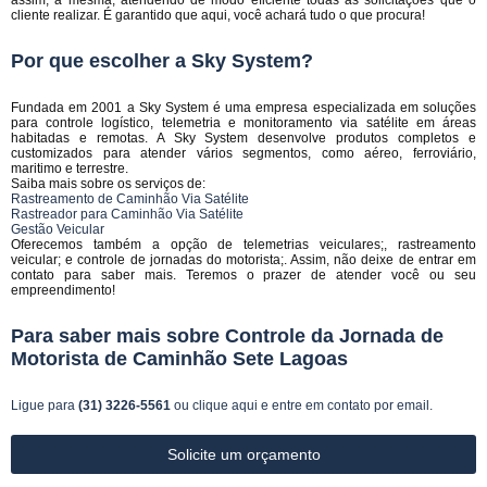
assim, a mesma, atendendo de modo eficiente todas as solicitações que o
cliente realizar. É garantido que aqui, você achará tudo o que procura!
Por que escolher a Sky System?
Fundada em 2001 a Sky System é uma empresa especializada em soluções
para controle logístico, telemetria e monitoramento via satélite em áreas
habitadas e remotas. A Sky System desenvolve produtos completos e
customizados para atender vários segmentos, como aéreo, ferroviário,
maritimo e terrestre.
Saiba mais sobre os serviços de:
Rastreamento de Caminhão Via Satélite
Rastreador para Caminhão Via Satélite
Gestão Veicular
Oferecemos também a opção de telemetrias veiculares;, rastreamento
veicular; e controle de jornadas do motorista;. Assim, não deixe de entrar em
contato para saber mais. Teremos o prazer de atender você ou seu
empreendimento!
Para saber mais sobre Controle da Jornada de
Motorista de Caminhão Sete Lagoas
Ligue para
(31) 3226-5561
ou
clique aqui
e entre em contato por email.
Solicite um orçamento