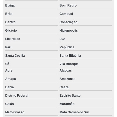
Bixiga
Bom Retiro
Brás
Cambuci
Centro
Consolação
Glicério
Higienópolis
Liberdade
Luz
Pari
República
Santa Cecília
Santa Efigênia
Sé
Vila Buarque
Acre
Alagoas
Amapá
Amazonas
Bahia
Ceará
Distrito Federal
Espírito Santo
Goiás
Maranhão
Mato Grosso
Mato Grosso do Sul