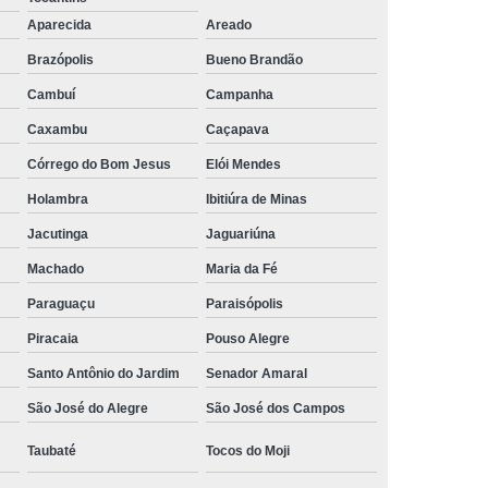
Aparecida
Areado
rais
Rastreador Gps para Caminhão
Brazópolis
Bueno Brandão
streador para Caminhão Via Satélite
Cambuí
Campanha
Rastreador Via Satélite para Caminhão
Caxambu
Caçapava
Sistema de Rastreamento de Caminhões
Córrego do Bom Jesus
Elói Mendes
resa Especializada em Rastreador de Carro
Holambra
Ibitiúra de Minas
e Carro
Rastreador de Carro Belo Horizonte
Jacutinga
Jaguariúna
ais
Rastreador Gps para Carros
Machado
Maria da Fé
Rastreador Veicular para Carro
Paraguaçu
Paraisópolis
Empresa
Rastreador Veicular para Frota
Piracaia
Pouso Alegre
treador para Carros
Rastreador de Carros
Santo Antônio do Jardim
Senador Amaral
or em Carro
Rastreador Gps Carro
São José do Alegre
São José dos Campos
eador no Carro
Rastreador para Carro
Taubaté
Tocos do Moji
a
Rastreador para Colocar no Carro