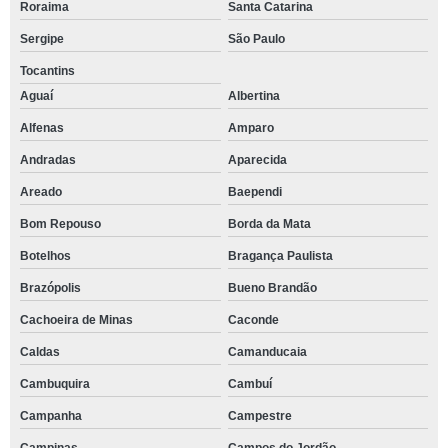
Roraima
Santa Catarina
Sergipe
São Paulo
Tocantins
Aguaí
Albertina
Alfenas
Amparo
Andradas
Aparecida
Areado
Baependi
Bom Repouso
Borda da Mata
Botelhos
Bragança Paulista
Brazópolis
Bueno Brandão
Cachoeira de Minas
Caconde
Caldas
Camanducaia
Cambuquira
Cambuí
Campanha
Campestre