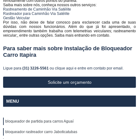
remotamente com outros pontos do planeta.
Saiba mais sobre nós, conheça nossos outros serviços:
Rastreamento de Caminhão Via Satélite
Rastreador para Caminhão Via Satélite
Gestão Veicular
Por isso, não deixe de falar conosco para esclarecer cada uma de suas
dúvidas com nossos funcionários. Além do que já foi apresentado, o
empreendimento também trabalha com telemetrias veiculares; rastreamento
veicular;, entre outras opções. Saiba mais entrando em contato.
Para saber mais sobre Instalação de Bloqueador
Carro Itapira
Ligue para
(31) 3226-5561
ou
clique aqui
e entre em contato por email.
Solicite um orçamento
MENU
bloqueador de partida para carros Aguaí
bloqueador rastreador carro Jaboticatubas