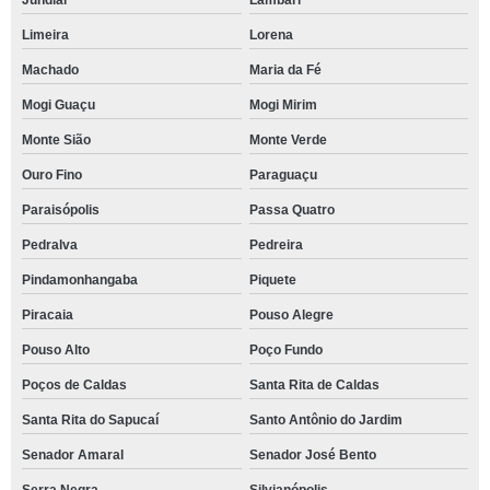
Jundiaí
Lambari
Limeira
Lorena
Machado
Maria da Fé
Mogi Guaçu
Mogi Mirim
Monte Sião
Monte Verde
Ouro Fino
Paraguaçu
Paraisópolis
Passa Quatro
Pedralva
Pedreira
Pindamonhangaba
Piquete
Piracaia
Pouso Alegre
Pouso Alto
Poço Fundo
Poços de Caldas
Santa Rita de Caldas
Santa Rita do Sapucaí
Santo Antônio do Jardim
Senador Amaral
Senador José Bento