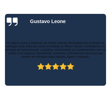
Gustavo Leone
Há alguns anos a empresa de minha esposa necessitava de controlar as
entregas tanto urbanas como no Estado de Minas Gerais. Contratamos os
serviços de rastreamento e logística. Inicialmente já economizamos com os
custos com seguros. Atualmente, contamos com diversos recursos que
tornam as entregas mais rápidas, ágeis e seguras.