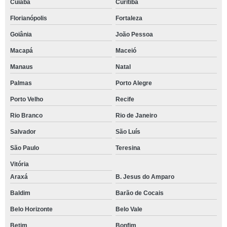
Cuiabá
Curitiba
Florianópolis
Fortaleza
Goiânia
João Pessoa
Macapá
Maceió
Manaus
Natal
Palmas
Porto Alegre
Porto Velho
Recife
Rio Branco
Rio de Janeiro
Salvador
São Luís
São Paulo
Teresina
Vitória
Araxá
B. Jesus do Amparo
Baldim
Barão de Cocais
Belo Horizonte
Belo Vale
Betim
Bonfim