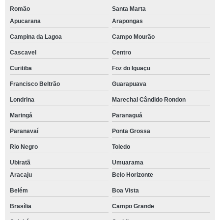
Romão
Santa Marta
Apucarana
Arapongas
Campina da Lagoa
Campo Mourão
Cascavel
Centro
Curitiba
Foz do Iguaçu
Francisco Beltrão
Guarapuava
Londrina
Marechal Cândido Rondon
Maringá
Paranaguá
Paranavaí
Ponta Grossa
Rio Negro
Toledo
Ubiratã
Umuarama
Aracaju
Belo Horizonte
Belém
Boa Vista
Brasília
Campo Grande