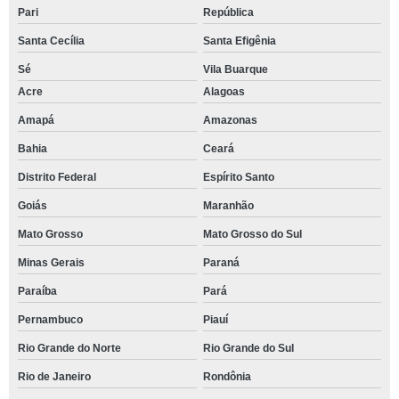
Pari
República
Santa Cecília
Santa Efigênia
Sé
Vila Buarque
Acre
Alagoas
Amapá
Amazonas
Bahia
Ceará
Distrito Federal
Espírito Santo
Goiás
Maranhão
Mato Grosso
Mato Grosso do Sul
Minas Gerais
Paraná
Paraíba
Pará
Pernambuco
Piauí
Rio Grande do Norte
Rio Grande do Sul
Rio de Janeiro
Rondônia