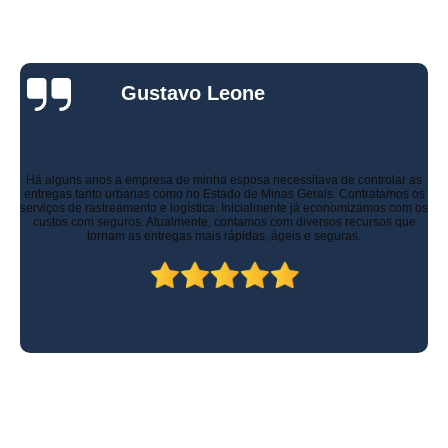
Gustavo Leone
Há alguns anos a empresa de minha esposa necessitava de controlar as
entregas tanto urbanas como no Estado de Minas Gerais. Contratamos os
serviços de rastreamento e logística. Inicialmente já economizamos com os
custos com seguros. Atualmente, contamos com diversos recursos que
tornam as entregas mais rápidas, ágeis e seguras.