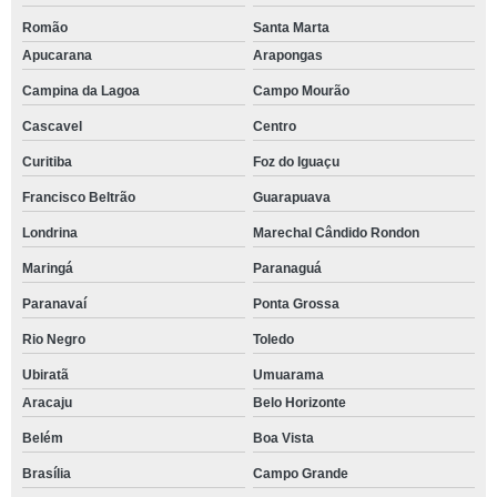
Romão
Santa Marta
Apucarana
Arapongas
Campina da Lagoa
Campo Mourão
Cascavel
Centro
Curitiba
Foz do Iguaçu
Francisco Beltrão
Guarapuava
Londrina
Marechal Cândido Rondon
Maringá
Paranaguá
Paranavaí
Ponta Grossa
Rio Negro
Toledo
Ubiratã
Umuarama
Aracaju
Belo Horizonte
Belém
Boa Vista
Brasília
Campo Grande