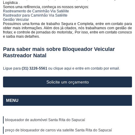
Logística .
Somos uma refêrencia, conheça os nossos serviços:
Rastreamento de Caminhão Via Satélite
Rastreador para Caminhão Via Satélite
Gestão Veicular
Possuímos uma forma de trabalho Segura e Completa, entre em contato para
obter mais informações. Além dos já citados, nós trabalhamos com gestão de
frotas; e controle de jornadas do motorista;. Por isso, entre em contato conosco
e saiba mais detalhes.
Para saber mais sobre Bloqueador Veicular
Rastreador Natal
Ligue para
(31) 3226-5561
ou
clique aqui
e entre em contato por email.
Solicite um orçamento
MENU
bloqueador de automóvel Santa Rita do Sapucaí
preço de bloqueador de carros via satelite Santa Rita do Sapucaí