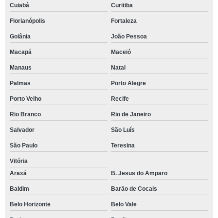
Cuiabá
Curitiba
Florianópolis
Fortaleza
Goiânia
João Pessoa
Macapá
Maceió
Manaus
Natal
Palmas
Porto Alegre
Porto Velho
Recife
Rio Branco
Rio de Janeiro
Salvador
São Luís
São Paulo
Teresina
Vitória
Araxá
B. Jesus do Amparo
Baldim
Barão de Cocais
Belo Horizonte
Belo Vale