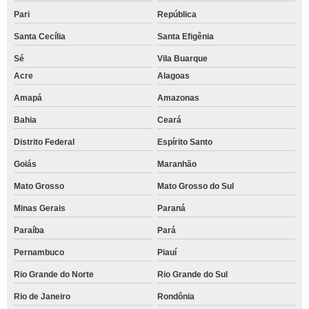
Pari
República
Santa Cecília
Santa Efigênia
Sé
Vila Buarque
Acre
Alagoas
Amapá
Amazonas
Bahia
Ceará
Distrito Federal
Espírito Santo
Goiás
Maranhão
Mato Grosso
Mato Grosso do Sul
Minas Gerais
Paraná
Paraíba
Pará
Pernambuco
Piauí
Rio Grande do Norte
Rio Grande do Sul
Rio de Janeiro
Rondônia