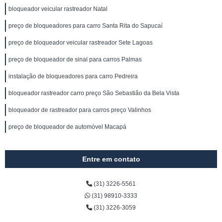
bloqueador veicular rastreador Natal
preço de bloqueadores para carro Santa Rita do Sapucaí
preço de bloqueador veicular rastreador Sete Lagoas
preço de bloqueador de sinal para carros Palmas
instalação de bloqueadores para carro Pedreira
bloqueador rastreador carro preço São Sebastião da Bela Vista
bloqueador de rastreador para carros preço Valinhos
preço de bloqueador de automóvel Macapá
Entre em contato
(31) 3226-5561
(31) 98910-3333
(31) 3226-3059