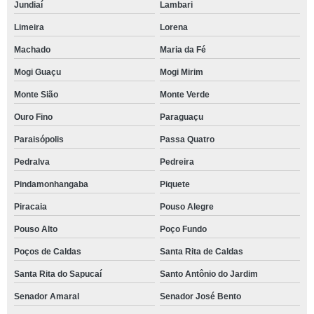
Jundiaí
Lambari
Limeira
Lorena
Machado
Maria da Fé
Mogi Guaçu
Mogi Mirim
Monte Sião
Monte Verde
Ouro Fino
Paraguaçu
Paraisópolis
Passa Quatro
Pedralva
Pedreira
Pindamonhangaba
Piquete
Piracaia
Pouso Alegre
Pouso Alto
Poço Fundo
Poços de Caldas
Santa Rita de Caldas
Santa Rita do Sapucaí
Santo Antônio do Jardim
Senador Amaral
Senador José Bento