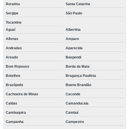
Roraima
Santa Catarina
Sergipe
São Paulo
Tocantins
Aguaí
Albertina
Alfenas
Amparo
Andradas
Aparecida
Areado
Baependi
Bom Repouso
Borda da Mata
Botelhos
Bragança Paulista
Brazópolis
Bueno Brandão
Cachoeira de Minas
Caconde
Caldas
Camanducaia
Cambuquira
Cambuí
Campanha
Campestre