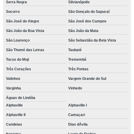
Serra Negra
Silvianópolis
Socorro
São Gonçalo do Sapucaí
São José do Alegre
São José dos Campos
São João da Boa Vista
São João da Mata
São Lourenço
São Sebastião da Bela Vista
São Thomé das Letras
Taubaté
Tocos do Moji
Tremembé
Três Corações
Três Pontas
Valinhos
Vargem Grande do Sul
Varginha
Vinhedo
Águas de Lindóia
Alphaville
Alphaville I
Alphaville II
Camaçari
Candeias
Dias dÁvila