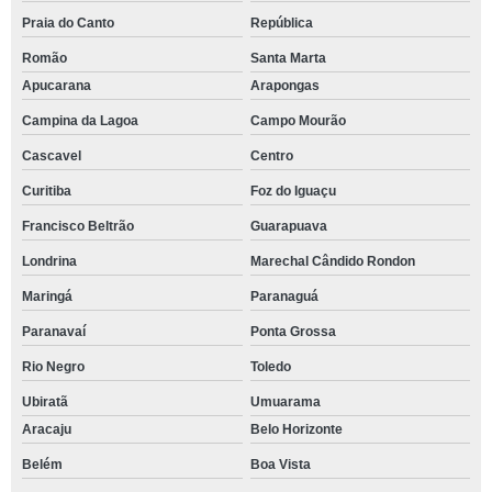
Praia do Canto
República
Romão
Santa Marta
Apucarana
Arapongas
Campina da Lagoa
Campo Mourão
Cascavel
Centro
Curitiba
Foz do Iguaçu
Francisco Beltrão
Guarapuava
Londrina
Marechal Cândido Rondon
Maringá
Paranaguá
Paranavaí
Ponta Grossa
Rio Negro
Toledo
Ubiratã
Umuarama
Aracaju
Belo Horizonte
Belém
Boa Vista