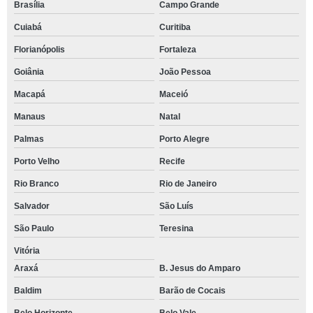
Brasília
Campo Grande
Cuiabá
Curitiba
Florianópolis
Fortaleza
Goiânia
João Pessoa
Macapá
Maceió
Manaus
Natal
Palmas
Porto Alegre
Porto Velho
Recife
Rio Branco
Rio de Janeiro
Salvador
São Luís
São Paulo
Teresina
Vitória
Araxá
B. Jesus do Amparo
Baldim
Barão de Cocais