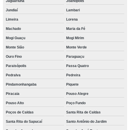
Jaguariúna
Joanópolis
Jundiaí
Lambari
Limeira
Lorena
Machado
Maria da Fé
Mogi Guaçu
Mogi Mirim
Monte Sião
Monte Verde
Ouro Fino
Paraguaçu
Paraisópolis
Passa Quatro
Pedralva
Pedreira
Pindamonhangaba
Piquete
Piracaia
Pouso Alegre
Pouso Alto
Poço Fundo
Poços de Caldas
Santa Rita de Caldas
Santa Rita do Sapucaí
Santo Antônio do Jardim