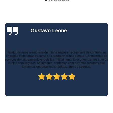
Gustavo Leone
Há alguns anos a empresa de minha esposa necessitava de controlar as
entregas tanto urbanas como no Estado de Minas Gerais. Contratamos os
serviços de rastreamento e logística. Inicialmente já economizamos com os
custos com seguros. Atualmente, contamos com diversos recursos que
tornam as entregas mais rápidas, ágeis e seguras.