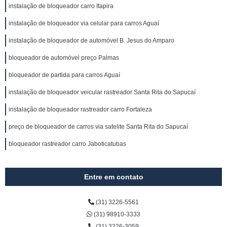
instalação de bloqueador carro Itapira
instalação de bloqueador via celular para carros Aguaí
instalação de bloqueador de automóvel B. Jesus do Amparo
bloqueador de automóvel preço Palmas
bloqueador de partida para carros Aguaí
instalação de bloqueador veicular rastreador Santa Rita do Sapucaí
instalação de bloqueador rastreador carro Fortaleza
preço de bloqueador de carros via satelite Santa Rita do Sapucaí
bloqueador rastreador carro Jaboticatubas
Entre em contato
(31) 3226-5561
(31) 98910-3333
(31) 3226-3059