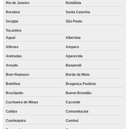
Rio de Janeiro
Rondônia
Roraima
Santa Catarina
Sergipe
São Paulo
Tocantins
Aguaí
Albertina
Alfenas
Amparo
Andradas
Aparecida
Areado
Baependi
Bom Repouso
Borda da Mata
Botelhos
Bragança Paulista
Brazópolis
Bueno Brandão
Cachoeira de Minas
Caconde
Caldas
Camanducaia
Cambuquira
Cambuí