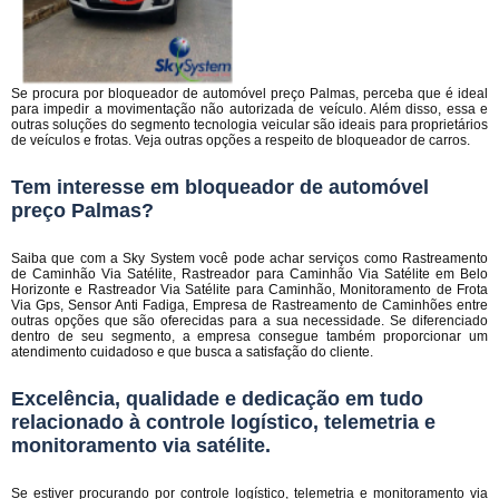
Se procura por bloqueador de automóvel preço Palmas, perceba que é ideal
para impedir a movimentação não autorizada de veículo. Além disso, essa e
outras soluções do segmento tecnologia veicular são ideais para proprietários
de veículos e frotas. Veja outras opções a respeito de bloqueador de carros.
Tem interesse em bloqueador de automóvel
preço Palmas?
Saiba que com a Sky System você pode achar serviços como Rastreamento
de Caminhão Via Satélite, Rastreador para Caminhão Via Satélite em Belo
Horizonte e Rastreador Via Satélite para Caminhão, Monitoramento de Frota
Via Gps, Sensor Anti Fadiga, Empresa de Rastreamento de Caminhões entre
outras opções que são oferecidas para a sua necessidade. Se diferenciado
dentro de seu segmento, a empresa consegue também proporcionar um
atendimento cuidadoso e que busca a satisfação do cliente.
Excelência, qualidade e dedicação em tudo
relacionado à controle logístico, telemetria e
monitoramento via satélite.
Se estiver procurando por controle logístico, telemetria e monitoramento via