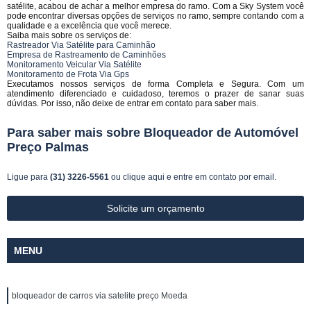
satélite, acabou de achar a melhor empresa do ramo. Com a Sky System você
pode encontrar diversas opções de serviços no ramo, sempre contando com a
qualidade e a excelência que você merece.
Saiba mais sobre os serviços de:
Rastreador Via Satélite para Caminhão
Empresa de Rastreamento de Caminhões
Monitoramento Veicular Via Satélite
Monitoramento de Frota Via Gps
Executamos nossos serviços de forma Completa e Segura. Com um
atendimento diferenciado e cuidadoso, teremos o prazer de sanar suas
dúvidas. Por isso, não deixe de entrar em contato para saber mais.
Para saber mais sobre Bloqueador de Automóvel
Preço Palmas
Ligue para
(31) 3226-5561
ou
clique aqui
e entre em contato por email.
Solicite um orçamento
MENU
bloqueador de carros via satelite preço Moeda