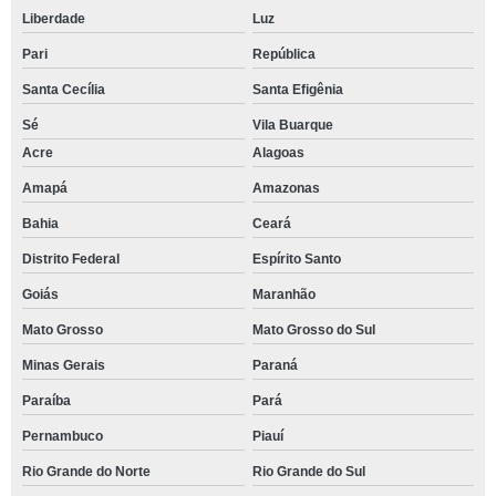
Liberdade
Luz
Pari
República
Santa Cecília
Santa Efigênia
Sé
Vila Buarque
Acre
Alagoas
Amapá
Amazonas
Bahia
Ceará
Distrito Federal
Espírito Santo
Goiás
Maranhão
Mato Grosso
Mato Grosso do Sul
Minas Gerais
Paraná
Paraíba
Pará
Pernambuco
Piauí
Rio Grande do Norte
Rio Grande do Sul