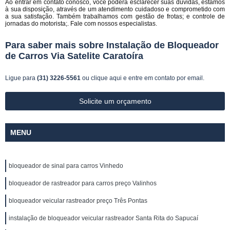
Ao entrar em contato conosco, você poderá esclarecer suas dúvidas, estamos
à sua disposição, através de um atendimento cuidadoso e comprometido com
a sua satisfação. Também trabalhamos com gestão de frotas; e controle de
jornadas do motorista;. Fale com nossos especialistas.
Para saber mais sobre Instalação de Bloqueador
de Carros Via Satelite Caratoíra
Ligue para
(31) 3226-5561
ou
clique aqui
e entre em contato por email.
Solicite um orçamento
MENU
bloqueador de sinal para carros Vinhedo
bloqueador de rastreador para carros preço Valinhos
bloqueador veicular rastreador preço Três Pontas
instalação de bloqueador veicular rastreador Santa Rita do Sapucaí