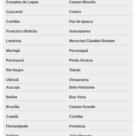
Campina da Lagoa
Campo Mourão
Cascavel
Centro
Curitiba
Foz do Iguaçu
Francisco Beltrão
Guarapuava
Londrina
Marechal Cândido Rondon
Maringá
Paranaguá
Paranavaí
Ponta Grossa
Rio Negro
Toledo
Ubiratã
Umuarama
Aracaju
Belo Horizonte
Belém
Boa Vista
Brasília
Campo Grande
Cuiabá
Curitiba
Florianópolis
Fortaleza