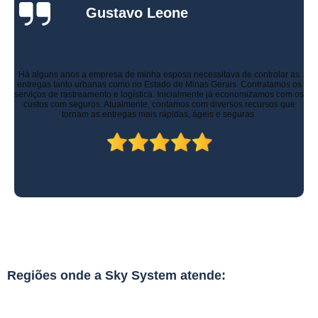
Gustavo Leone
Há alguns anos a empresa de minha esposa necessitava de controlar as
entregas tanto urbanas como no Estado de Minas Gerais. Contratamos os
serviços de rastreamento e logística. Inicialmente já economizamos com os
custos com seguros. Atualmente, contamos com diversos recursos que
tornam as entregas mais rápidas, ágeis e seguras.
Regiões onde a Sky System atende: