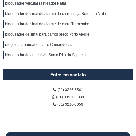
bloqueador veicular rastreador Natal
bloqueador de sinal de alarme de carro preço Borda da Mata
bloqueador de sinal de alarme de carro Tremembé
bloqueador de sinal para carros preço Porto Alegre
preço de bloqueador carro Camanducaia
bloqueador de automóvel Santa Rita do Sapucaí
Entre em contato
(31) 3226-5561
(31) 98910-3333
(31) 3226-3059