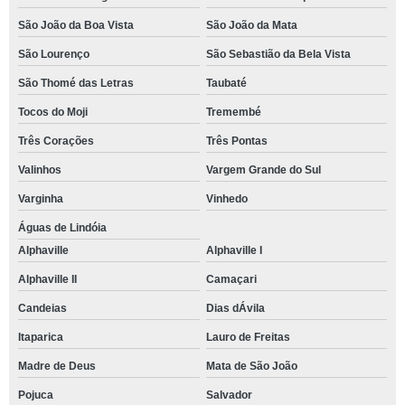
São João da Boa Vista
São João da Mata
São Lourenço
São Sebastião da Bela Vista
São Thomé das Letras
Taubaté
Tocos do Moji
Tremembé
Três Corações
Três Pontas
Valinhos
Vargem Grande do Sul
Varginha
Vinhedo
Águas de Lindóia
Alphaville
Alphaville I
Alphaville II
Camaçari
Candeias
Dias dÁvila
Itaparica
Lauro de Freitas
Madre de Deus
Mata de São João
Pojuca
Salvador