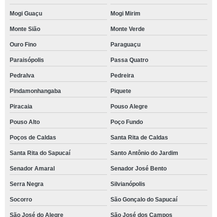
Mogi Guaçu
Mogi Mirim
Monte Sião
Monte Verde
Ouro Fino
Paraguaçu
Paraisópolis
Passa Quatro
Pedralva
Pedreira
Pindamonhangaba
Piquete
Piracaia
Pouso Alegre
Pouso Alto
Poço Fundo
Poços de Caldas
Santa Rita de Caldas
Santa Rita do Sapucaí
Santo Antônio do Jardim
Senador Amaral
Senador José Bento
Serra Negra
Silvianópolis
Socorro
São Gonçalo do Sapucaí
São José do Alegre
São José dos Campos