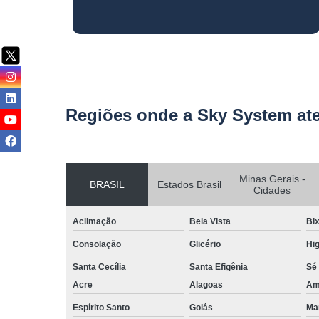
Regiões onde a Sky System at
Minas Gerais -
BRASIL
Estados Brasil
Cidades
Aclimação
Bela Vista
Bix
Consolação
Glicério
Hig
Santa Cecília
Santa Efigênia
Sé
Acre
Alagoas
Am
Espírito Santo
Goiás
Ma