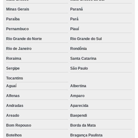
Minas Gerais
Paraná
Paraíba
Pará
Pernambuco
Piauí
Rio Grande do Norte
Rio Grande do Sul
Rio de Janeiro
Rondônia
Roraima
Santa Catarina
Sergipe
São Paulo
Tocantins
Aguaí
Albertina
Alfenas
Amparo
Andradas
Aparecida
Areado
Baependi
Bom Repouso
Borda da Mata
Botelhos
Bragança Paulista