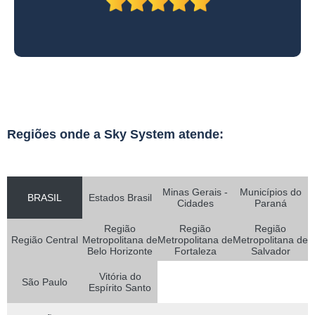
Regiões onde a Sky System atende:
Minas Gerais -
Municípios do
BRASIL
Estados Brasil
Cidades
Paraná
Região
Região
Região
Região Central
Metropolitana de
Metropolitana de
Metropolitana de
Belo Horizonte
Fortaleza
Salvador
Vitória do
São Paulo
Espírito Santo