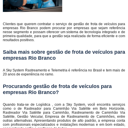
Clientes que querem contratar o serviço de gestão de frota de veículos para
empresas Rio Branco podem procurar por empresas que sejam referência
nesse segmento e possam oferecer um sistema de tecnologia integrado e de
primeira qualidade, para que a gestão seja realizada de forma eficiente e com
resultados positivos.
Saiba mais sobre gestão de frota de veículos para
empresas Rio Branco
A Sky System Rastreamento e Telemetria é referência no Brasil e tem mais de
20 anos de experiência no ramo.
Procurando gestão de frota de veículos para
empresas Rio Branco?
Quando trata-se de Logística , com a Sky System, você encontra serviços
como o de Rastreador para Caminhão Via Satélite em Belo Horizonte,
Rastreador Via Satélite para Caminhão, Rastreamento de Caminhão Via
Satélite, Gestão Veicular, Empresa de Rastreamento de Caminhões, entre
outras alternativas. Apresentando produtos de alto padrão, a empresa conta
com profissionais especializados e instalações modernas e em bom estado,