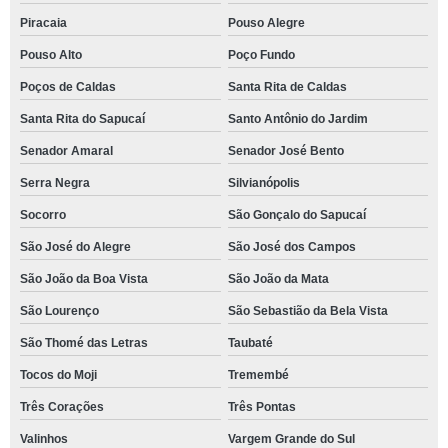
Piracaia
Pouso Alegre
Pouso Alto
Poço Fundo
Poços de Caldas
Santa Rita de Caldas
Santa Rita do Sapucaí
Santo Antônio do Jardim
Senador Amaral
Senador José Bento
Serra Negra
Silvianópolis
Socorro
São Gonçalo do Sapucaí
São José do Alegre
São José dos Campos
São João da Boa Vista
São João da Mata
São Lourenço
São Sebastião da Bela Vista
São Thomé das Letras
Taubaté
Tocos do Moji
Tremembé
Três Corações
Três Pontas
Valinhos
Vargem Grande do Sul