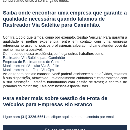
conquistando então a confiança de todos.
Saiba onde encontrar uma empresa que garante a
qualidade necessária quando falamos de
Rastreador Via Satélite para Caminhão.
Confira tudo o que temos, como por exemplo, Gestão Veicular. Para garantir a
qualidade e melhor experiência, entre em contato com uma empresa
referência no assunto, pois os profissionais saberão indicar e atender você da
melhor maneira possível.
Conhecendo nossa excelência, conheça outros trabalhos como:
Rastreador Via Satélite para Caminhão
Empresa de Rastreamento de Caminhões
Monitoramento Veicular Via Satélite
Monitoramento de Frota Via Gps
Ao entrar em contato conosco, você poderá esclarecer suas dúvidas, estamos
à sua disposição, através de um atendimento cuidadoso e comprometido com
a sua satisfação. Também trabalhamos com gestão de frotas; e controle de
jornadas do motorista;. Fale com nossos especialistas.
Para saber mais sobre Gestão de Frota de
Veículos para Empresas Rio Branco
Ligue para
(31) 3226-5561
ou
clique aqui
e entre em contato por email.