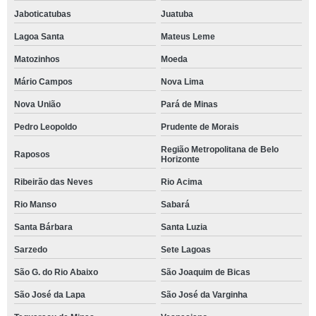
Jaboticatubas
Juatuba
Lagoa Santa
Mateus Leme
Matozinhos
Moeda
Mário Campos
Nova Lima
Nova União
Pará de Minas
Pedro Leopoldo
Prudente de Morais
Região Metropolitana de Belo
Raposos
Horizonte
Ribeirão das Neves
Rio Acima
Rio Manso
Sabará
Santa Bárbara
Santa Luzia
Sarzedo
Sete Lagoas
São G. do Rio Abaixo
São Joaquim de Bicas
São José da Lapa
São José da Varginha