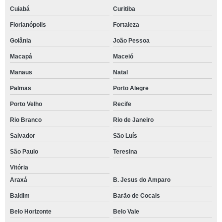
Cuiabá
Curitiba
Florianópolis
Fortaleza
Goiânia
João Pessoa
Macapá
Maceió
Manaus
Natal
Palmas
Porto Alegre
Porto Velho
Recife
Rio Branco
Rio de Janeiro
Salvador
São Luís
São Paulo
Teresina
Vitória
Araxá
B. Jesus do Amparo
Baldim
Barão de Cocais
Belo Horizonte
Belo Vale