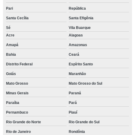
Pari
República
Santa Cecília
Santa Efigênia
Sé
Vila Buarque
Acre
Alagoas
Amapá
Amazonas
Bahia
Ceará
Distrito Federal
Espírito Santo
Goiás
Maranhão
Mato Grosso
Mato Grosso do Sul
Minas Gerais
Paraná
Paraíba
Pará
Pernambuco
Piauí
Rio Grande do Norte
Rio Grande do Sul
Rio de Janeiro
Rondônia