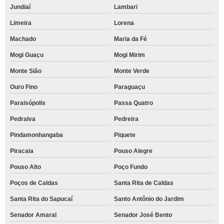
Jundiaí
Lambari
Limeira
Lorena
Machado
Maria da Fé
Mogi Guaçu
Mogi Mirim
Monte Sião
Monte Verde
Ouro Fino
Paraguaçu
Paraisópolis
Passa Quatro
Pedralva
Pedreira
Pindamonhangaba
Piquete
Piracaia
Pouso Alegre
Pouso Alto
Poço Fundo
Poços de Caldas
Santa Rita de Caldas
Santa Rita do Sapucaí
Santo Antônio do Jardim
Senador Amaral
Senador José Bento