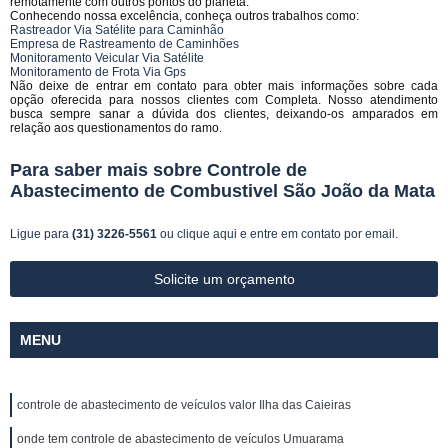
remotamente com outros pontos do planeta.
Conhecendo nossa excelência, conheça outros trabalhos como:
Rastreador Via Satélite para Caminhão
Empresa de Rastreamento de Caminhões
Monitoramento Veicular Via Satélite
Monitoramento de Frota Via Gps
Não deixe de entrar em contato para obter mais informações sobre cada
opção oferecida para nossos clientes com Completa. Nosso atendimento
busca sempre sanar a dúvida dos clientes, deixando-os amparados em
relação aos questionamentos do ramo.
Para saber mais sobre Controle de
Abastecimento de Combustivel São João da Mata
Ligue para
(31) 3226-5561
ou
clique aqui
e entre em contato por email.
Solicite um orçamento
MENU
controle de abastecimento de veículos valor Ilha das Caieiras
onde tem controle de abastecimento de veículos Umuarama