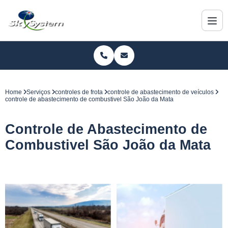
Home
Serviços
controles de frota
controle de abastecimento de veículos
controle de abastecimento de combustivel São João da Mata
Controle de Abastecimento de
Combustivel São João da Mata