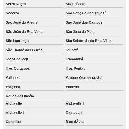
Serra Negra
Silvianópolis
Socorro
São Gonçalo do Sapucaí
São José do Alegre
São José dos Campos
São João da Boa Vista
São João da Mata
São Lourenço
São Sebastião da Bela Vista
São Thomé das Letras
Taubaté
Tocos do Moji
Tremembé
Três Corações
Três Pontas
Valinhos
Vargem Grande do Sul
Varginha
Vinhedo
Águas de Lindóia
Alphaville
Alphaville I
Alphaville II
Camaçari
Candeias
Dias dÁvila