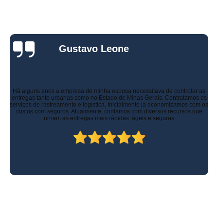
Gustavo Leone
Há alguns anos a empresa de minha esposa necessitava de controlar as
entregas tanto urbanas como no Estado de Minas Gerais. Contratamos os
serviços de rastreamento e logística. Inicialmente já economizamos com os
custos com seguros. Atualmente, contamos com diversos recursos que
tornam as entregas mais rápidas, ágeis e seguras.