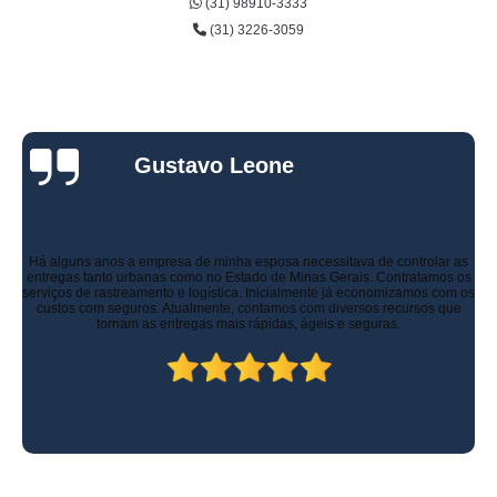
(31) 98910-3333
(31) 3226-3059
Gustavo Leone
Há alguns anos a empresa de minha esposa necessitava de controlar as
entregas tanto urbanas como no Estado de Minas Gerais. Contratamos os
serviços de rastreamento e logística. Inicialmente já economizamos com os
custos com seguros. Atualmente, contamos com diversos recursos que
tornam as entregas mais rápidas, ágeis e seguras.