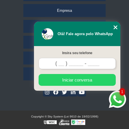
Empresa
Missão
Olá! Fale agora pelo WhatsApp
Serviços
Insira seu telefone
Contato
Mapa do site
Iniciar conversa
1
Copyright © Sky System (Lei 9610 de 19/02/1998)
W3C