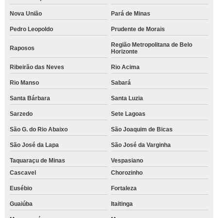
Nova União
Pará de Minas
Pedro Leopoldo
Prudente de Morais
Região Metropolitana de Belo
Raposos
Horizonte
Ribeirão das Neves
Rio Acima
Rio Manso
Sabará
Santa Bárbara
Santa Luzia
Sarzedo
Sete Lagoas
São G. do Rio Abaixo
São Joaquim de Bicas
São José da Lapa
São José da Varginha
Taquaraçu de Minas
Vespasiano
Cascavel
Chorozinho
Eusébio
Fortaleza
Guaiúba
Itaitinga