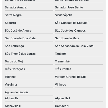
Senador Amaral
Senador José Bento
Serra Negra
Silvianópolis
Socorro
São Gonçalo do Sapucaí
São José do Alegre
São José dos Campos
São João da Boa Vista
São João da Mata
São Lourenço
São Sebastião da Bela Vista
São Thomé das Letras
Taubaté
Tocos do Moji
Tremembé
Três Corações
Três Pontas
Valinhos
Vargem Grande do Sul
Varginha
Vinhedo
Águas de Lindóia
Alphaville
Alphaville I
Alphaville II
Camaçari