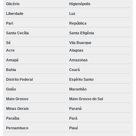
Glicério
Higienópolis
Liberdade
Luz
Pari
República
Santa Cecília
Santa Efigênia
Sé
Vila Buarque
Acre
Alagoas
Amapá
Amazonas
Bahia
Ceará
Distrito Federal
Espírito Santo
Goiás
Maranhão
Mato Grosso
Mato Grosso do Sul
Minas Gerais
Paraná
Paraíba
Pará
Pernambuco
Piauí