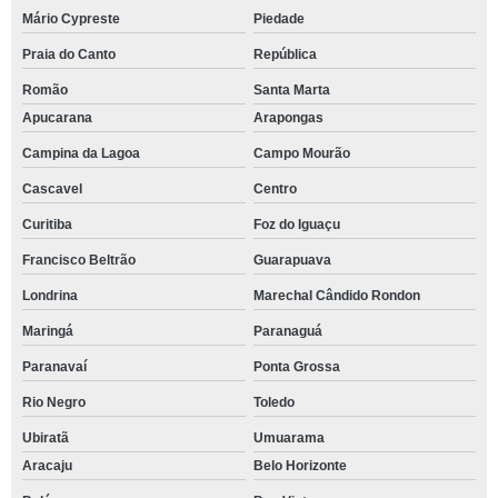
Mário Cypreste
Piedade
Praia do Canto
República
Romão
Santa Marta
Apucarana
Arapongas
Campina da Lagoa
Campo Mourão
Cascavel
Centro
Curitiba
Foz do Iguaçu
Francisco Beltrão
Guarapuava
Londrina
Marechal Cândido Rondon
Maringá
Paranaguá
Paranavaí
Ponta Grossa
Rio Negro
Toledo
Ubiratã
Umuarama
Aracaju
Belo Horizonte