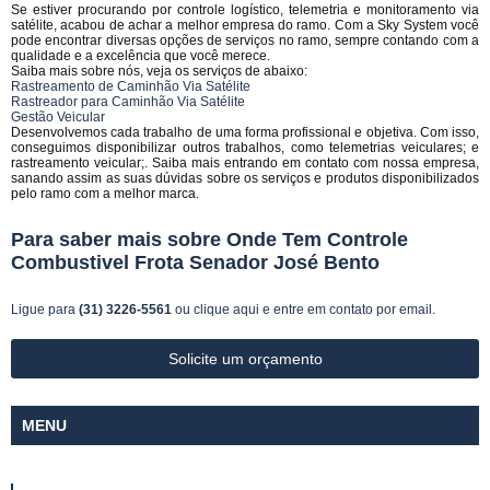
Se estiver procurando por controle logístico, telemetria e monitoramento via
satélite, acabou de achar a melhor empresa do ramo. Com a Sky System você
pode encontrar diversas opções de serviços no ramo, sempre contando com a
qualidade e a excelência que você merece.
Saiba mais sobre nós, veja os serviços de abaixo:
Rastreamento de Caminhão Via Satélite
Rastreador para Caminhão Via Satélite
Gestão Veicular
Desenvolvemos cada trabalho de uma forma profissional e objetiva. Com isso,
conseguimos disponibilizar outros trabalhos, como telemetrias veiculares; e
rastreamento veicular;. Saiba mais entrando em contato com nossa empresa,
sanando assim as suas dúvidas sobre os serviços e produtos disponibilizados
pelo ramo com a melhor marca.
Para saber mais sobre Onde Tem Controle
Combustivel Frota Senador José Bento
Ligue para
(31) 3226-5561
ou
clique aqui
e entre em contato por email.
Solicite um orçamento
MENU