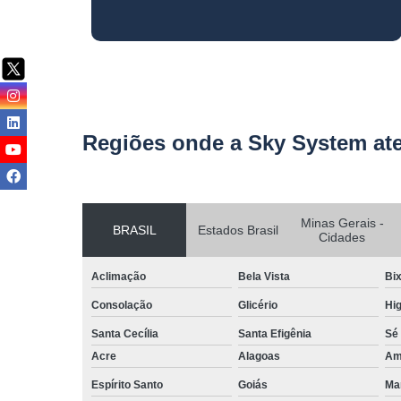
Regiões onde a Sky System at
Minas Gerais -
BRASIL
Estados Brasil
Cidades
Aclimação
Bela Vista
Bix
Consolação
Glicério
Hig
Santa Cecília
Santa Efigênia
Sé
Acre
Alagoas
Am
Espírito Santo
Goiás
Ma