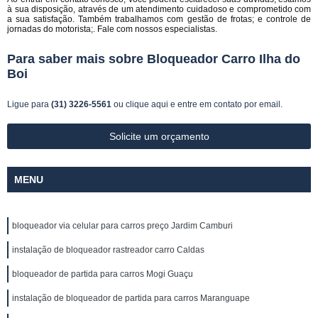
à sua disposição, através de um atendimento cuidadoso e comprometido com
a sua satisfação. Também trabalhamos com gestão de frotas; e controle de
jornadas do motorista;. Fale com nossos especialistas.
Para saber mais sobre Bloqueador Carro Ilha do
Boi
Ligue para
(31) 3226-5561
ou
clique aqui
e entre em contato por email.
Solicite um orçamento
MENU
bloqueador via celular para carros preço Jardim Camburi
instalação de bloqueador rastreador carro Caldas
bloqueador de partida para carros Mogi Guaçu
instalação de bloqueador de partida para carros Maranguape