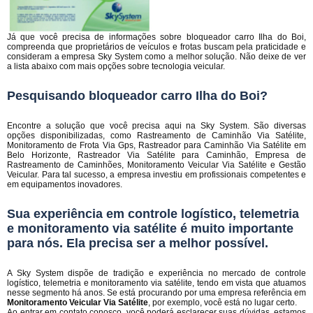
Já que você precisa de informações sobre bloqueador carro Ilha do Boi,
compreenda que proprietários de veículos e frotas buscam pela praticidade e
consideram a empresa Sky System como a melhor solução. Não deixe de ver
a lista abaixo com mais opções sobre tecnologia veicular.
Pesquisando bloqueador carro Ilha do Boi?
Encontre a solução que você precisa aqui na Sky System. São diversas
opções disponibilizadas, como Rastreamento de Caminhão Via Satélite,
Monitoramento de Frota Via Gps, Rastreador para Caminhão Via Satélite em
Belo Horizonte, Rastreador Via Satélite para Caminhão, Empresa de
Rastreamento de Caminhões, Monitoramento Veicular Via Satélite e Gestão
Veicular. Para tal sucesso, a empresa investiu em profissionais competentes e
em equipamentos inovadores.
Sua experiência em controle logístico, telemetria
e monitoramento via satélite é muito importante
para nós. Ela precisa ser a melhor possível.
A Sky System dispõe de tradição e experiência no mercado de controle
logístico, telemetria e monitoramento via satélite, tendo em vista que atuamos
nesse segmento há anos. Se está procurando por uma empresa referência em
Monitoramento Veicular Via Satélite
, por exemplo, você está no lugar certo.
Ao entrar em contato conosco, você poderá esclarecer suas dúvidas, estamos