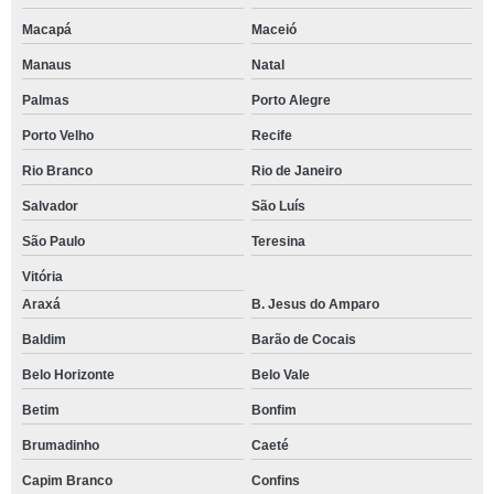
Macapá
Maceió
Manaus
Natal
Palmas
Porto Alegre
Porto Velho
Recife
Rio Branco
Rio de Janeiro
Salvador
São Luís
São Paulo
Teresina
Vitória
Araxá
B. Jesus do Amparo
Baldim
Barão de Cocais
Belo Horizonte
Belo Vale
Betim
Bonfim
Brumadinho
Caeté
Capim Branco
Confins