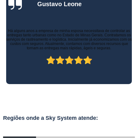
Gustavo Leone
Há alguns anos a empresa de minha esposa necessitava de controlar as
entregas tanto urbanas como no Estado de Minas Gerais. Contratamos os
serviços de rastreamento e logística. Inicialmente já economizamos com os
custos com seguros. Atualmente, contamos com diversos recursos que
tornam as entregas mais rápidas, ágeis e seguras.
Regiões onde a Sky System atende: