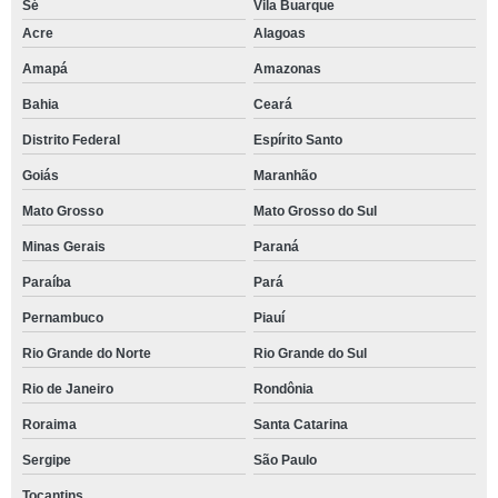
Sé
Vila Buarque
Acre
Alagoas
Amapá
Amazonas
Bahia
Ceará
Distrito Federal
Espírito Santo
Goiás
Maranhão
Mato Grosso
Mato Grosso do Sul
Minas Gerais
Paraná
Paraíba
Pará
Pernambuco
Piauí
Rio Grande do Norte
Rio Grande do Sul
Rio de Janeiro
Rondônia
Roraima
Santa Catarina
Sergipe
São Paulo
Tocantins