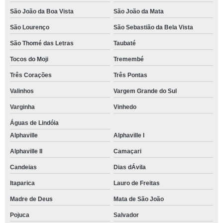
São João da Boa Vista
São João da Mata
São Lourenço
São Sebastião da Bela Vista
São Thomé das Letras
Taubaté
Tocos do Moji
Tremembé
Três Corações
Três Pontas
Valinhos
Vargem Grande do Sul
Varginha
Vinhedo
Águas de Lindóia
Alphaville
Alphaville I
Alphaville II
Camaçari
Candeias
Dias dÁvila
Itaparica
Lauro de Freitas
Madre de Deus
Mata de São João
Pojuca
Salvador