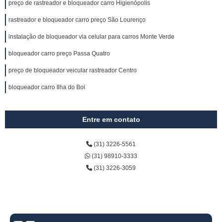
preço de rastreador e bloqueador carro Higienópolis
rastreador e bloqueador carro preço São Lourenço
instalação de bloqueador via celular para carros Monte Verde
bloqueador carro preço Passa Quatro
preço de bloqueador veicular rastreador Centro
bloqueador carro Ilha do Boi
Entre em contato
(31) 3226-5561
(31) 98910-3333
(31) 3226-3059