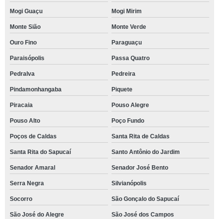
Mogi Guaçu
Mogi Mirim
Monte Sião
Monte Verde
Ouro Fino
Paraguaçu
Paraisópolis
Passa Quatro
Pedralva
Pedreira
Pindamonhangaba
Piquete
Piracaia
Pouso Alegre
Pouso Alto
Poço Fundo
Poços de Caldas
Santa Rita de Caldas
Santa Rita do Sapucaí
Santo Antônio do Jardim
Senador Amaral
Senador José Bento
Serra Negra
Silvianópolis
Socorro
São Gonçalo do Sapucaí
São José do Alegre
São José dos Campos