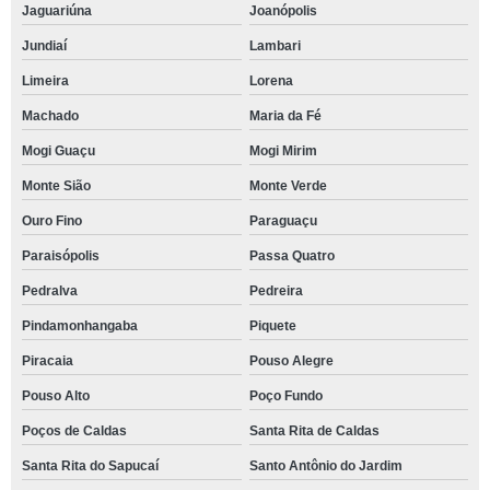
Jaguariúna
Joanópolis
Jundiaí
Lambari
Limeira
Lorena
Machado
Maria da Fé
Mogi Guaçu
Mogi Mirim
Monte Sião
Monte Verde
Ouro Fino
Paraguaçu
Paraisópolis
Passa Quatro
Pedralva
Pedreira
Pindamonhangaba
Piquete
Piracaia
Pouso Alegre
Pouso Alto
Poço Fundo
Poços de Caldas
Santa Rita de Caldas
Santa Rita do Sapucaí
Santo Antônio do Jardim