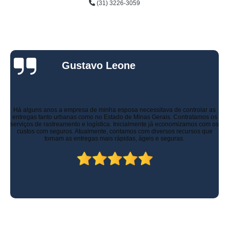
(31) 3226-3059
Gustavo Leone
Há alguns anos a empresa de minha esposa necessitava de controlar as
entregas tanto urbanas como no Estado de Minas Gerais. Contratamos os
serviços de rastreamento e logística. Inicialmente já economizamos com os
custos com seguros. Atualmente, contamos com diversos recursos que
tornam as entregas mais rápidas, ágeis e seguras.