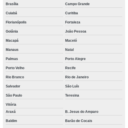
Brasília
Campo Grande
Cuiabá
Curitiba
Florianópolis
Fortaleza
Goiânia
João Pessoa
Macapá
Maceió
Manaus
Natal
Palmas
Porto Alegre
Porto Velho
Recife
Rio Branco
Rio de Janeiro
Salvador
São Luís
São Paulo
Teresina
Vitória
Araxá
B. Jesus do Amparo
Baldim
Barão de Cocais