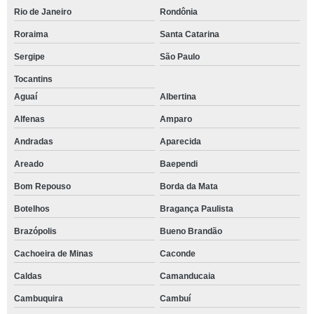
Rio de Janeiro
Rondônia
Roraima
Santa Catarina
Sergipe
São Paulo
Tocantins
Aguaí
Albertina
Alfenas
Amparo
Andradas
Aparecida
Areado
Baependi
Bom Repouso
Borda da Mata
Botelhos
Bragança Paulista
Brazópolis
Bueno Brandão
Cachoeira de Minas
Caconde
Caldas
Camanducaia
Cambuquira
Cambuí