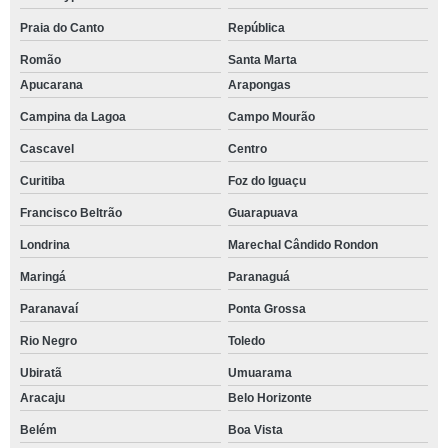
Praia do Canto
República
Romão
Santa Marta
Apucarana
Arapongas
Campina da Lagoa
Campo Mourão
Cascavel
Centro
Curitiba
Foz do Iguaçu
Francisco Beltrão
Guarapuava
Londrina
Marechal Cândido Rondon
Maringá
Paranaguá
Paranavaí
Ponta Grossa
Rio Negro
Toledo
Ubiratã
Umuarama
Aracaju
Belo Horizonte
Belém
Boa Vista