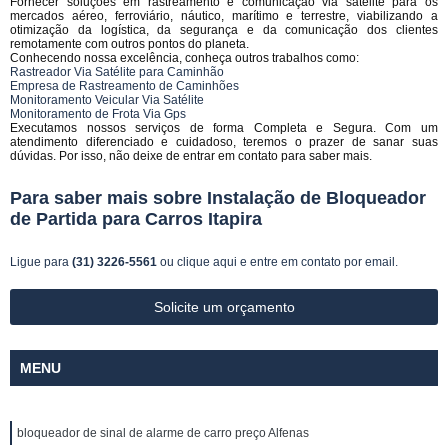
Fornecer soluções em rastreamento e comunicação via satélite para os
mercados aéreo, ferroviário, náutico, marítimo e terrestre, viabilizando a
otimização da logística, da segurança e da comunicação dos clientes
remotamente com outros pontos do planeta.
Conhecendo nossa excelência, conheça outros trabalhos como:
Rastreador Via Satélite para Caminhão
Empresa de Rastreamento de Caminhões
Monitoramento Veicular Via Satélite
Monitoramento de Frota Via Gps
Executamos nossos serviços de forma Completa e Segura. Com um
atendimento diferenciado e cuidadoso, teremos o prazer de sanar suas
dúvidas. Por isso, não deixe de entrar em contato para saber mais.
Para saber mais sobre Instalação de Bloqueador
de Partida para Carros Itapira
Ligue para
(31) 3226-5561
ou
clique aqui
e entre em contato por email.
Solicite um orçamento
MENU
bloqueador de sinal de alarme de carro preço Alfenas