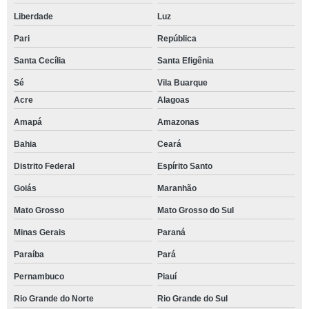
Liberdade
Luz
Pari
República
Santa Cecília
Santa Efigênia
Sé
Vila Buarque
Acre
Alagoas
Amapá
Amazonas
Bahia
Ceará
Distrito Federal
Espírito Santo
Goiás
Maranhão
Mato Grosso
Mato Grosso do Sul
Minas Gerais
Paraná
Paraíba
Pará
Pernambuco
Piauí
Rio Grande do Norte
Rio Grande do Sul