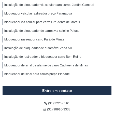
instalação de bloqueador via celular para carros Jardim Camburi
bloqueador veicular rastreador preço Paranaguá
bloqueador via celular para carros Prudente de Morais
instalação de bloqueador de carros via satelite Pojuca
bloqueador rastreador carro Pará de Minas
instalação de bloqueador de automóvel Zona Sul
instalação de rastreador e bloqueador carro Bom Retiro
bloqueador de sinal de alarme de carro Cachoeira de Minas
bloqueador de sinal para carros preço Piedade
Entre em contato
(31) 3226-5561
(31) 98910-3333