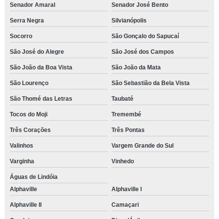
Senador Amaral
Senador José Bento
Serra Negra
Silvianópolis
Socorro
São Gonçalo do Sapucaí
São José do Alegre
São José dos Campos
São João da Boa Vista
São João da Mata
São Lourenço
São Sebastião da Bela Vista
São Thomé das Letras
Taubaté
Tocos do Moji
Tremembé
Três Corações
Três Pontas
Valinhos
Vargem Grande do Sul
Varginha
Vinhedo
Águas de Lindóia
Alphaville
Alphaville I
Alphaville II
Camaçari