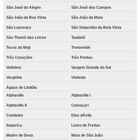
São José do Alegre
São José dos Campos
São João da Boa Vista
São João da Mata
São Lourenço
São Sebastião da Bela Vista
São Thomé das Letras
Taubaté
Tocos do Moji
Tremembé
Três Corações
Três Pontas
Valinhos
Vargem Grande do Sul
Varginha
Vinhedo
Águas de Lindóia
Alphaville
Alphaville I
Alphaville II
Camaçari
Candeias
Dias dÁvila
Itaparica
Lauro de Freitas
Madre de Deus
Mata de São João