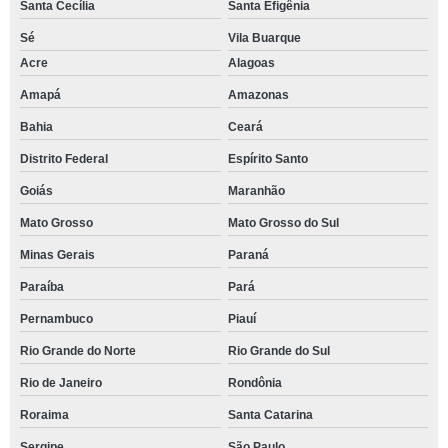
Santa Cecília
Santa Efigênia
Sé
Vila Buarque
Acre
Alagoas
Amapá
Amazonas
Bahia
Ceará
Distrito Federal
Espírito Santo
Goiás
Maranhão
Mato Grosso
Mato Grosso do Sul
Minas Gerais
Paraná
Paraíba
Pará
Pernambuco
Piauí
Rio Grande do Norte
Rio Grande do Sul
Rio de Janeiro
Rondônia
Roraima
Santa Catarina
Sergipe
São Paulo