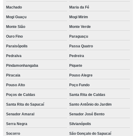
Machado
Maria da Fé
Mogi Guaçu
Mogi Mirim
Monte Sião
Monte Verde
Ouro Fino
Paraguaçu
Paraisópolis
Passa Quatro
Pedralva
Pedreira
Pindamonhangaba
Piquete
Piracaia
Pouso Alegre
Pouso Alto
Poço Fundo
Poços de Caldas
Santa Rita de Caldas
Santa Rita do Sapucaí
Santo Antônio do Jardim
Senador Amaral
Senador José Bento
Serra Negra
Silvianópolis
Socorro
São Gonçalo do Sapucaí