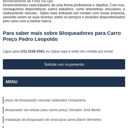
Monitoramento de Frota Via Gps
Desenvolvemos cada trabalho de uma forma profissional e objetiva. Com isso,
conseguimos disponibilizar outros trabalhos, como telemetrias veiculares; e
rastreamento veicular;. Saiba mais entrando em contato com nossa empresa,
sanando assim as suas dúvidas sobre os serviços e produtos disponibilizados
pelo ramo com a melhor marca.
Para saber mais sobre Bloqueadores para Carro
Preço Pedro Leopoldo
Ligue para
(31) 3226-5561
ou
clique aqui
e entre em contato por email.
Solicite um orçamento
MENU
preço de bloqueador veicular rastreador Umuarama
bloqueador via celular para carros preço Senador José Bento
instalação de bloqueador de sinal para carros Barro Vermelho