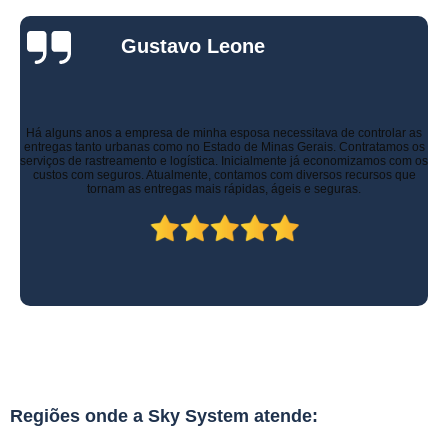
Gustavo Leone
Há alguns anos a empresa de minha esposa necessitava de controlar as
entregas tanto urbanas como no Estado de Minas Gerais. Contratamos os
serviços de rastreamento e logística. Inicialmente já economizamos com os
custos com seguros. Atualmente, contamos com diversos recursos que
tornam as entregas mais rápidas, ágeis e seguras.
Regiões onde a Sky System atende: