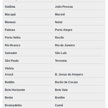
Goiânia
João Pessoa
Macapá
Maceió
Manaus
Natal
Palmas
Porto Alegre
Porto Velho
Recife
Rio Branco
Rio de Janeiro
Salvador
São Luís
São Paulo
Teresina
Vitória
Araxá
B. Jesus do Amparo
Baldim
Barão de Cocais
Belo Horizonte
Belo Vale
Betim
Bonfim
Brumadinho
Caeté