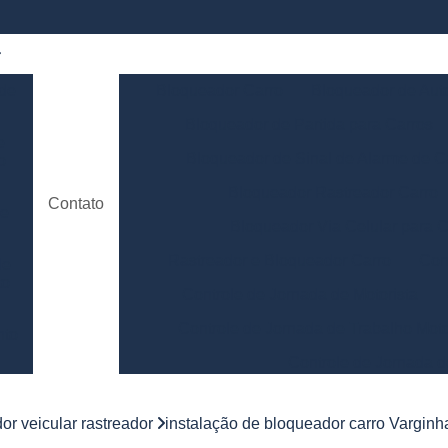
 de
Bloqueador Carro
Bloqueador de Aut
Bloqueador de Partida para Carros
e
Bloqueador de Sinal de Alarme de C
o
Bloqueador Rastreador Carro
Contato
de
Bloqueador Via Celular para C
Rastreador e Bloqueador Carro
Con
de
to
Controle de Jornada de Motorista
Controle de Jornada de Trabalho Moto
nto
Controle de Jornada d
e
Controle de Jornada do Motorista Minas 
or veicular rastreador
instalação de bloqueador carro Varginh
Controle de Jornada Motorista
Co
e