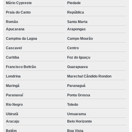
Mário Cypreste
Piedade
Praia do Canto
República
Romão
Santa Marta
Apucarana
Arapongas
Campina da Lagoa
Campo Mourão
Cascavel
Centro
Curitiba
Foz do Iguaçu
Francisco Beltrão
Guarapuava
Londrina
Marechal Cândido Rondon
Maringá
Paranaguá
Paranavaí
Ponta Grossa
Rio Negro
Toledo
Ubiratã
Umuarama
Aracaju
Belo Horizonte
Belém
Boa Vista