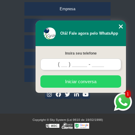
Empresa
Missão
Olá! Fale agora pelo WhatsApp
Serviços
Insira seu telefone
Contato
Mapa do site
Iniciar conversa
1
Copyright © Sky System (Lei 9610 de 19/02/1998)
W3C