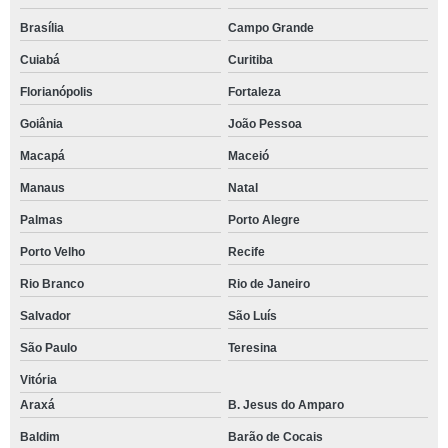
Brasília
Campo Grande
Cuiabá
Curitiba
Florianópolis
Fortaleza
Goiânia
João Pessoa
Macapá
Maceió
Manaus
Natal
Palmas
Porto Alegre
Porto Velho
Recife
Rio Branco
Rio de Janeiro
Salvador
São Luís
São Paulo
Teresina
Vitória
Araxá
B. Jesus do Amparo
Baldim
Barão de Cocais