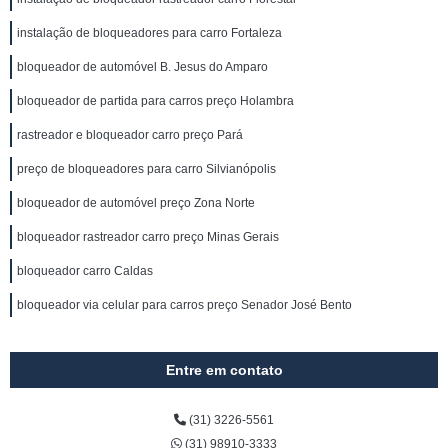
instalação de bloqueadores para carro Fortaleza
bloqueador de automóvel B. Jesus do Amparo
bloqueador de partida para carros preço Holambra
rastreador e bloqueador carro preço Pará
preço de bloqueadores para carro Silvianópolis
bloqueador de automóvel preço Zona Norte
bloqueador rastreador carro preço Minas Gerais
bloqueador carro Caldas
bloqueador via celular para carros preço Senador José Bento
Entre em contato
(31) 3226-5561
(31) 98910-3333