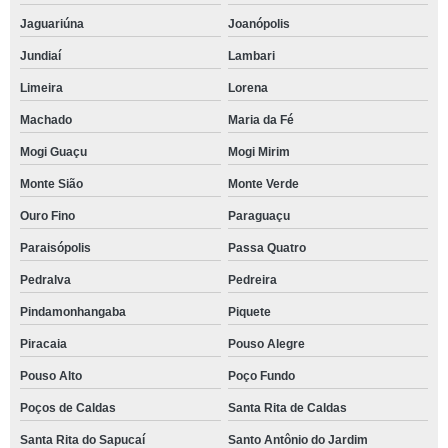
Jaguariúna
Joanópolis
Jundiaí
Lambari
Limeira
Lorena
Machado
Maria da Fé
Mogi Guaçu
Mogi Mirim
Monte Sião
Monte Verde
Ouro Fino
Paraguaçu
Paraisópolis
Passa Quatro
Pedralva
Pedreira
Pindamonhangaba
Piquete
Piracaia
Pouso Alegre
Pouso Alto
Poço Fundo
Poços de Caldas
Santa Rita de Caldas
Santa Rita do Sapucaí
Santo Antônio do Jardim