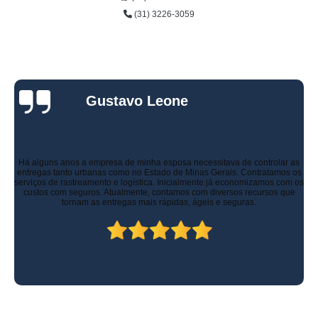
(31) 3226-3059
Gustavo Leone
Há alguns anos a empresa de minha esposa necessitava de controlar as
entregas tanto urbanas como no Estado de Minas Gerais. Contratamos os
serviços de rastreamento e logística. Inicialmente já economizamos com os
custos com seguros. Atualmente, contamos com diversos recursos que
tornam as entregas mais rápidas, ágeis e seguras.