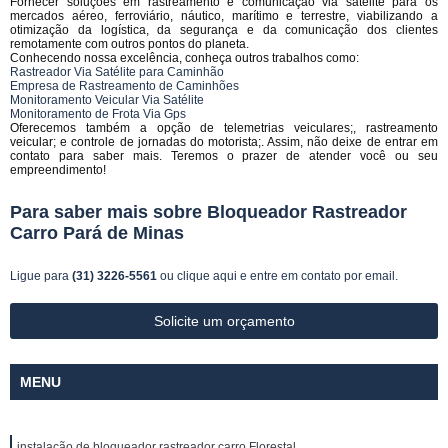
Fornecer soluções em rastreamento e comunicação via satélite para os
mercados aéreo, ferroviário, náutico, marítimo e terrestre, viabilizando a
otimização da logística, da segurança e da comunicação dos clientes
remotamente com outros pontos do planeta.
Conhecendo nossa excelência, conheça outros trabalhos como:
Rastreador Via Satélite para Caminhão
Empresa de Rastreamento de Caminhões
Monitoramento Veicular Via Satélite
Monitoramento de Frota Via Gps
Oferecemos também a opção de telemetrias veiculares;, rastreamento
veicular; e controle de jornadas do motorista;. Assim, não deixe de entrar em
contato para saber mais. Teremos o prazer de atender você ou seu
empreendimento!
Para saber mais sobre Bloqueador Rastreador
Carro Pará de Minas
Ligue para
(31) 3226-5561
ou
clique aqui
e entre em contato por email.
Solicite um orçamento
MENU
instalação de bloqueador rastreador carro Florestal