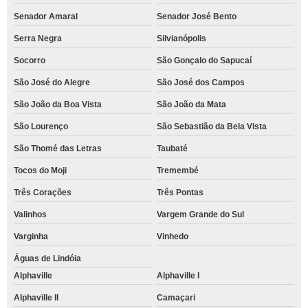
Senador Amaral
Senador José Bento
Serra Negra
Silvianópolis
Socorro
São Gonçalo do Sapucaí
São José do Alegre
São José dos Campos
São João da Boa Vista
São João da Mata
São Lourenço
São Sebastião da Bela Vista
São Thomé das Letras
Taubaté
Tocos do Moji
Tremembé
Três Corações
Três Pontas
Valinhos
Vargem Grande do Sul
Varginha
Vinhedo
Águas de Lindóia
Alphaville
Alphaville I
Alphaville II
Camaçari