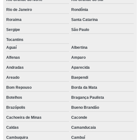
Rio de Janeiro
Rondônia
Roraima
Santa Catarina
Sergipe
São Paulo
Tocantins
Aguaí
Albertina
Alfenas
Amparo
Andradas
Aparecida
Areado
Baependi
Bom Repouso
Borda da Mata
Botelhos
Bragança Paulista
Brazópolis
Bueno Brandão
Cachoeira de Minas
Caconde
Caldas
Camanducaia
Cambuquira
Cambuí