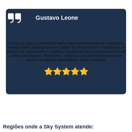
Gustavo Leone
Há alguns anos a empresa de minha esposa necessitava de controlar as
entregas tanto urbanas como no Estado de Minas Gerais. Contratamos os
serviços de rastreamento e logística. Inicialmente já economizamos com os
custos com seguros. Atualmente, contamos com diversos recursos que
tornam as entregas mais rápidas, ágeis e seguras.
Regiões onde a Sky System atende: