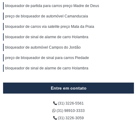
bloqueador de partida para carros preço Madre de Deus
preço de bloqueador de automóvel Camanducaia
bloqueador de carros via satelite preço Mata da Praia
bloqueador de sinal de alarme de carro Holambra
bloqueador de automóvel Campos do Jordão
preço de bloqueador de sinal para carros Piedade
bloqueador de sinal de alarme de carro Holambra
Entre em contato
(31) 3226-5561
(31) 98910-3333
(31) 3226-3059