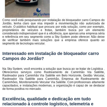
Como você está pesquisando por instalação de bloqueador carro Campos do
Jordão, tenha claro que visa impedir a movimentação não autorizada de
veículo. O público habitual que procura por esta solução, como por exemplo,
proprietários de veículos e frotas, também busca por um elemento
considerado indispensável que é a eficiência, que apenas uma empresa séria
e referência em seu segmento como a Sky System pode oferecer. Não deixe
de verificar também mais soluções que a empresa oferece quanto ao
segmento de tecnologia veicular.
Interessado em instalação de bloqueador carro
Campos do Jordão?
Na Sky System, você encontra a solução que busca ao se tratar de Logística .
Oferecemos serviços como Rastreamento de Caminhão Via Satélite,
Rastreador para Caminhão Via Satélite em Belo Horizonte, Gestão Veicular,
Rastreador Via Satélite para Caminhão, Empresa de Rastreamento de
Caminhões, Monitoramento Veicular Via Satélite. Com profissionais altamente
capacitados, e instalações modernas, a organização é capaz de se destacar
de forma positiva no mercado.
Excelência, qualidade e dedicação em tudo
relacionado à controle logístico, telemetria e