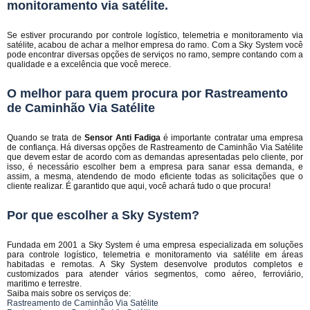
monitoramento via satélite.
Se estiver procurando por controle logístico, telemetria e monitoramento via
satélite, acabou de achar a melhor empresa do ramo. Com a Sky System você
pode encontrar diversas opções de serviços no ramo, sempre contando com a
qualidade e a excelência que você merece.
O melhor para quem procura por Rastreamento
de Caminhão Via Satélite
Quando se trata de
Sensor Anti Fadiga
é importante contratar uma empresa
de confiança. Há diversas opções de Rastreamento de Caminhão Via Satélite
que devem estar de acordo com as demandas apresentadas pelo cliente, por
isso, é necessário escolher bem a empresa para sanar essa demanda, e
assim, a mesma, atendendo de modo eficiente todas as solicitações que o
cliente realizar. É garantido que aqui, você achará tudo o que procura!
Por que escolher a Sky System?
Fundada em 2001 a Sky System é uma empresa especializada em soluções
para controle logístico, telemetria e monitoramento via satélite em áreas
habitadas e remotas. A Sky System desenvolve produtos completos e
customizados para atender vários segmentos, como aéreo, ferroviário,
maritimo e terrestre.
Saiba mais sobre os serviços de:
Rastreamento de Caminhão Via Satélite