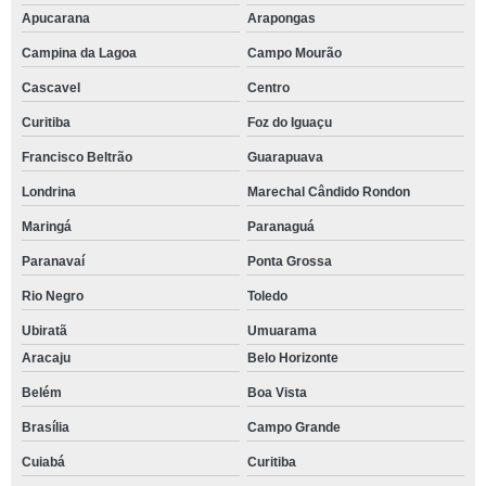
Apucarana
Arapongas
Campina da Lagoa
Campo Mourão
Cascavel
Centro
Curitiba
Foz do Iguaçu
Francisco Beltrão
Guarapuava
Londrina
Marechal Cândido Rondon
Maringá
Paranaguá
Paranavaí
Ponta Grossa
Rio Negro
Toledo
Ubiratã
Umuarama
Aracaju
Belo Horizonte
Belém
Boa Vista
Brasília
Campo Grande
Cuiabá
Curitiba