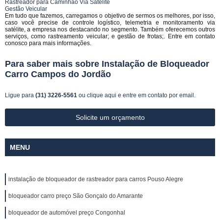
Rastreador para Caminhão Via Satélite
Gestão Veicular
Em tudo que fazemos, carregamos o objetivo de sermos os melhores, por isso,
caso você precise de controle logístico, telemetria e monitoramento via
satélite, a empresa nos destacando no segmento. Também oferecemos outros
serviços, como rastreamento veicular; e gestão de frotas;. Entre em contato
conosco para mais informações.
Para saber mais sobre Instalação de Bloqueador
Carro Campos do Jordão
Ligue para
(31) 3226-5561
ou
clique aqui
e entre em contato por email.
Solicite um orçamento
MENU
instalação de bloqueador de rastreador para carros Pouso Alegre
bloqueador carro preço São Gonçalo do Amarante
bloqueador de automóvel preço Congonhal