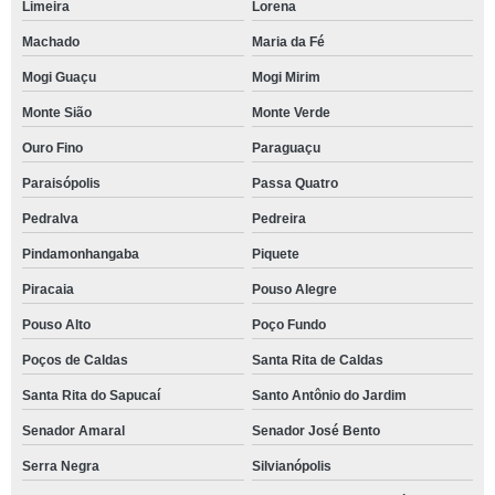
Limeira
Lorena
Machado
Maria da Fé
Mogi Guaçu
Mogi Mirim
Monte Sião
Monte Verde
Ouro Fino
Paraguaçu
Paraisópolis
Passa Quatro
Pedralva
Pedreira
Pindamonhangaba
Piquete
Piracaia
Pouso Alegre
Pouso Alto
Poço Fundo
Poços de Caldas
Santa Rita de Caldas
Santa Rita do Sapucaí
Santo Antônio do Jardim
Senador Amaral
Senador José Bento
Serra Negra
Silvianópolis