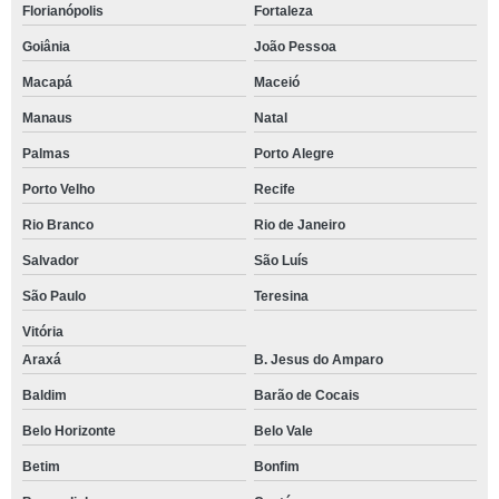
Florianópolis
Fortaleza
Goiânia
João Pessoa
Macapá
Maceió
Manaus
Natal
Palmas
Porto Alegre
Porto Velho
Recife
Rio Branco
Rio de Janeiro
Salvador
São Luís
São Paulo
Teresina
Vitória
Araxá
B. Jesus do Amparo
Baldim
Barão de Cocais
Belo Horizonte
Belo Vale
Betim
Bonfim