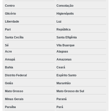
Centro
Consolação
Glicério
Higienópolis
Liberdade
Luz
Pari
República
Santa Cecília
Santa Efigênia
Sé
Vila Buarque
Acre
Alagoas
Amapá
Amazonas
Bahia
Ceará
Distrito Federal
Espírito Santo
Goiás
Maranhão
Mato Grosso
Mato Grosso do Sul
Minas Gerais
Paraná
Paraíba
Pará