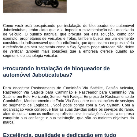
Como você está pesquisando por instalação de bloqueador de automóvel
Jaboticatubas, tenha claro que visa impedir a movimentação não autorizada
de veículo. O público habitual que procura por esta solução, como por
exemplo, proprietários de veículos e frotas, também busca por um elemento
considerado indispensável que é a eficiência, que apenas uma empresa séria
e referência em seu segmento como a Sky System pode oferecer. Não deixe
de verificar também mais soluções que a empresa oferece quanto ao
segmento de tecnologia veicular.
Procurando instalação de bloqueador de
automóvel Jaboticatubas?
Para encontrar Rastreamento de Caminhão Via Satélite, Gestão Veicular,
Rastreador Via Satélite para Caminhão e Rastreador para Caminhão Via
Satélite em Belo Horizonte, Sensor Anti Fadiga, Empresa de Rastreamento de
Caminhões, Monitoramento de Frota Via Gps, entre outras opções de serviços
do segmento de Logística , você pode contar com a Sky System. Com a
organização você consegue tirar as suas dúvidas sobre os serviços do ramo,
além de contar com os melhores profissionais e instalações. Assim, a empresa
conquista sua confiança e sua satisfação, que são os maiores objetivos da
marca.
Excelência, qualidade e dedicação em tudo