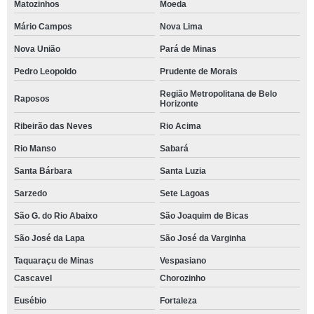
Matozinhos
Moeda
Mário Campos
Nova Lima
Nova União
Pará de Minas
Pedro Leopoldo
Prudente de Morais
Região Metropolitana de Belo
Raposos
Horizonte
Ribeirão das Neves
Rio Acima
Rio Manso
Sabará
Santa Bárbara
Santa Luzia
Sarzedo
Sete Lagoas
São G. do Rio Abaixo
São Joaquim de Bicas
São José da Lapa
São José da Varginha
Taquaraçu de Minas
Vespasiano
Cascavel
Chorozinho
Eusébio
Fortaleza