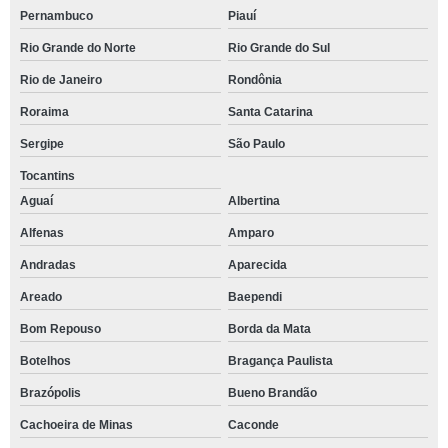
Pernambuco
Piauí
Rio Grande do Norte
Rio Grande do Sul
Rio de Janeiro
Rondônia
Roraima
Santa Catarina
Sergipe
São Paulo
Tocantins
Aguaí
Albertina
Alfenas
Amparo
Andradas
Aparecida
Areado
Baependi
Bom Repouso
Borda da Mata
Botelhos
Bragança Paulista
Brazópolis
Bueno Brandão
Cachoeira de Minas
Caconde