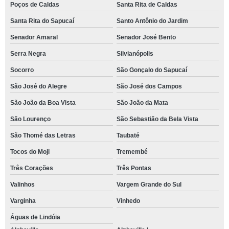
Poços de Caldas
Santa Rita de Caldas
Santa Rita do Sapucaí
Santo Antônio do Jardim
Senador Amaral
Senador José Bento
Serra Negra
Silvianópolis
Socorro
São Gonçalo do Sapucaí
São José do Alegre
São José dos Campos
São João da Boa Vista
São João da Mata
São Lourenço
São Sebastião da Bela Vista
São Thomé das Letras
Taubaté
Tocos do Moji
Tremembé
Três Corações
Três Pontas
Valinhos
Vargem Grande do Sul
Varginha
Vinhedo
Águas de Lindóia