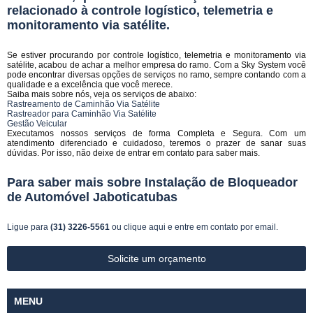
relacionado à controle logístico, telemetria e
monitoramento via satélite.
Se estiver procurando por controle logístico, telemetria e monitoramento via
satélite, acabou de achar a melhor empresa do ramo. Com a Sky System você
pode encontrar diversas opções de serviços no ramo, sempre contando com a
qualidade e a excelência que você merece.
Saiba mais sobre nós, veja os serviços de abaixo:
Rastreamento de Caminhão Via Satélite
Rastreador para Caminhão Via Satélite
Gestão Veicular
Executamos nossos serviços de forma Completa e Segura. Com um
atendimento diferenciado e cuidadoso, teremos o prazer de sanar suas
dúvidas. Por isso, não deixe de entrar em contato para saber mais.
Para saber mais sobre Instalação de Bloqueador
de Automóvel Jaboticatubas
Ligue para
(31) 3226-5561
ou
clique aqui
e entre em contato por email.
Solicite um orçamento
MENU