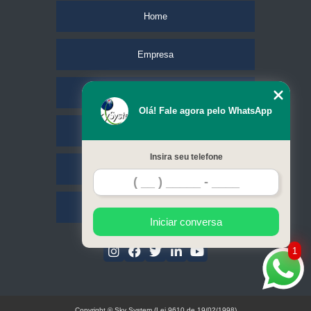
Home
Empresa
Missão
Olá! Fale agora pelo WhatsApp
Serviços
Insira seu telefone
Contato
Mapa do site
Iniciar conversa
1
Copyright © Sky System (Lei 9610 de 19/02/1998)