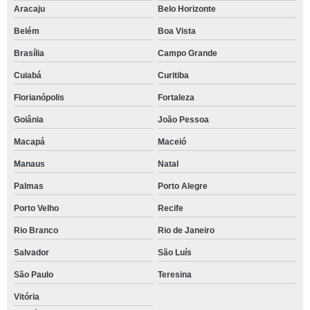
Aracaju
Belo Horizonte
Belém
Boa Vista
Brasília
Campo Grande
Cuiabá
Curitiba
Florianópolis
Fortaleza
Goiânia
João Pessoa
Macapá
Maceió
Manaus
Natal
Palmas
Porto Alegre
Porto Velho
Recife
Rio Branco
Rio de Janeiro
Salvador
São Luís
São Paulo
Teresina
Vitória