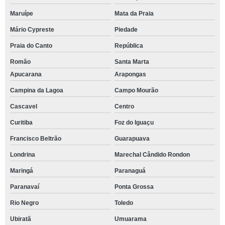
Maruípe
Mata da Praia
Mário Cypreste
Piedade
Praia do Canto
República
Romão
Santa Marta
Apucarana
Arapongas
Campina da Lagoa
Campo Mourão
Cascavel
Centro
Curitiba
Foz do Iguaçu
Francisco Beltrão
Guarapuava
Londrina
Marechal Cândido Rondon
Maringá
Paranaguá
Paranavaí
Ponta Grossa
Rio Negro
Toledo
Ubiratã
Umuarama