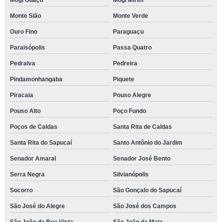
Mogi Guaçu
Mogi Mirim
Monte Sião
Monte Verde
Ouro Fino
Paraguaçu
Paraisópolis
Passa Quatro
Pedralva
Pedreira
Pindamonhangaba
Piquete
Piracaia
Pouso Alegre
Pouso Alto
Poço Fundo
Poços de Caldas
Santa Rita de Caldas
Santa Rita do Sapucaí
Santo Antônio do Jardim
Senador Amaral
Senador José Bento
Serra Negra
Silvianópolis
Socorro
São Gonçalo do Sapucaí
São José do Alegre
São José dos Campos