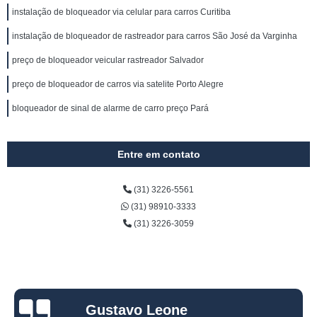
instalação de bloqueador via celular para carros Curitiba
instalação de bloqueador de rastreador para carros São José da Varginha
preço de bloqueador veicular rastreador Salvador
preço de bloqueador de carros via satelite Porto Alegre
bloqueador de sinal de alarme de carro preço Pará
Entre em contato
(31) 3226-5561
(31) 98910-3333
(31) 3226-3059
Gustavo Leone