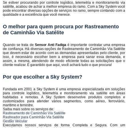
Se estiver procurando por controle logístico, telemetria e monitoramento via
satélite, acabou de achar a melhor empresa do ramo. Com a Sky System você
pode encontrar diversas opções de serviços no ramo, sempre contando com a
qualidade e a excelência que você merece.
O melhor para quem procura por Rastreamento
de Caminhão Via Satélite
Quando se trata de
Sensor Anti Fadiga
é importante contratar uma empresa
de confiança. Há diversas opções de Rastreamento de Caminhão Via Satélite
que devem estar de acordo com as demandas apresentadas pelo cliente, por
isso, é necessário escolher bem a empresa para sanar essa demanda, e
assim, a mesma, atendendo de modo eficiente todas as solicitações que o
cliente realizar. É garantido que aqui, você achará tudo o que procura!
Por que escolher a Sky System?
Fundada em 2001 a Sky System é uma empresa especializada em soluções
para controle logístico, telemetria e monitoramento via satélite em áreas
habitadas e remotas. A Sky System desenvolve produtos completos e
customizados para atender vários segmentos, como aéreo, ferroviário,
maritimo e terrestre.
Saiba mais sobre os serviços de:
Rastreamento de Caminhão Via Satélite
Rastreador para Caminhão Via Satélite
Gestão Veicular
Executamos nossos serviços de forma Completa e Segura. Com um