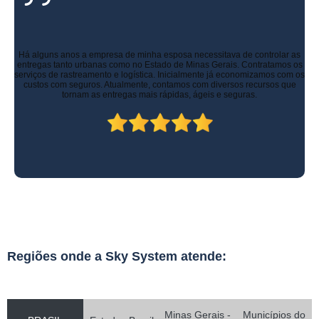
Há alguns anos a empresa de minha esposa necessitava de controlar as
entregas tanto urbanas como no Estado de Minas Gerais. Contratamos os
serviços de rastreamento e logística. Inicialmente já economizamos com os
custos com seguros. Atualmente, contamos com diversos recursos que
tornam as entregas mais rápidas, ágeis e seguras.
Regiões onde a Sky System atende:
Minas Gerais -
Municípios do