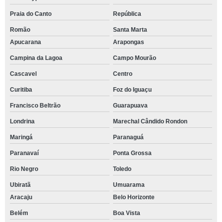
Praia do Canto
República
Romão
Santa Marta
Apucarana
Arapongas
Campina da Lagoa
Campo Mourão
Cascavel
Centro
Curitiba
Foz do Iguaçu
Francisco Beltrão
Guarapuava
Londrina
Marechal Cândido Rondon
Maringá
Paranaguá
Paranavaí
Ponta Grossa
Rio Negro
Toledo
Ubiratã
Umuarama
Aracaju
Belo Horizonte
Belém
Boa Vista