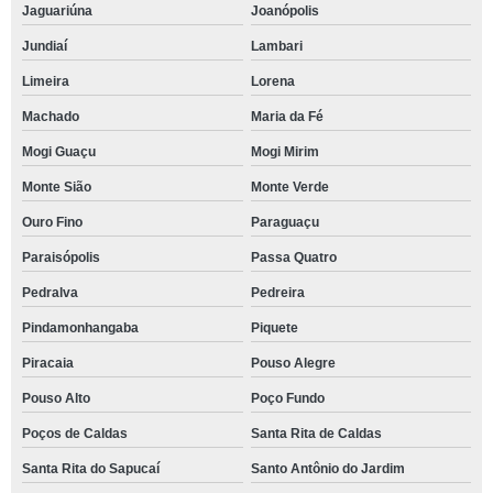
Jaguariúna
Joanópolis
Jundiaí
Lambari
Limeira
Lorena
Machado
Maria da Fé
Mogi Guaçu
Mogi Mirim
Monte Sião
Monte Verde
Ouro Fino
Paraguaçu
Paraisópolis
Passa Quatro
Pedralva
Pedreira
Pindamonhangaba
Piquete
Piracaia
Pouso Alegre
Pouso Alto
Poço Fundo
Poços de Caldas
Santa Rita de Caldas
Santa Rita do Sapucaí
Santo Antônio do Jardim