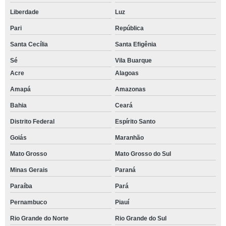
Liberdade
Luz
Pari
República
Santa Cecília
Santa Efigênia
Sé
Vila Buarque
Acre
Alagoas
Amapá
Amazonas
Bahia
Ceará
Distrito Federal
Espírito Santo
Goiás
Maranhão
Mato Grosso
Mato Grosso do Sul
Minas Gerais
Paraná
Paraíba
Pará
Pernambuco
Piauí
Rio Grande do Norte
Rio Grande do Sul