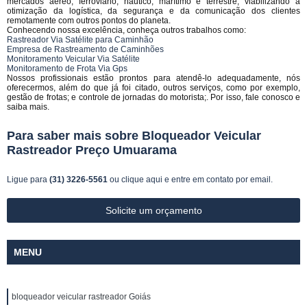
mercados aéreo, ferroviário, náutico, marítimo e terrestre, viabilizando a
otimização da logística, da segurança e da comunicação dos clientes
remotamente com outros pontos do planeta.
Conhecendo nossa excelência, conheça outros trabalhos como:
Rastreador Via Satélite para Caminhão
Empresa de Rastreamento de Caminhões
Monitoramento Veicular Via Satélite
Monitoramento de Frota Via Gps
Nossos profissionais estão prontos para atendê-lo adequadamente, nós
oferecermos, além do que já foi citado, outros serviços, como por exemplo,
gestão de frotas; e controle de jornadas do motorista;. Por isso, fale conosco e
saiba mais.
Para saber mais sobre Bloqueador Veicular
Rastreador Preço Umuarama
Ligue para
(31) 3226-5561
ou
clique aqui
e entre em contato por email.
Solicite um orçamento
MENU
bloqueador veicular rastreador Goiás