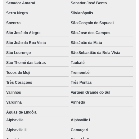
Senador Amaral
Senador José Bento
Serra Negra
Silvianópolis
Socorro
São Gonçalo do Sapucaí
São José do Alegre
São José dos Campos
São João da Boa Vista
São João da Mata
São Lourenço
São Sebastião da Bela Vista
São Thomé das Letras
Taubaté
Tocos do Moji
Tremembé
Três Corações
Três Pontas
Valinhos
Vargem Grande do Sul
Varginha
Vinhedo
Águas de Lindóia
Alphaville
Alphaville I
Alphaville II
Camaçari