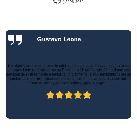
(31) 3226-3059
Gustavo Leone
Há alguns anos a empresa de minha esposa necessitava de controlar as
entregas tanto urbanas como no Estado de Minas Gerais. Contratamos os
serviços de rastreamento e logística. Inicialmente já economizamos com os
custos com seguros. Atualmente, contamos com diversos recursos que
tornam as entregas mais rápidas, ágeis e seguras.