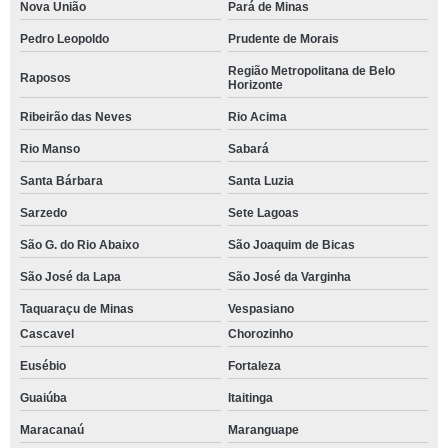
Nova União
Pará de Minas
Pedro Leopoldo
Prudente de Morais
Região Metropolitana de Belo
Raposos
Horizonte
Ribeirão das Neves
Rio Acima
Rio Manso
Sabará
Santa Bárbara
Santa Luzia
Sarzedo
Sete Lagoas
São G. do Rio Abaixo
São Joaquim de Bicas
São José da Lapa
São José da Varginha
Taquaraçu de Minas
Vespasiano
Cascavel
Chorozinho
Eusébio
Fortaleza
Guaiúba
Itaitinga
Maracanaú
Maranguape