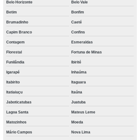
Belo Horizonte
Belo Vale
Betim
Bonfim
Brumadinho
Caeté
Capim Branco
Confins
Contagem
Esmeraldas
Florestal
Fortuna de Minas
Funilândia
Ibirité
Igarapé
Inhaúma
Itabirito
Itaguara
Itatiaiuçu
Itaúna
Jaboticatubas
Juatuba
Lagoa Santa
Mateus Leme
Matozinhos
Moeda
Mário Campos
Nova Lima