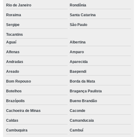
Rio de Janeiro
Rondônia
Roraima
Santa Catarina
Sergipe
São Paulo
Tocantins
Aguaí
Albertina
Alfenas
Amparo
Andradas
Aparecida
Areado
Baependi
Bom Repouso
Borda da Mata
Botelhos
Bragança Paulista
Brazópolis
Bueno Brandão
Cachoeira de Minas
Caconde
Caldas
Camanducaia
Cambuquira
Cambuí