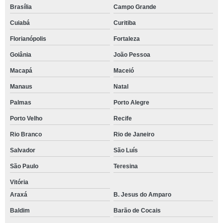
Brasília
Campo Grande
Cuiabá
Curitiba
Florianópolis
Fortaleza
Goiânia
João Pessoa
Macapá
Maceió
Manaus
Natal
Palmas
Porto Alegre
Porto Velho
Recife
Rio Branco
Rio de Janeiro
Salvador
São Luís
São Paulo
Teresina
Vitória
Araxá
B. Jesus do Amparo
Baldim
Barão de Cocais