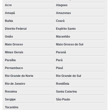
Acre
Alagoas
Amapá
Amazonas
Bahia
Ceará
Distrito Federal
Espírito Santo
Goiás
Maranhão
Mato Grosso
Mato Grosso do Sul
Minas Gerais
Paraná
Paraíba
Pará
Pernambuco
Piauí
Rio Grande do Norte
Rio Grande do Sul
Rio de Janeiro
Rondônia
Roraima
Santa Catarina
Sergipe
São Paulo
Tocantins