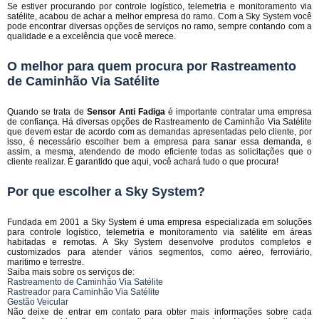
Se estiver procurando por controle logístico, telemetria e monitoramento via
satélite, acabou de achar a melhor empresa do ramo. Com a Sky System você
pode encontrar diversas opções de serviços no ramo, sempre contando com a
qualidade e a excelência que você merece.
O melhor para quem procura por Rastreamento
de Caminhão Via Satélite
Quando se trata de
Sensor Anti Fadiga
é importante contratar uma empresa
de confiança. Há diversas opções de Rastreamento de Caminhão Via Satélite
que devem estar de acordo com as demandas apresentadas pelo cliente, por
isso, é necessário escolher bem a empresa para sanar essa demanda, e
assim, a mesma, atendendo de modo eficiente todas as solicitações que o
cliente realizar. É garantido que aqui, você achará tudo o que procura!
Por que escolher a Sky System?
Fundada em 2001 a Sky System é uma empresa especializada em soluções
para controle logístico, telemetria e monitoramento via satélite em áreas
habitadas e remotas. A Sky System desenvolve produtos completos e
customizados para atender vários segmentos, como aéreo, ferroviário,
maritimo e terrestre.
Saiba mais sobre os serviços de:
Rastreamento de Caminhão Via Satélite
Rastreador para Caminhão Via Satélite
Gestão Veicular
Não deixe de entrar em contato para obter mais informações sobre cada