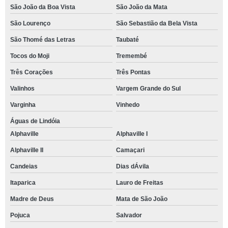
São João da Boa Vista
São João da Mata
São Lourenço
São Sebastião da Bela Vista
São Thomé das Letras
Taubaté
Tocos do Moji
Tremembé
Três Corações
Três Pontas
Valinhos
Vargem Grande do Sul
Varginha
Vinhedo
Águas de Lindóia
Alphaville
Alphaville I
Alphaville II
Camaçari
Candeias
Dias dÁvila
Itaparica
Lauro de Freitas
Madre de Deus
Mata de São João
Pojuca
Salvador