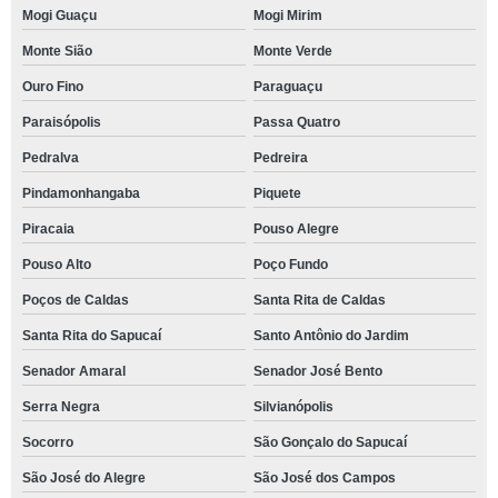
Mogi Guaçu
Mogi Mirim
Monte Sião
Monte Verde
Ouro Fino
Paraguaçu
Paraisópolis
Passa Quatro
Pedralva
Pedreira
Pindamonhangaba
Piquete
Piracaia
Pouso Alegre
Pouso Alto
Poço Fundo
Poços de Caldas
Santa Rita de Caldas
Santa Rita do Sapucaí
Santo Antônio do Jardim
Senador Amaral
Senador José Bento
Serra Negra
Silvianópolis
Socorro
São Gonçalo do Sapucaí
São José do Alegre
São José dos Campos