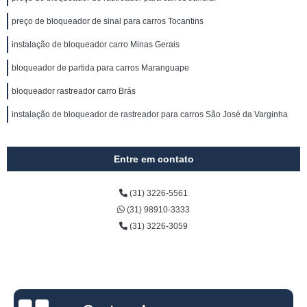
preço de bloqueador de sinal para carros Tocantins
instalação de bloqueador carro Minas Gerais
bloqueador de partida para carros Maranguape
bloqueador rastreador carro Brás
instalação de bloqueador de rastreador para carros São José da Varginha
Entre em contato
(31) 3226-5561
(31) 98910-3333
(31) 3226-3059