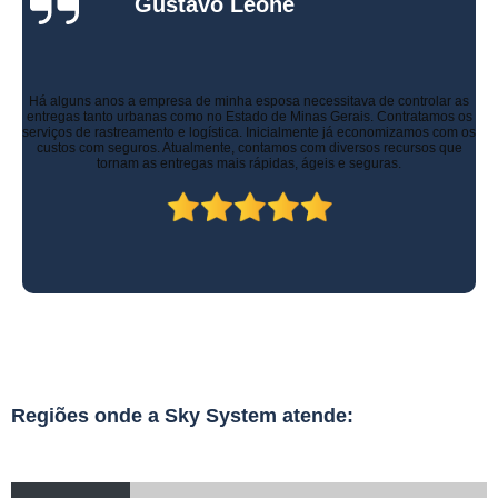
Gustavo Leone
Há alguns anos a empresa de minha esposa necessitava de controlar as
entregas tanto urbanas como no Estado de Minas Gerais. Contratamos os
serviços de rastreamento e logística. Inicialmente já economizamos com os
custos com seguros. Atualmente, contamos com diversos recursos que
tornam as entregas mais rápidas, ágeis e seguras.
Regiões onde a Sky System atende: