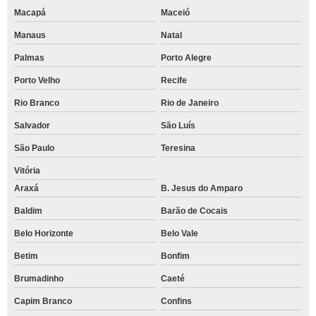
Macapá
Maceió
Manaus
Natal
Palmas
Porto Alegre
Porto Velho
Recife
Rio Branco
Rio de Janeiro
Salvador
São Luís
São Paulo
Teresina
Vitória
Araxá
B. Jesus do Amparo
Baldim
Barão de Cocais
Belo Horizonte
Belo Vale
Betim
Bonfim
Brumadinho
Caeté
Capim Branco
Confins