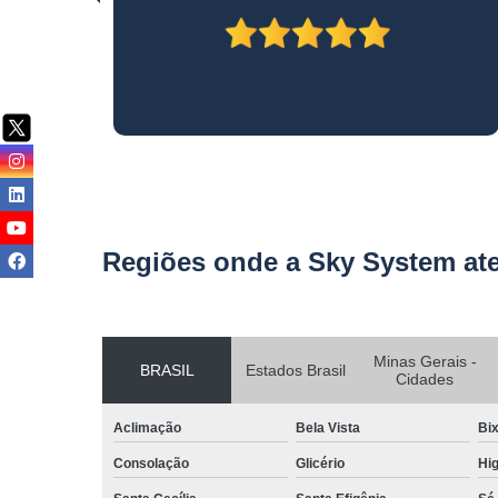
Regiões onde a Sky System at
Minas Gerais -
BRASIL
Estados Brasil
Cidades
Aclimação
Bela Vista
Bix
Consolação
Glicério
Hig