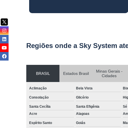
Regiões onde a Sky System at
Minas Gerais -
BRASIL
Estados Brasil
Cidades
Aclimação
Bela Vista
Bix
Consolação
Glicério
Hig
Santa Cecília
Santa Efigênia
Sé
Acre
Alagoas
Am
Espírito Santo
Goiás
Ma