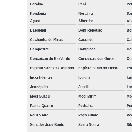
Paraíba
Pará
Pe
Rondônia
Roraima
San
Aguaí
Albertina
Al
Baependi
Bom Repouso
Bo
Cachoeira de Minas
Caconde
Ca
Campestre
Campinas
Ca
Conceição do Rio Verde
Conceição dos Ouros
Co
Espírito Santo do Dourado
Espírito Santo do Pinhal
Est
Inconfidentes
Ipuiuna
Ita
Joanópolis
Jundiaí
La
Mogi Guaçu
Mogi Mirim
Mo
Passa Quatro
Pedralva
Pe
Pouso Alto
Poço Fundo
Po
Senador José Bento
Serra Negra
Sil