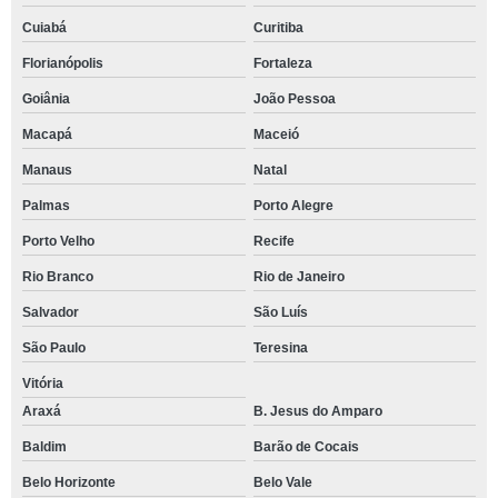
Cuiabá
Curitiba
Florianópolis
Fortaleza
Goiânia
João Pessoa
Macapá
Maceió
Manaus
Natal
Palmas
Porto Alegre
Porto Velho
Recife
Rio Branco
Rio de Janeiro
Salvador
São Luís
São Paulo
Teresina
Vitória
Araxá
B. Jesus do Amparo
Baldim
Barão de Cocais
Belo Horizonte
Belo Vale