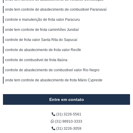
onde tem controle de abastecimento de combustivel Paranavaí
controle e manutenção de frota valor Paracuru
onde tem controle de frota caminhões Jundiaí
controle de frota valor Santa Rita do Sapucaí
controle de abastecimento de frota valor Recife
controle de combustivel de frota Itaúna
controle de abastecimento de combustivel valor Rio Negro
onde tem controle de abastecimento de frota Mário Cypreste
Entre em contato
(31) 3226-5561
(31) 98910-3333
(31) 3226-3059