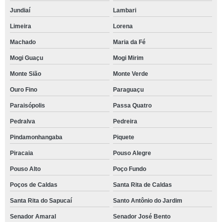
Jundiaí
Lambari
Limeira
Lorena
Machado
Maria da Fé
Mogi Guaçu
Mogi Mirim
Monte Sião
Monte Verde
Ouro Fino
Paraguaçu
Paraisópolis
Passa Quatro
Pedralva
Pedreira
Pindamonhangaba
Piquete
Piracaia
Pouso Alegre
Pouso Alto
Poço Fundo
Poços de Caldas
Santa Rita de Caldas
Santa Rita do Sapucaí
Santo Antônio do Jardim
Senador Amaral
Senador José Bento