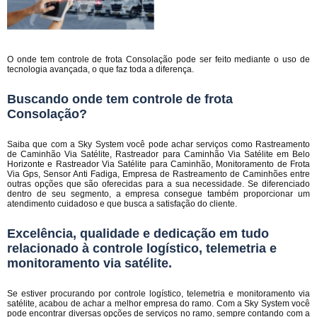
O onde tem controle de frota Consolação pode ser feito mediante o uso de
tecnologia avançada, o que faz toda a diferença.
Buscando onde tem controle de frota
Consolação?
Saiba que com a Sky System você pode achar serviços como Rastreamento
de Caminhão Via Satélite, Rastreador para Caminhão Via Satélite em Belo
Horizonte e Rastreador Via Satélite para Caminhão, Monitoramento de Frota
Via Gps, Sensor Anti Fadiga, Empresa de Rastreamento de Caminhões entre
outras opções que são oferecidas para a sua necessidade. Se diferenciado
dentro de seu segmento, a empresa consegue também proporcionar um
atendimento cuidadoso e que busca a satisfação do cliente.
Excelência, qualidade e dedicação em tudo
relacionado à controle logístico, telemetria e
monitoramento via satélite.
Se estiver procurando por controle logístico, telemetria e monitoramento via
satélite, acabou de achar a melhor empresa do ramo. Com a Sky System você
pode encontrar diversas opções de serviços no ramo, sempre contando com a