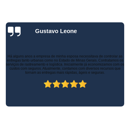
Gustavo Leone
Há alguns anos a empresa de minha esposa necessitava de controlar as
entregas tanto urbanas como no Estado de Minas Gerais. Contratamos os
serviços de rastreamento e logística. Inicialmente já economizamos com os
custos com seguros. Atualmente, contamos com diversos recursos que
tornam as entregas mais rápidas, ágeis e seguras.