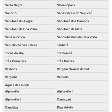
Serra Negra
Silvianópolis
Socorro
São Gonçalo do Sapucaí
São José do Alegre
São José dos Campos
São João da Boa Vista
São João da Mata
São Lourenço
São Sebastião da Bela Vista
São Thomé das Letras
Taubaté
Tocos do Moji
Tremembé
Três Corações
Três Pontas
Valinhos
Vargem Grande do Sul
Varginha
Vinhedo
Águas de Lindóia
Alphaville
Alphaville I
Alphaville II
Camaçari
Candeias
Dias dÁvila