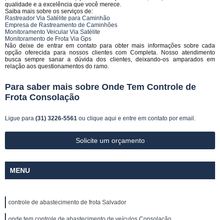
qualidade e a excelência que você merece.
Saiba mais sobre os serviços de:
Rastreador Via Satélite para Caminhão
Empresa de Rastreamento de Caminhões
Monitoramento Veicular Via Satélite
Monitoramento de Frota Via Gps
Não deixe de entrar em contato para obter mais informações sobre cada
opção oferecida para nossos clientes com Completa. Nosso atendimento
busca sempre sanar a dúvida dos clientes, deixando-os amparados em
relação aos questionamentos do ramo.
Para saber mais sobre Onde Tem Controle de
Frota Consolação
Ligue para
(31) 3226-5561
ou
clique aqui
e entre em contato por email.
Solicite um orçamento
MENU
controle de abastecimento de frota Salvador
onde tem controle de abastecimento de veículos Consolação