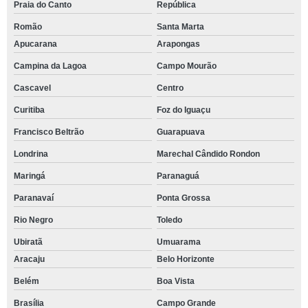
Praia do Canto
República
Romão
Santa Marta
Apucarana
Arapongas
Campina da Lagoa
Campo Mourão
Cascavel
Centro
Curitiba
Foz do Iguaçu
Francisco Beltrão
Guarapuava
Londrina
Marechal Cândido Rondon
Maringá
Paranaguá
Paranavaí
Ponta Grossa
Rio Negro
Toledo
Ubiratã
Umuarama
Aracaju
Belo Horizonte
Belém
Boa Vista
Brasília
Campo Grande