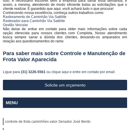
isso, é necessário escolher bem a empresa para sanar essa demanda, e
assim, a mesma, atendendo de modo eficiente todas as solicitações que o
cliente realizar. É garantido que aqui, você achará tudo o que procura!
Conhecendo nossa excelência, conheça outros trabalhos como:
Rastreamento de Caminhão Via Satélite
Rastreador para Caminhão Via Satélite
Gestão Veicular
Não deixe de entrar em contato para obter mais informações sobre cada
opção oferecida para nossos clientes com Completa. Nosso atendimento
busca sempre sanar a dúvida dos clientes, deixando-os amparados em
relação aos questionamentos do ramo.
Para saber mais sobre Controle e Manutenção de
Frota Valor Aparecida
Ligue para
(31) 3226-5561
ou
clique aqui
e entre em contato por email.
Solicite um orçamento
MENU
controle de frota caminhões valor Senador José Bento