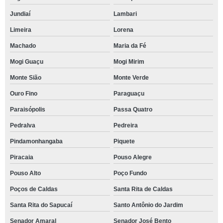
Jundiaí
Lambari
Limeira
Lorena
Machado
Maria da Fé
Mogi Guaçu
Mogi Mirim
Monte Sião
Monte Verde
Ouro Fino
Paraguaçu
Paraisópolis
Passa Quatro
Pedralva
Pedreira
Pindamonhangaba
Piquete
Piracaia
Pouso Alegre
Pouso Alto
Poço Fundo
Poços de Caldas
Santa Rita de Caldas
Santa Rita do Sapucaí
Santo Antônio do Jardim
Senador Amaral
Senador José Bento