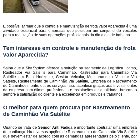
É possível afirmar que o controle e manutenção de frota valor Aparecida é uma
atividade essencial para empresas que possuem um conjunto de veículos
para a realização de suas operações profissionais do dia a dia de trabalho.
Tem interesse em controle e manutenção de frota
valor Aparecida?
Saiba que a Sky System oferece a solução no segmento de Logística , como,
Rastreador Via Satélite para Caminhão, Rastreador para Caminhão Via
Satélite em Belo Horizonte, Gestão Veicular, Monitoramento Veicular Via
Satélite, Rastreamento de Caminhão Via Satélite, Empresa de Rastreamento
de Caminhões, entre outros serviços. Isso acontece graças aos investimentos
da empresa com ótimos profissionais e instalações de qualidade, buscando
sempre a satisfação do cliente e a excelência em produtos e trabalhos.
O melhor para quem procura por Rastreamento
de Caminhão Via Satélite
Quando se trata de
Sensor Anti Fadiga
é importante contratar uma empresa
de confiança. Há diversas opções de Rastreamento de Caminhão Via Satélite
que devem estar de acordo com as demandas apresentadas pelo cliente, por