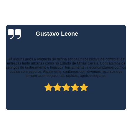
Gustavo Leone
Há alguns anos a empresa de minha esposa necessitava de controlar as
entregas tanto urbanas como no Estado de Minas Gerais. Contratamos os
serviços de rastreamento e logística. Inicialmente já economizamos com os
custos com seguros. Atualmente, contamos com diversos recursos que
tornam as entregas mais rápidas, ágeis e seguras.