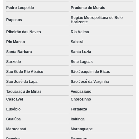
Pedro Leopoldo
Prudente de Morais
Região Metropolitana de Belo
Raposos
Horizonte
Ribeirão das Neves
Rio Acima
Rio Manso
Sabará
Santa Bárbara
Santa Luzia
Sarzedo
Sete Lagoas
São G. do Rio Abaixo
São Joaquim de Bicas
São José da Lapa
São José da Varginha
Taquaraçu de Minas
Vespasiano
Cascavel
Chorozinho
Eusébio
Fortaleza
Guaiúba
Itaitinga
Maracanaú
Maranguape