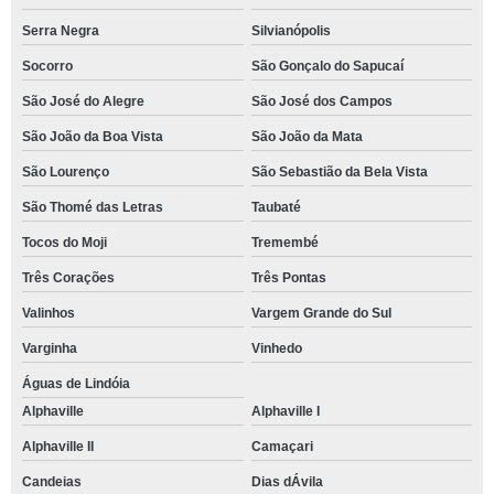
Serra Negra
Silvianópolis
Socorro
São Gonçalo do Sapucaí
São José do Alegre
São José dos Campos
São João da Boa Vista
São João da Mata
São Lourenço
São Sebastião da Bela Vista
São Thomé das Letras
Taubaté
Tocos do Moji
Tremembé
Três Corações
Três Pontas
Valinhos
Vargem Grande do Sul
Varginha
Vinhedo
Águas de Lindóia
Alphaville
Alphaville I
Alphaville II
Camaçari
Candeias
Dias dÁvila