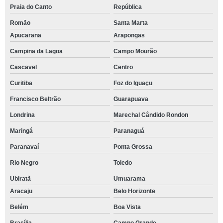
Praia do Canto
República
Romão
Santa Marta
Apucarana
Arapongas
Campina da Lagoa
Campo Mourão
Cascavel
Centro
Curitiba
Foz do Iguaçu
Francisco Beltrão
Guarapuava
Londrina
Marechal Cândido Rondon
Maringá
Paranaguá
Paranavaí
Ponta Grossa
Rio Negro
Toledo
Ubiratã
Umuarama
Aracaju
Belo Horizonte
Belém
Boa Vista