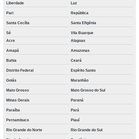
Liberdade
Luz
Pari
República
Santa Cecília
Santa Efigênia
Sé
Vila Buarque
Acre
Alagoas
Amapá
Amazonas
Bahia
Ceará
Distrito Federal
Espírito Santo
Goiás
Maranhão
Mato Grosso
Mato Grosso do Sul
Minas Gerais
Paraná
Paraíba
Pará
Pernambuco
Piauí
Rio Grande do Norte
Rio Grande do Sul