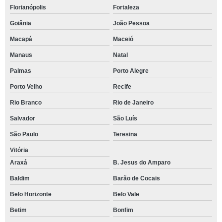
Florianópolis
Fortaleza
Goiânia
João Pessoa
Macapá
Maceió
Manaus
Natal
Palmas
Porto Alegre
Porto Velho
Recife
Rio Branco
Rio de Janeiro
Salvador
São Luís
São Paulo
Teresina
Vitória
Araxá
B. Jesus do Amparo
Baldim
Barão de Cocais
Belo Horizonte
Belo Vale
Betim
Bonfim