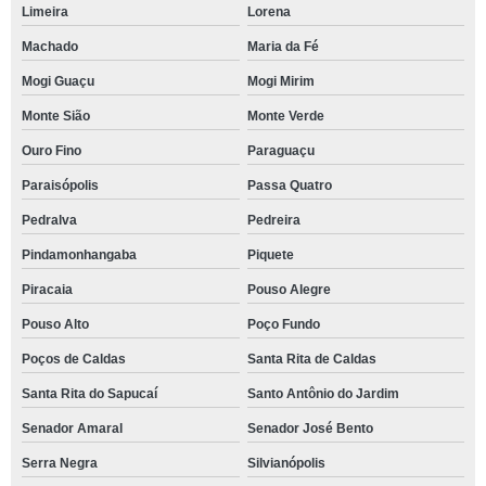
Limeira
Lorena
Machado
Maria da Fé
Mogi Guaçu
Mogi Mirim
Monte Sião
Monte Verde
Ouro Fino
Paraguaçu
Paraisópolis
Passa Quatro
Pedralva
Pedreira
Pindamonhangaba
Piquete
Piracaia
Pouso Alegre
Pouso Alto
Poço Fundo
Poços de Caldas
Santa Rita de Caldas
Santa Rita do Sapucaí
Santo Antônio do Jardim
Senador Amaral
Senador José Bento
Serra Negra
Silvianópolis