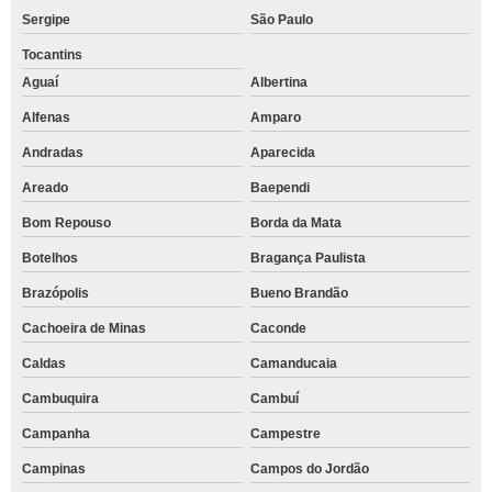
Sergipe
São Paulo
Tocantins
Aguaí
Albertina
Alfenas
Amparo
Andradas
Aparecida
Areado
Baependi
Bom Repouso
Borda da Mata
Botelhos
Bragança Paulista
Brazópolis
Bueno Brandão
Cachoeira de Minas
Caconde
Caldas
Camanducaia
Cambuquira
Cambuí
Campanha
Campestre
Campinas
Campos do Jordão