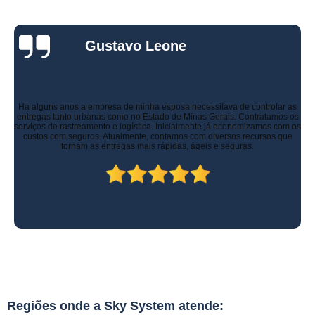
Gustavo Leone
Há alguns anos a empresa de minha esposa necessitava de controlar as
entregas tanto urbanas como no Estado de Minas Gerais. Contratamos os
serviços de rastreamento e logística. Inicialmente já economizamos com os
custos com seguros. Atualmente, contamos com diversos recursos que
tornam as entregas mais rápidas, ágeis e seguras.
Regiões onde a Sky System atende: