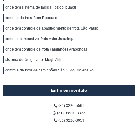
onde tem sistema de fadiga Foz do Iguaçu
controle de frota Bom Repouso
onde tem controle de abastecimento de frota São Paulo
controle combustivel frota valor Jacutinga
onde tem controle de frota caminhões Arapongas
sistema de fadiga valor Mogi Mirim
controle de frota de caminhões São G. do Rio Abaixo
Entre em contato
(31) 3226-5561
(31) 98910-3333
(31) 3226-3059