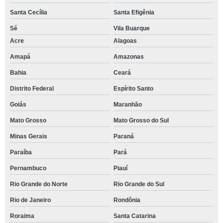
Santa Cecília
Santa Efigênia
Sé
Vila Buarque
Acre
Alagoas
Amapá
Amazonas
Bahia
Ceará
Distrito Federal
Espírito Santo
Goiás
Maranhão
Mato Grosso
Mato Grosso do Sul
Minas Gerais
Paraná
Paraíba
Pará
Pernambuco
Piauí
Rio Grande do Norte
Rio Grande do Sul
Rio de Janeiro
Rondônia
Roraima
Santa Catarina