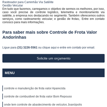
Rastreador para Caminhão Via Satélite
Gestão Veicular
Em tudo que fazemos, carregamos o objetivo de sermos os melhores, por isso,
caso você precise de controle logístico, telemetria e monitoramento via
satélite, a empresa nos destacando no segmento. Também oferecemos outros
serviços, como rastreamento veicular; e gestão de frotas;. Entre em contato
conosco para mais informações.
Para saber mais sobre Controle de Frota Valor
Andorinhas
Ligue para
(31) 3226-5561
ou
clique aqui
e entre em contato por email.
Solicite um orçamento
MENU
controle e manutenção de frota valor Aparecida
controle de combustivel de frota valor Bom Repouso
onde tem controle de abastecimento de veículos Joanópolis