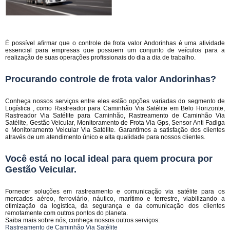
É possível afirmar que o controle de frota valor Andorinhas é uma atividade
essencial para empresas que possuem um conjunto de veículos para a
realização de suas operações profissionais do dia a dia de trabalho.
Procurando controle de frota valor Andorinhas?
Conheça nossos serviços entre eles estão opções variadas do segmento de
Logística , como Rastreador para Caminhão Via Satélite em Belo Horizonte,
Rastreador Via Satélite para Caminhão, Rastreamento de Caminhão Via
Satélite, Gestão Veicular, Monitoramento de Frota Via Gps, Sensor Anti Fadiga
e Monitoramento Veicular Via Satélite. Garantimos a satisfação dos clientes
através de um atendimento único e alta qualidade para nossos clientes.
Você está no local ideal para quem procura por
Gestão Veicular
.
Fornecer soluções em rastreamento e comunicação via satélite para os
mercados aéreo, ferroviário, náutico, marítimo e terrestre, viabilizando a
otimização da logística, da segurança e da comunicação dos clientes
remotamente com outros pontos do planeta.
Saiba mais sobre nós, conheça nossos outros serviços:
Rastreamento de Caminhão Via Satélite