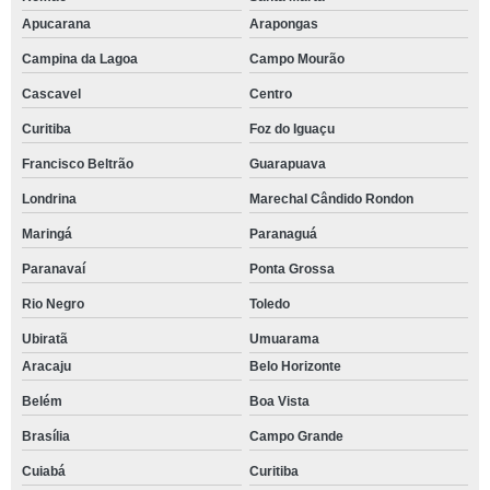
Apucarana
Arapongas
Campina da Lagoa
Campo Mourão
Cascavel
Centro
Curitiba
Foz do Iguaçu
Francisco Beltrão
Guarapuava
Londrina
Marechal Cândido Rondon
Maringá
Paranaguá
Paranavaí
Ponta Grossa
Rio Negro
Toledo
Ubiratã
Umuarama
Aracaju
Belo Horizonte
Belém
Boa Vista
Brasília
Campo Grande
Cuiabá
Curitiba