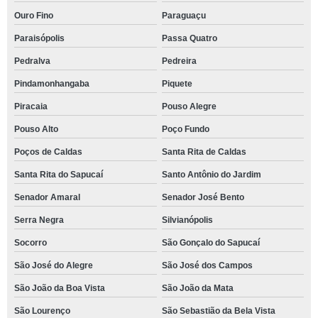
Ouro Fino
Paraguaçu
Paraisópolis
Passa Quatro
Pedralva
Pedreira
Pindamonhangaba
Piquete
Piracaia
Pouso Alegre
Pouso Alto
Poço Fundo
Poços de Caldas
Santa Rita de Caldas
Santa Rita do Sapucaí
Santo Antônio do Jardim
Senador Amaral
Senador José Bento
Serra Negra
Silvianópolis
Socorro
São Gonçalo do Sapucaí
São José do Alegre
São José dos Campos
São João da Boa Vista
São João da Mata
São Lourenço
São Sebastião da Bela Vista