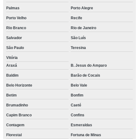
Palmas
Porto Alegre
Porto Velho
Recife
Rio Branco
Rio de Janeiro
Salvador
São Luís
São Paulo
Teresina
Vitória
Araxá
B. Jesus do Amparo
Baldim
Barão de Cocais
Belo Horizonte
Belo Vale
Betim
Bonfim
Brumadinho
Caeté
Capim Branco
Confins
Contagem
Esmeraldas
Florestal
Fortuna de Minas