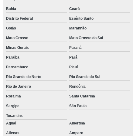
Bahia
Ceará
Distrito Federal
Espírito Santo
Goiás
Maranhão
Mato Grosso
Mato Grosso do Sul
Minas Gerais
Paraná
Paraíba
Pará
Pernambuco
Piauí
Rio Grande do Norte
Rio Grande do Sul
Rio de Janeiro
Rondônia
Roraima
Santa Catarina
Sergipe
São Paulo
Tocantins
Aguaí
Albertina
Alfenas
Amparo