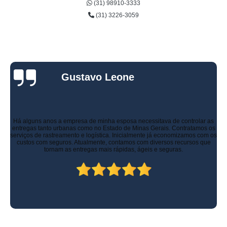
(31) 98910-3333
(31) 3226-3059
Gustavo Leone
Há alguns anos a empresa de minha esposa necessitava de controlar as
entregas tanto urbanas como no Estado de Minas Gerais. Contratamos os
serviços de rastreamento e logística. Inicialmente já economizamos com os
custos com seguros. Atualmente, contamos com diversos recursos que
tornam as entregas mais rápidas, ágeis e seguras.