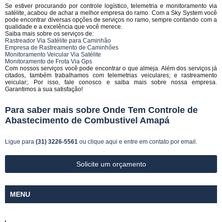
Se estiver procurando por controle logístico, telemetria e monitoramento via
satélite, acabou de achar a melhor empresa do ramo. Com a Sky System você
pode encontrar diversas opções de serviços no ramo, sempre contando com a
qualidade e a excelência que você merece.
Saiba mais sobre os serviços de:
Rastreador Via Satélite para Caminhão
Empresa de Rastreamento de Caminhões
Monitoramento Veicular Via Satélite
Monitoramento de Frota Via Gps
Com nossos serviços você pode encontrar o que almeja. Além dos serviços já
citados, também trabalhamos com telemetrias veiculares; e rastreamento
veicular;. Por isso, fale conosco e saiba mais sobre nossa empresa.
Garantimos a sua satisfação!
Para saber mais sobre Onde Tem Controle de
Abastecimento de Combustivel Amapá
Ligue para
(31) 3226-5561
ou
clique aqui
e entre em contato por email.
Solicite um orçamento
MENU