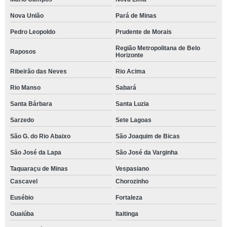
Nova União
Pará de Minas
Pedro Leopoldo
Prudente de Morais
Região Metropolitana de Belo
Raposos
Horizonte
Ribeirão das Neves
Rio Acima
Rio Manso
Sabará
Santa Bárbara
Santa Luzia
Sarzedo
Sete Lagoas
São G. do Rio Abaixo
São Joaquim de Bicas
São José da Lapa
São José da Varginha
Taquaraçu de Minas
Vespasiano
Cascavel
Chorozinho
Eusébio
Fortaleza
Guaiúba
Itaitinga