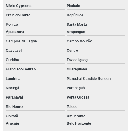
Mário Cypreste
Piedade
Praia do Canto
República
Romão
Santa Marta
Apucarana
Arapongas
Campina da Lagoa
Campo Mourão
Cascavel
Centro
Curitiba
Foz do Iguaçu
Francisco Beltrão
Guarapuava
Londrina
Marechal Cândido Rondon
Maringá
Paranaguá
Paranavaí
Ponta Grossa
Rio Negro
Toledo
Ubiratã
Umuarama
Aracaju
Belo Horizonte