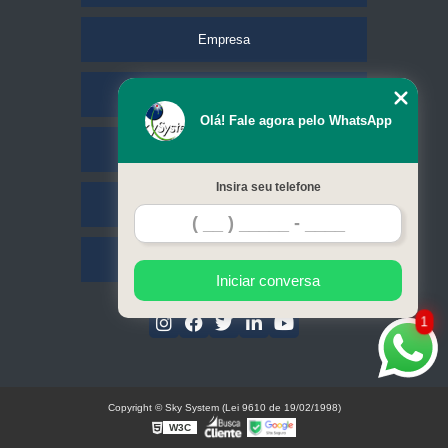
Empresa
Missão
Olá! Fale agora pelo WhatsApp
Serviços
Insira seu telefone
Contato
Mapa do site
Iniciar conversa
1
Copyright © Sky System (Lei 9610 de 19/02/1998)
W3C