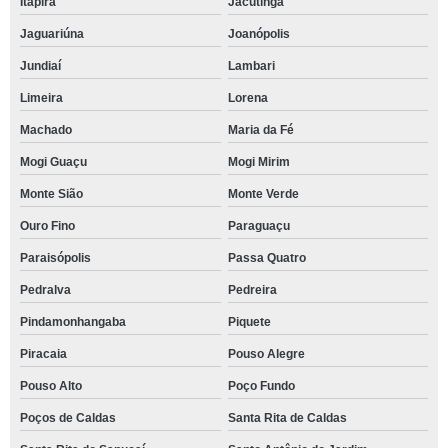
Itapira
Jacutinga
Jaguariúna
Joanópolis
Jundiaí
Lambari
Limeira
Lorena
Machado
Maria da Fé
Mogi Guaçu
Mogi Mirim
Monte Sião
Monte Verde
Ouro Fino
Paraguaçu
Paraisópolis
Passa Quatro
Pedralva
Pedreira
Pindamonhangaba
Piquete
Piracaia
Pouso Alegre
Pouso Alto
Poço Fundo
Poços de Caldas
Santa Rita de Caldas