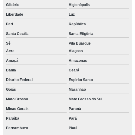
Glicério
Higienópolis
Liberdade
Luz
Pari
República
Santa Cecília
Santa Efigênia
Sé
Vila Buarque
Acre
Alagoas
Amapá
Amazonas
Bahia
Ceará
Distrito Federal
Espírito Santo
Goiás
Maranhão
Mato Grosso
Mato Grosso do Sul
Minas Gerais
Paraná
Paraíba
Pará
Pernambuco
Piauí