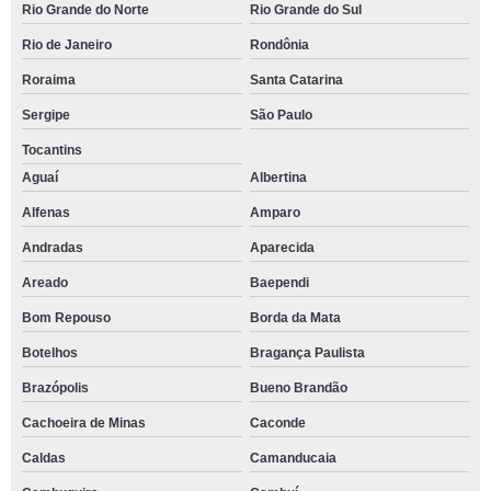
Rio Grande do Norte
Rio Grande do Sul
Rio de Janeiro
Rondônia
Roraima
Santa Catarina
Sergipe
São Paulo
Tocantins
Aguaí
Albertina
Alfenas
Amparo
Andradas
Aparecida
Areado
Baependi
Bom Repouso
Borda da Mata
Botelhos
Bragança Paulista
Brazópolis
Bueno Brandão
Cachoeira de Minas
Caconde
Caldas
Camanducaia