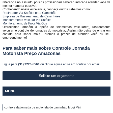
referência no assunto, pois os profissionais saberão indicar e atender você da
melhor maneira possível.
Conhecendo nossa excelência, conheça outros trabalhos como:
Rastreador Via Satélite para Caminhão
Empresa de Rastreamento de Caminhões
Monitoramento Veicular Via Satélite
Monitoramento de Frota Via Gps
Oferecemos também a opção de telemetrias veiculares;, rastreamento
veicular; e controle de jornadas do motorista;. Assim, não deixe de entrar em
contato para saber mais. Teremos o prazer de atender você ou seu
empreendimento!
Para saber mais sobre Controle Jornada
Motorista Preço Amazonas
Ligue para
(31) 3226-5561
ou
clique aqui
e entre em contato por email.
Solicite um orçamento
MENU
controle da jornada de motorista de caminhão Mogi Mirim