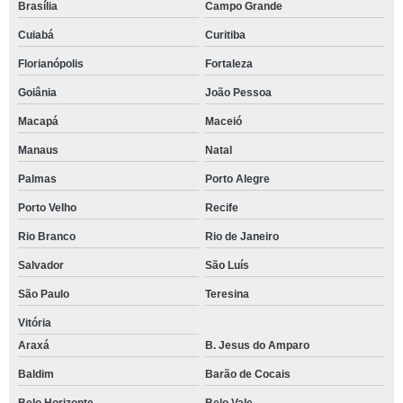
Brasília
Campo Grande
Cuiabá
Curitiba
Florianópolis
Fortaleza
Goiânia
João Pessoa
Macapá
Maceió
Manaus
Natal
Palmas
Porto Alegre
Porto Velho
Recife
Rio Branco
Rio de Janeiro
Salvador
São Luís
São Paulo
Teresina
Vitória
Araxá
B. Jesus do Amparo
Baldim
Barão de Cocais