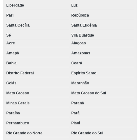
Liberdade
Luz
Pari
República
Santa Cecília
Santa Efigênia
Sé
Vila Buarque
Acre
Alagoas
Amapá
Amazonas
Bahia
Ceará
Distrito Federal
Espírito Santo
Goiás
Maranhão
Mato Grosso
Mato Grosso do Sul
Minas Gerais
Paraná
Paraíba
Pará
Pernambuco
Piauí
Rio Grande do Norte
Rio Grande do Sul