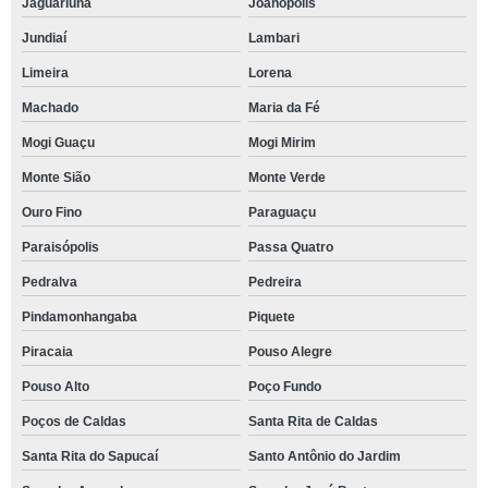
Jaguariúna
Joanópolis
Jundiaí
Lambari
Limeira
Lorena
Machado
Maria da Fé
Mogi Guaçu
Mogi Mirim
Monte Sião
Monte Verde
Ouro Fino
Paraguaçu
Paraisópolis
Passa Quatro
Pedralva
Pedreira
Pindamonhangaba
Piquete
Piracaia
Pouso Alegre
Pouso Alto
Poço Fundo
Poços de Caldas
Santa Rita de Caldas
Santa Rita do Sapucaí
Santo Antônio do Jardim