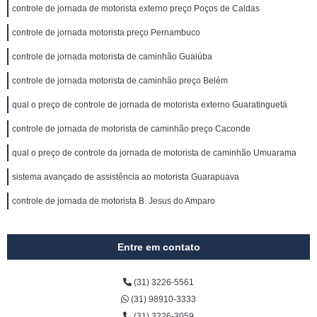
controle de jornada de motorista externo preço Poços de Caldas
controle de jornada motorista preço Pernambuco
controle de jornada motorista de caminhão Guaiúba
controle de jornada motorista de caminhão preço Belém
qual o preço de controle de jornada de motorista externo Guaratinguetá
controle de jornada de motorista de caminhão preço Caconde
qual o preço de controle da jornada de motorista de caminhão Umuarama
sistema avançado de assistência ao motorista Guarapuava
controle de jornada de motorista B. Jesus do Amparo
Entre em contato
(31) 3226-5561
(31) 98910-3333
(31) 3226-3059