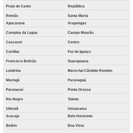
Praia do Canto
República
Romão
Santa Marta
Apucarana
Arapongas
Campina da Lagoa
Campo Mourão
Cascavel
Centro
Curitiba
Foz do Iguaçu
Francisco Beltrão
Guarapuava
Londrina
Marechal Cândido Rondon
Maringá
Paranaguá
Paranavaí
Ponta Grossa
Rio Negro
Toledo
Ubiratã
Umuarama
Aracaju
Belo Horizonte
Belém
Boa Vista