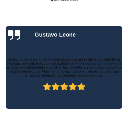
Gustavo Leone
Há alguns anos a empresa de minha esposa necessitava de controlar as
entregas tanto urbanas como no Estado de Minas Gerais. Contratamos os
serviços de rastreamento e logística. Inicialmente já economizamos com os
custos com seguros. Atualmente, contamos com diversos recursos que
tornam as entregas mais rápidas, ágeis e seguras.