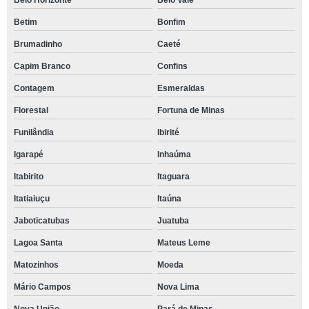
Belo Horizonte
Belo Vale
Betim
Bonfim
Brumadinho
Caeté
Capim Branco
Confins
Contagem
Esmeraldas
Florestal
Fortuna de Minas
Funilândia
Ibirité
Igarapé
Inhaúma
Itabirito
Itaguara
Itatiaiuçu
Itaúna
Jaboticatubas
Juatuba
Lagoa Santa
Mateus Leme
Matozinhos
Moeda
Mário Campos
Nova Lima