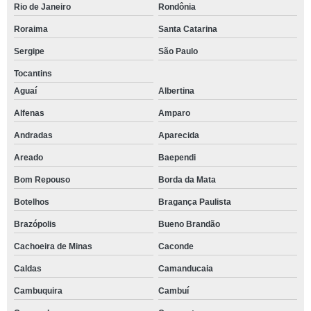
Rio de Janeiro
Rondônia
Roraima
Santa Catarina
Sergipe
São Paulo
Tocantins
Aguaí
Albertina
Alfenas
Amparo
Andradas
Aparecida
Areado
Baependi
Bom Repouso
Borda da Mata
Botelhos
Bragança Paulista
Brazópolis
Bueno Brandão
Cachoeira de Minas
Caconde
Caldas
Camanducaia
Cambuquira
Cambuí