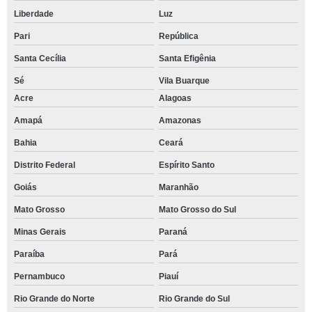
Liberdade
Luz
Pari
República
Santa Cecília
Santa Efigênia
Sé
Vila Buarque
Acre
Alagoas
Amapá
Amazonas
Bahia
Ceará
Distrito Federal
Espírito Santo
Goiás
Maranhão
Mato Grosso
Mato Grosso do Sul
Minas Gerais
Paraná
Paraíba
Pará
Pernambuco
Piauí
Rio Grande do Norte
Rio Grande do Sul