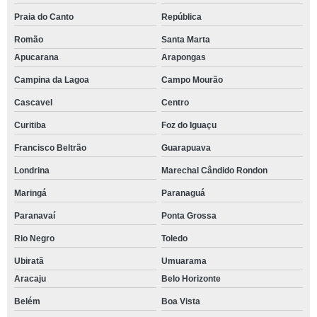
Praia do Canto
República
Romão
Santa Marta
Apucarana
Arapongas
Campina da Lagoa
Campo Mourão
Cascavel
Centro
Curitiba
Foz do Iguaçu
Francisco Beltrão
Guarapuava
Londrina
Marechal Cândido Rondon
Maringá
Paranaguá
Paranavaí
Ponta Grossa
Rio Negro
Toledo
Ubiratã
Umuarama
Aracaju
Belo Horizonte
Belém
Boa Vista