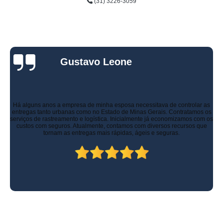
(31) 3226-3059
Gustavo Leone
Há alguns anos a empresa de minha esposa necessitava de controlar as
entregas tanto urbanas como no Estado de Minas Gerais. Contratamos os
serviços de rastreamento e logística. Inicialmente já economizamos com os
custos com seguros. Atualmente, contamos com diversos recursos que
tornam as entregas mais rápidas, ágeis e seguras.