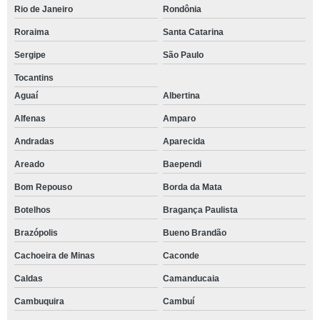
Rio de Janeiro
Rondônia
Roraima
Santa Catarina
Sergipe
São Paulo
Tocantins
Aguaí
Albertina
Alfenas
Amparo
Andradas
Aparecida
Areado
Baependi
Bom Repouso
Borda da Mata
Botelhos
Bragança Paulista
Brazópolis
Bueno Brandão
Cachoeira de Minas
Caconde
Caldas
Camanducaia
Cambuquira
Cambuí