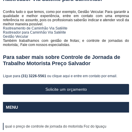
Confira tudo o que temos, como por exemplo, Gestão Veicular. Para garantir a
qualidade e melhor experiência, entre em contato com uma empresa
referência no assunto, pois os profissionais saberão indicar e atender você da
melhor maneira possível.
Rastreamento de Caminhão Via Satélite
Rastreador para Caminhão Via Satélite
Gestão Veicular
Também trabalhamos com gestão de frotas; e controle de jornadas do
motorista;. Fale com nossos especialistas.
Para saber mais sobre Controle de Jornada de
Trabalho Motorista Preço Salvador
Ligue para
(31) 3226-5561
ou
clique aqui
e entre em contato por email.
Solicite um orçamento
MENU
qual o preço de controle de jornada do motorista Foz do Iguaçu