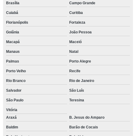
Brasília
Campo Grande
Cuiabá
Curitiba
Florianópolis
Fortaleza
Goiânia
João Pessoa
Macapá
Maceió
Manaus
Natal
Palmas
Porto Alegre
Porto Velho
Recife
Rio Branco
Rio de Janeiro
Salvador
São Luís
São Paulo
Teresina
Vitória
Araxá
B. Jesus do Amparo
Baldim
Barão de Cocais