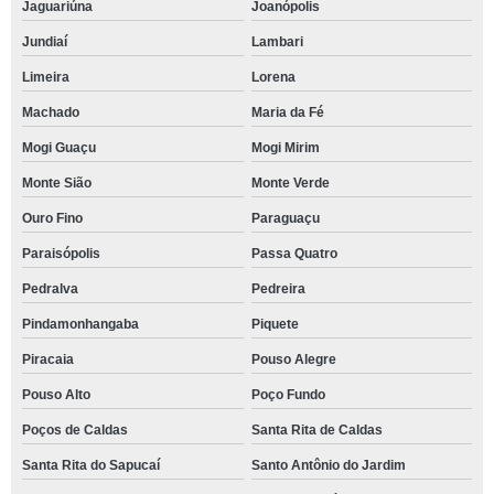
Jaguariúna
Joanópolis
Jundiaí
Lambari
Limeira
Lorena
Machado
Maria da Fé
Mogi Guaçu
Mogi Mirim
Monte Sião
Monte Verde
Ouro Fino
Paraguaçu
Paraisópolis
Passa Quatro
Pedralva
Pedreira
Pindamonhangaba
Piquete
Piracaia
Pouso Alegre
Pouso Alto
Poço Fundo
Poços de Caldas
Santa Rita de Caldas
Santa Rita do Sapucaí
Santo Antônio do Jardim