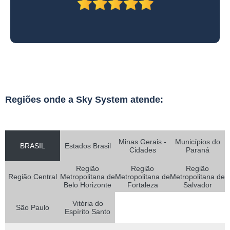
Regiões onde a Sky System atende:
Minas Gerais -
Municípios do
BRASIL
Estados Brasil
Cidades
Paraná
Região
Região
Região
Região Central
Metropolitana de
Metropolitana de
Metropolitana de
Belo Horizonte
Fortaleza
Salvador
Vitória do
São Paulo
Espírito Santo