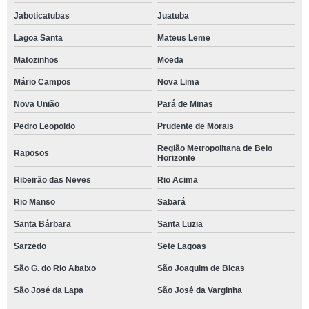
Jaboticatubas
Juatuba
Lagoa Santa
Mateus Leme
Matozinhos
Moeda
Mário Campos
Nova Lima
Nova União
Pará de Minas
Pedro Leopoldo
Prudente de Morais
Região Metropolitana de Belo
Raposos
Horizonte
Ribeirão das Neves
Rio Acima
Rio Manso
Sabará
Santa Bárbara
Santa Luzia
Sarzedo
Sete Lagoas
São G. do Rio Abaixo
São Joaquim de Bicas
São José da Lapa
São José da Varginha