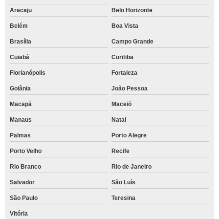
Aracaju
Belo Horizonte
Belém
Boa Vista
Brasília
Campo Grande
Cuiabá
Curitiba
Florianópolis
Fortaleza
Goiânia
João Pessoa
Macapá
Maceió
Manaus
Natal
Palmas
Porto Alegre
Porto Velho
Recife
Rio Branco
Rio de Janeiro
Salvador
São Luís
São Paulo
Teresina
Vitória