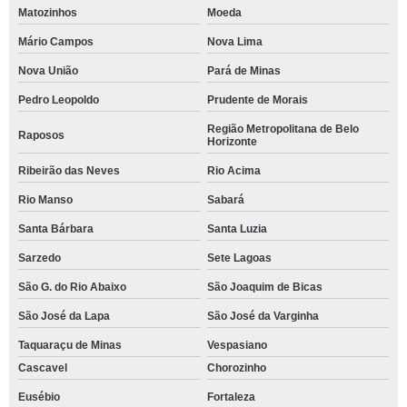
Matozinhos
Moeda
Mário Campos
Nova Lima
Nova União
Pará de Minas
Pedro Leopoldo
Prudente de Morais
Região Metropolitana de Belo
Raposos
Horizonte
Ribeirão das Neves
Rio Acima
Rio Manso
Sabará
Santa Bárbara
Santa Luzia
Sarzedo
Sete Lagoas
São G. do Rio Abaixo
São Joaquim de Bicas
São José da Lapa
São José da Varginha
Taquaraçu de Minas
Vespasiano
Cascavel
Chorozinho
Eusébio
Fortaleza