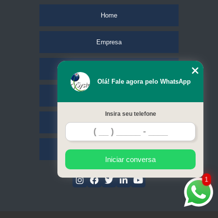
Home
Empresa
Missão
Olá! Fale agora pelo WhatsApp
Serviços
Insira seu telefone
Contato
Mapa do site
Iniciar conversa
1