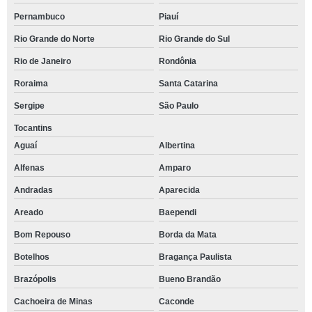
Pernambuco
Piauí
Rio Grande do Norte
Rio Grande do Sul
Rio de Janeiro
Rondônia
Roraima
Santa Catarina
Sergipe
São Paulo
Tocantins
Aguaí
Albertina
Alfenas
Amparo
Andradas
Aparecida
Areado
Baependi
Bom Repouso
Borda da Mata
Botelhos
Bragança Paulista
Brazópolis
Bueno Brandão
Cachoeira de Minas
Caconde