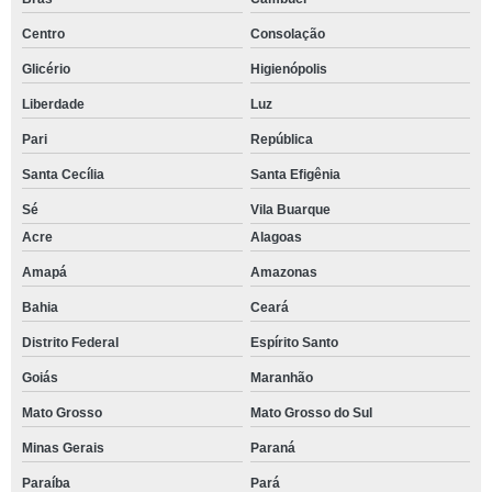
Centro
Consolação
Glicério
Higienópolis
Liberdade
Luz
Pari
República
Santa Cecília
Santa Efigênia
Sé
Vila Buarque
Acre
Alagoas
Amapá
Amazonas
Bahia
Ceará
Distrito Federal
Espírito Santo
Goiás
Maranhão
Mato Grosso
Mato Grosso do Sul
Minas Gerais
Paraná
Paraíba
Pará