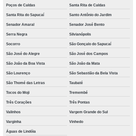
Poços de Caldas
Santa Rita de Caldas
Santa Rita do Sapucaí
Santo Antônio do Jardim
Senador Amaral
Senador José Bento
Serra Negra
Silvianópolis
Socorro
São Gonçalo do Sapucaí
São José do Alegre
São José dos Campos
São João da Boa Vista
São João da Mata
São Lourenço
São Sebastião da Bela Vista
São Thomé das Letras
Taubaté
Tocos do Moji
Tremembé
Três Corações
Três Pontas
Valinhos
Vargem Grande do Sul
Varginha
Vinhedo
Águas de Lindóia