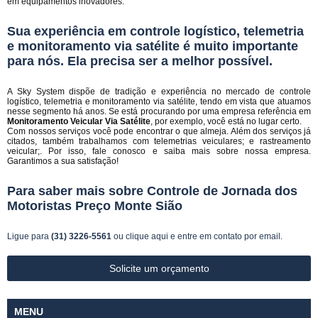
em equipamentos inovadores.
Sua experiência em controle logístico, telemetria
e monitoramento via satélite é muito importante
para nós. Ela precisa ser a melhor possível.
A Sky System dispõe de tradição e experiência no mercado de controle
logístico, telemetria e monitoramento via satélite, tendo em vista que atuamos
nesse segmento há anos. Se está procurando por uma empresa referência em
Monitoramento Veicular Via Satélite
, por exemplo, você está no lugar certo.
Com nossos serviços você pode encontrar o que almeja. Além dos serviços já
citados, também trabalhamos com telemetrias veiculares; e rastreamento
veicular;. Por isso, fale conosco e saiba mais sobre nossa empresa.
Garantimos a sua satisfação!
Para saber mais sobre Controle de Jornada dos
Motoristas Preço Monte Sião
Ligue para
(31) 3226-5561
ou
clique aqui
e entre em contato por email.
Solicite um orçamento
MENU