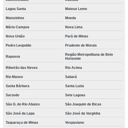
Lagoa Santa
Mateus Leme
Matozinhos
Moeda
Mário Campos
Nova Lima
Nova União
Pará de Minas
Pedro Leopoldo
Prudente de Morais
Região Metropolitana de Belo
Raposos
Horizonte
Ribeirão das Neves
Rio Acima
Rio Manso
Sabará
Santa Bárbara
Santa Luzia
Sarzedo
Sete Lagoas
São G. do Rio Abaixo
São Joaquim de Bicas
São José da Lapa
São José da Varginha
Taquaraçu de Minas
Vespasiano