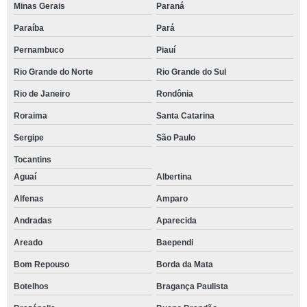
Minas Gerais
Paraná
Paraíba
Pará
Pernambuco
Piauí
Rio Grande do Norte
Rio Grande do Sul
Rio de Janeiro
Rondônia
Roraima
Santa Catarina
Sergipe
São Paulo
Tocantins
Aguaí
Albertina
Alfenas
Amparo
Andradas
Aparecida
Areado
Baependi
Bom Repouso
Borda da Mata
Botelhos
Bragança Paulista