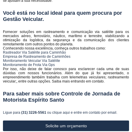
se ajustam a sua necessidade.
Você está no local ideal para quem procura por
Gestão Veicular
.
Fornecer soluções em rastreamento e comunicação via satélite para os
mercados aéreo, ferroviário, náutico, marítimo e terrestre, viabilizando a
otimização da logística, da segurança e da comunicação dos clientes
remotamente com outros pontos do planeta.
Conhecendo nossa excelência, conheça outros trabalhos como:
Rastreador Via Satélite para Caminhão
Empresa de Rastreamento de Caminhões
Monitoramento Veicular Via Satélite
Monitoramento de Frota Via Gps
Por isso, não deixe de falar conosco para esclarecer cada uma de suas
dúvidas com nossos funcionários. Além do que já foi apresentado, o
empreendimento também trabalha com telemetrias veiculares; rastreamento
veicular;, entre outras opções. Saiba mais entrando em contato.
Para saber mais sobre Controle de Jornada de
Motorista Espírito Santo
Ligue para
(31) 3226-5561
ou
clique aqui
e entre em contato por email.
Solicite um orçamento