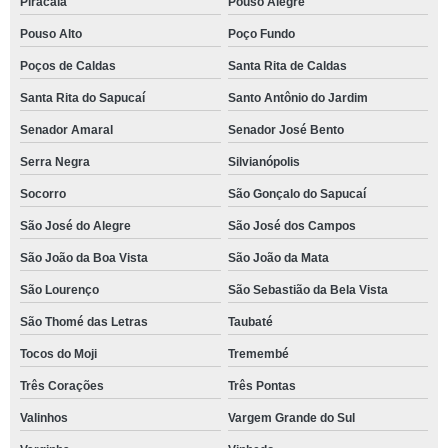
Piracaia
Pouso Alegre
Pouso Alto
Poço Fundo
Poços de Caldas
Santa Rita de Caldas
Santa Rita do Sapucaí
Santo Antônio do Jardim
Senador Amaral
Senador José Bento
Serra Negra
Silvianópolis
Socorro
São Gonçalo do Sapucaí
São José do Alegre
São José dos Campos
São João da Boa Vista
São João da Mata
São Lourenço
São Sebastião da Bela Vista
São Thomé das Letras
Taubaté
Tocos do Moji
Tremembé
Três Corações
Três Pontas
Valinhos
Vargem Grande do Sul