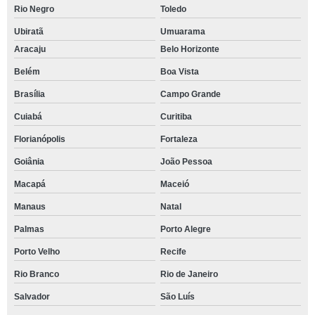
Rio Negro
Toledo
Ubiratã
Umuarama
Aracaju
Belo Horizonte
Belém
Boa Vista
Brasília
Campo Grande
Cuiabá
Curitiba
Florianópolis
Fortaleza
Goiânia
João Pessoa
Macapá
Maceió
Manaus
Natal
Palmas
Porto Alegre
Porto Velho
Recife
Rio Branco
Rio de Janeiro
Salvador
São Luís