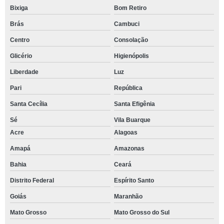
Bixiga
Bom Retiro
Brás
Cambuci
Centro
Consolação
Glicério
Higienópolis
Liberdade
Luz
Pari
República
Santa Cecília
Santa Efigênia
Sé
Vila Buarque
Acre
Alagoas
Amapá
Amazonas
Bahia
Ceará
Distrito Federal
Espírito Santo
Goiás
Maranhão
Mato Grosso
Mato Grosso do Sul