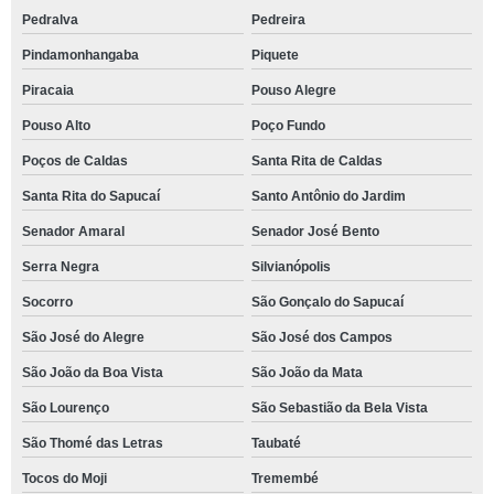
Pedralva
Pedreira
Pindamonhangaba
Piquete
Piracaia
Pouso Alegre
Pouso Alto
Poço Fundo
Poços de Caldas
Santa Rita de Caldas
Santa Rita do Sapucaí
Santo Antônio do Jardim
Senador Amaral
Senador José Bento
Serra Negra
Silvianópolis
Socorro
São Gonçalo do Sapucaí
São José do Alegre
São José dos Campos
São João da Boa Vista
São João da Mata
São Lourenço
São Sebastião da Bela Vista
São Thomé das Letras
Taubaté
Tocos do Moji
Tremembé