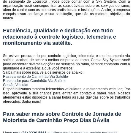
do segmento de Logística , você pode contar com a Sky System. Com a
organização você consegue tirar as suas dúvidas sobre os serviços do ramo,
além de contar com os melhores profissionais e instalações. Assim, a empresa
conquista sua confiança e sua satisfação, que são os maiores objetivos da
marca.
Excelência, qualidade e dedicação em tudo
relacionado à controle logístico, telemetria e
monitoramento via satélite.
Se estiver procurando por controle logístico, telemetria e monitoramento via
satélite, acabou de achar a melhor empresa do ramo. Com a Sky System você
pode encontrar diversas opções de serviços no ramo, sempre contando com a
qualidade e a excelência que você merece.
Saiba mais sobre nós, veja os serviços de abaixo:
Rastreamento de Caminhão Via Satélite
Rastreador para Caminhão Via Satélite
Gestão Veicular
Disponibilizamos também telemetrias veiculares; e rastreamento veicular;. Por
isso, aproveite a sua chance para entrar em contato e saber mais. Nossos
atendentes estão dispostos a sanar todas as suas dúvidas sobre os trabalhos
oferecidos. Saiba mais!
Para saber mais sobre Controle de Jornada de
Motorista de Caminhão Preço Dias DÁvila