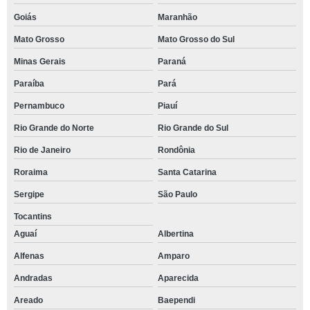
Goiás
Maranhão
Mato Grosso
Mato Grosso do Sul
Minas Gerais
Paraná
Paraíba
Pará
Pernambuco
Piauí
Rio Grande do Norte
Rio Grande do Sul
Rio de Janeiro
Rondônia
Roraima
Santa Catarina
Sergipe
São Paulo
Tocantins
Aguaí
Albertina
Alfenas
Amparo
Andradas
Aparecida
Areado
Baependi