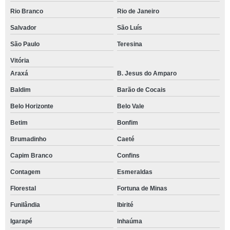
Rio Branco
Rio de Janeiro
Salvador
São Luís
São Paulo
Teresina
Vitória
Araxá
B. Jesus do Amparo
Baldim
Barão de Cocais
Belo Horizonte
Belo Vale
Betim
Bonfim
Brumadinho
Caeté
Capim Branco
Confins
Contagem
Esmeraldas
Florestal
Fortuna de Minas
Funilândia
Ibirité
Igarapé
Inhaúma