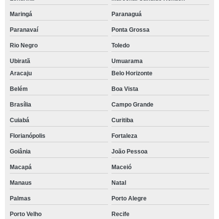
Maringá
Paranaguá
Paranavaí
Ponta Grossa
Rio Negro
Toledo
Ubiratã
Umuarama
Aracaju
Belo Horizonte
Belém
Boa Vista
Brasília
Campo Grande
Cuiabá
Curitiba
Florianópolis
Fortaleza
Goiânia
João Pessoa
Macapá
Maceió
Manaus
Natal
Palmas
Porto Alegre
Porto Velho
Recife