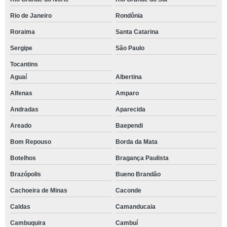
Rio de Janeiro
Rondônia
Roraima
Santa Catarina
Sergipe
São Paulo
Tocantins
Aguaí
Albertina
Alfenas
Amparo
Andradas
Aparecida
Areado
Baependi
Bom Repouso
Borda da Mata
Botelhos
Bragança Paulista
Brazópolis
Bueno Brandão
Cachoeira de Minas
Caconde
Caldas
Camanducaia
Cambuquira
Cambuí