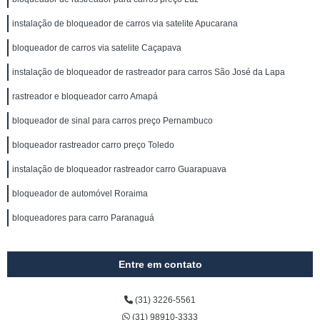
instalação de bloqueador de carros via satelite Apucarana
bloqueador de carros via satelite Caçapava
instalação de bloqueador de rastreador para carros São José da Lapa
rastreador e bloqueador carro Amapá
bloqueador de sinal para carros preço Pernambuco
bloqueador rastreador carro preço Toledo
instalação de bloqueador rastreador carro Guarapuava
bloqueador de automóvel Roraima
bloqueadores para carro Paranaguá
Entre em contato
(31) 3226-5561
(31) 98910-3333