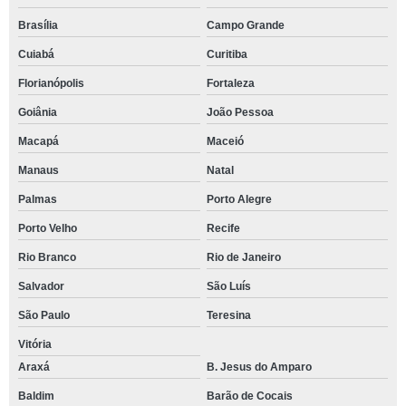
Brasília
Campo Grande
Cuiabá
Curitiba
Florianópolis
Fortaleza
Goiânia
João Pessoa
Macapá
Maceió
Manaus
Natal
Palmas
Porto Alegre
Porto Velho
Recife
Rio Branco
Rio de Janeiro
Salvador
São Luís
São Paulo
Teresina
Vitória
Araxá
B. Jesus do Amparo
Baldim
Barão de Cocais