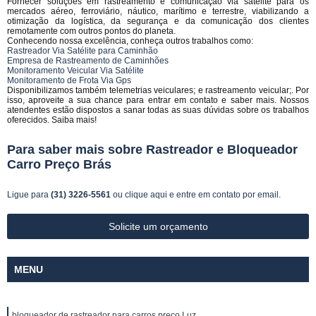
Fornecer soluções em rastreamento e comunicação via satélite para os
mercados aéreo, ferroviário, náutico, marítimo e terrestre, viabilizando a
otimização da logística, da segurança e da comunicação dos clientes
remotamente com outros pontos do planeta.
Conhecendo nossa excelência, conheça outros trabalhos como:
Rastreador Via Satélite para Caminhão
Empresa de Rastreamento de Caminhões
Monitoramento Veicular Via Satélite
Monitoramento de Frota Via Gps
Disponibilizamos também telemetrias veiculares; e rastreamento veicular;. Por
isso, aproveite a sua chance para entrar em contato e saber mais. Nossos
atendentes estão dispostos a sanar todas as suas dúvidas sobre os trabalhos
oferecidos. Saiba mais!
Para saber mais sobre Rastreador e Bloqueador
Carro Preço Brás
Ligue para
(31) 3226-5561
ou
clique aqui
e entre em contato por email.
Solicite um orçamento
MENU
bloqueador de rastreador para carros preço Luz