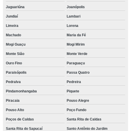
Jaguariúna
Joanópolis
Jundiaí
Lambari
Limeira
Lorena
Machado
Maria da Fé
Mogi Guaçu
Mogi Mirim
Monte Sião
Monte Verde
Ouro Fino
Paraguaçu
Paraisópolis
Passa Quatro
Pedralva
Pedreira
Pindamonhangaba
Piquete
Piracaia
Pouso Alegre
Pouso Alto
Poço Fundo
Poços de Caldas
Santa Rita de Caldas
Santa Rita do Sapucaí
Santo Antônio do Jardim