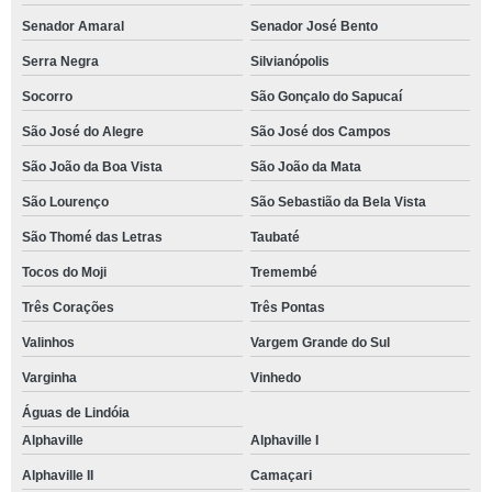
Senador Amaral
Senador José Bento
Serra Negra
Silvianópolis
Socorro
São Gonçalo do Sapucaí
São José do Alegre
São José dos Campos
São João da Boa Vista
São João da Mata
São Lourenço
São Sebastião da Bela Vista
São Thomé das Letras
Taubaté
Tocos do Moji
Tremembé
Três Corações
Três Pontas
Valinhos
Vargem Grande do Sul
Varginha
Vinhedo
Águas de Lindóia
Alphaville
Alphaville I
Alphaville II
Camaçari