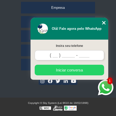
Empresa
Missão
Olá! Fale agora pelo WhatsApp
Serviços
Insira seu telefone
Contato
Mapa do site
Iniciar conversa
1
Copyright © Sky System (Lei 9610 de 19/02/1998)
W3C