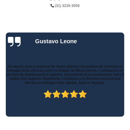
(31) 3226-3059
Gustavo Leone
Há alguns anos a empresa de minha esposa necessitava de controlar as
entregas tanto urbanas como no Estado de Minas Gerais. Contratamos os
serviços de rastreamento e logística. Inicialmente já economizamos com os
custos com seguros. Atualmente, contamos com diversos recursos que
tornam as entregas mais rápidas, ágeis e seguras.