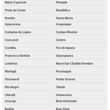
Mário Cypreste
Piedade
Praia do Canto
República
Romão
Santa Marta
Apucarana
Arapongas
Campina da Lagoa
Campo Mourão
Cascavel
Centro
Curitiba
Foz do Iguaçu
Francisco Beltrão
Guarapuava
Londrina
Marechal Cândido Rondon
Maringá
Paranaguá
Paranavaí
Ponta Grossa
Rio Negro
Toledo
Ubiratã
Umuarama
Aracaju
Belo Horizonte
Belém
Boa Vista