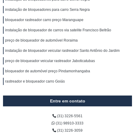
instalação de bloqueadores para carro Serra Negra
bloqueador rastreador carro preço Maranguape
instalação de bloqueador de carros via satelite Francisco Beltrão
preço de bloqueador de automóvel Roraima
instalação de bloqueador veicular rastreador Santo Antônio do Jardim
preço de bloqueador veicular rastreador Jaboticatubas
bloqueador de automóvel preço Pindamonhangaba
rastreador e bloqueador carro Goiás
Entre em contato
(31) 3226-5561
(31) 98910-3333
(31) 3226-3059