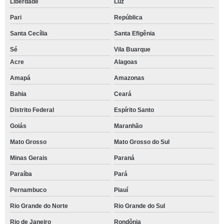
Liberdade
Luz
Pari
República
Santa Cecília
Santa Efigênia
Sé
Vila Buarque
Acre
Alagoas
Amapá
Amazonas
Bahia
Ceará
Distrito Federal
Espírito Santo
Goiás
Maranhão
Mato Grosso
Mato Grosso do Sul
Minas Gerais
Paraná
Paraíba
Pará
Pernambuco
Piauí
Rio Grande do Norte
Rio Grande do Sul
Rio de Janeiro
Rondônia