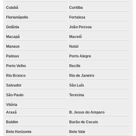
Cuiabá
Curitiba
Florianópolis
Fortaleza
Goiânia
João Pessoa
Macapá
Maceió
Manaus
Natal
Palmas
Porto Alegre
Porto Velho
Recife
Rio Branco
Rio de Janeiro
Salvador
São Luís
São Paulo
Teresina
Vitória
Araxá
B. Jesus do Amparo
Baldim
Barão de Cocais
Belo Horizonte
Belo Vale