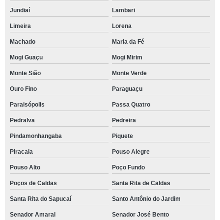
Jundiaí
Lambari
Limeira
Lorena
Machado
Maria da Fé
Mogi Guaçu
Mogi Mirim
Monte Sião
Monte Verde
Ouro Fino
Paraguaçu
Paraisópolis
Passa Quatro
Pedralva
Pedreira
Pindamonhangaba
Piquete
Piracaia
Pouso Alegre
Pouso Alto
Poço Fundo
Poços de Caldas
Santa Rita de Caldas
Santa Rita do Sapucaí
Santo Antônio do Jardim
Senador Amaral
Senador José Bento