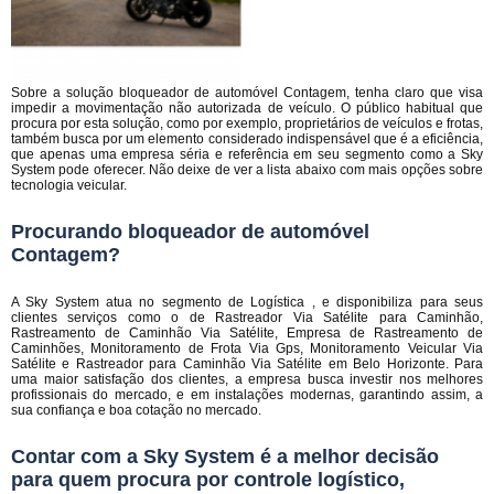
Sobre a solução bloqueador de automóvel Contagem, tenha claro que visa
impedir a movimentação não autorizada de veículo. O público habitual que
procura por esta solução, como por exemplo, proprietários de veículos e frotas,
também busca por um elemento considerado indispensável que é a eficiência,
que apenas uma empresa séria e referência em seu segmento como a Sky
System pode oferecer. Não deixe de ver a lista abaixo com mais opções sobre
tecnologia veicular.
Procurando bloqueador de automóvel
Contagem?
A Sky System atua no segmento de Logística , e disponibiliza para seus
clientes serviços como o de Rastreador Via Satélite para Caminhão,
Rastreamento de Caminhão Via Satélite, Empresa de Rastreamento de
Caminhões, Monitoramento de Frota Via Gps, Monitoramento Veicular Via
Satélite e Rastreador para Caminhão Via Satélite em Belo Horizonte. Para
uma maior satisfação dos clientes, a empresa busca investir nos melhores
profissionais do mercado, e em instalações modernas, garantindo assim, a
sua confiança e boa cotação no mercado.
Contar com a Sky System é a melhor decisão
para quem procura por controle logístico,