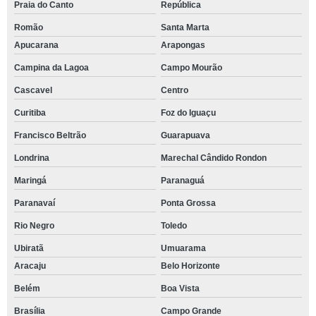
Praia do Canto
República
Romão
Santa Marta
Apucarana
Arapongas
Campina da Lagoa
Campo Mourão
Cascavel
Centro
Curitiba
Foz do Iguaçu
Francisco Beltrão
Guarapuava
Londrina
Marechal Cândido Rondon
Maringá
Paranaguá
Paranavaí
Ponta Grossa
Rio Negro
Toledo
Ubiratã
Umuarama
Aracaju
Belo Horizonte
Belém
Boa Vista
Brasília
Campo Grande