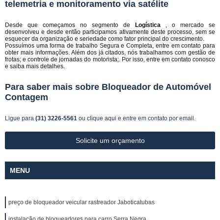
telemetria e monitoramento via satélite
Desde que começamos no segmento de
Logística
, o mercado se
desenvolveu e desde então participamos ativamente deste processo, sem se
esquecer da organização e seriedade como fator principal do crescimento.
Possuímos uma forma de trabalho Segura e Completa, entre em contato para
obter mais informações. Além dos já citados, nós trabalhamos com gestão de
frotas; e controle de jornadas do motorista;. Por isso, entre em contato conosco
e saiba mais detalhes.
Para saber mais sobre Bloqueador de Automóvel
Contagem
Ligue para
(31) 3226-5561
ou
clique aqui
e entre em contato por email.
Solicite um orçamento
MENU
preço de bloqueador veicular rastreador Jaboticatubas
instalação de bloqueadores para carro Serra Negra