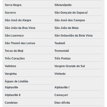
Serra Negra
Silvianópolis
Socorro
São Gonçalo do Sapucaí
São José do Alegre
São José dos Campos
São João da Boa Vista
São João da Mata
São Lourenço
São Sebastião da Bela Vista
São Thomé das Letras
Taubaté
Tocos do Moji
Tremembé
Três Corações
Três Pontas
Valinhos
Vargem Grande do Sul
Varginha
Vinhedo
Águas de Lindóia
Alphaville
Alphaville I
Alphaville II
Camaçari
Candeias
Dias dÁvila