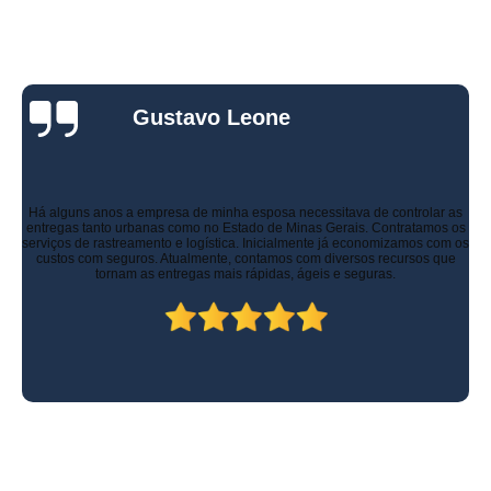
Gustavo Leone
Há alguns anos a empresa de minha esposa necessitava de controlar as
entregas tanto urbanas como no Estado de Minas Gerais. Contratamos os
serviços de rastreamento e logística. Inicialmente já economizamos com os
custos com seguros. Atualmente, contamos com diversos recursos que
tornam as entregas mais rápidas, ágeis e seguras.