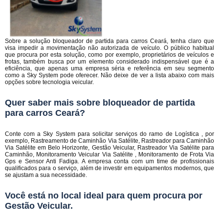
Sobre a solução bloqueador de partida para carros Ceará, tenha claro que
visa impedir a movimentação não autorizada de veículo. O público habitual
que procura por esta solução, como por exemplo, proprietários de veículos e
frotas, também busca por um elemento considerado indispensável que é a
eficiência, que apenas uma empresa séria e referência em seu segmento
como a Sky System pode oferecer. Não deixe de ver a lista abaixo com mais
opções sobre tecnologia veicular.
Quer saber mais sobre bloqueador de partida
para carros Ceará?
Conte com a Sky System para solicitar serviços do ramo de Logística , por
exemplo, Rastreamento de Caminhão Via Satélite, Rastreador para Caminhão
Via Satélite em Belo Horizonte, Gestão Veicular, Rastreador Via Satélite para
Caminhão, Monitoramento Veicular Via Satélite , Monitoramento de Frota Via
Gps e Sensor Anti Fadiga. A empresa conta com um time de profissionais
qualificados para o serviço, além de investir em equipamentos modernos, que
se ajustam a sua necessidade.
Você está no local ideal para quem procura por
Gestão Veicular
.