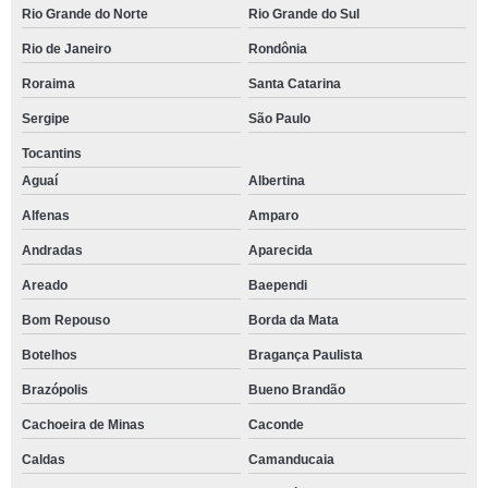
Rio Grande do Norte
Rio Grande do Sul
Rio de Janeiro
Rondônia
Roraima
Santa Catarina
Sergipe
São Paulo
Tocantins
Aguaí
Albertina
Alfenas
Amparo
Andradas
Aparecida
Areado
Baependi
Bom Repouso
Borda da Mata
Botelhos
Bragança Paulista
Brazópolis
Bueno Brandão
Cachoeira de Minas
Caconde
Caldas
Camanducaia