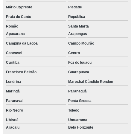
Mário Cypreste
Piedade
Praia do Canto
República
Romão
Santa Marta
Apucarana
Arapongas
Campina da Lagoa
Campo Mourão
Cascavel
Centro
Curitiba
Foz do Iguaçu
Francisco Beltrão
Guarapuava
Londrina
Marechal Cândido Rondon
Maringá
Paranaguá
Paranavaí
Ponta Grossa
Rio Negro
Toledo
Ubiratã
Umuarama
Aracaju
Belo Horizonte