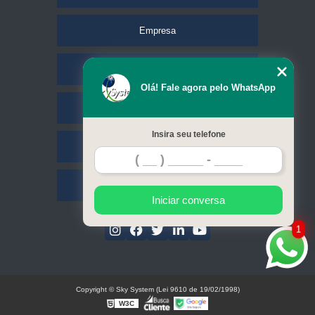
Empresa
Missão
Olá! Fale agora pelo WhatsApp
Serviços
Insira seu telefone
Contato
Mapa do site
Iniciar conversa
1
Copyright © Sky System (Lei 9610 de 19/02/1998)
W3C