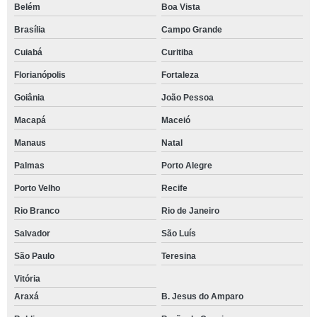
Belém
Boa Vista
Brasília
Campo Grande
Cuiabá
Curitiba
Florianópolis
Fortaleza
Goiânia
João Pessoa
Macapá
Maceió
Manaus
Natal
Palmas
Porto Alegre
Porto Velho
Recife
Rio Branco
Rio de Janeiro
Salvador
São Luís
São Paulo
Teresina
Vitória
Araxá
B. Jesus do Amparo