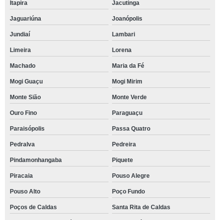
Itapira
Jacutinga
Jaguariúna
Joanópolis
Jundiaí
Lambari
Limeira
Lorena
Machado
Maria da Fé
Mogi Guaçu
Mogi Mirim
Monte Sião
Monte Verde
Ouro Fino
Paraguaçu
Paraisópolis
Passa Quatro
Pedralva
Pedreira
Pindamonhangaba
Piquete
Piracaia
Pouso Alegre
Pouso Alto
Poço Fundo
Poços de Caldas
Santa Rita de Caldas