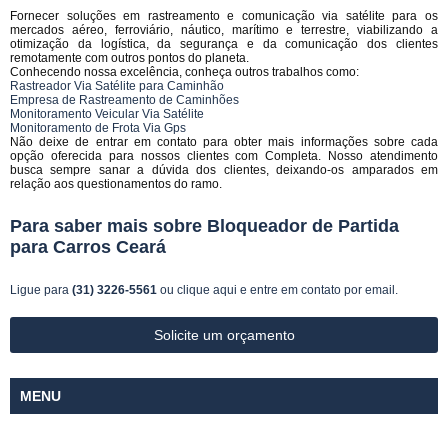
Fornecer soluções em rastreamento e comunicação via satélite para os
mercados aéreo, ferroviário, náutico, marítimo e terrestre, viabilizando a
otimização da logística, da segurança e da comunicação dos clientes
remotamente com outros pontos do planeta.
Conhecendo nossa excelência, conheça outros trabalhos como:
Rastreador Via Satélite para Caminhão
Empresa de Rastreamento de Caminhões
Monitoramento Veicular Via Satélite
Monitoramento de Frota Via Gps
Não deixe de entrar em contato para obter mais informações sobre cada
opção oferecida para nossos clientes com Completa. Nosso atendimento
busca sempre sanar a dúvida dos clientes, deixando-os amparados em
relação aos questionamentos do ramo.
Para saber mais sobre Bloqueador de Partida
para Carros Ceará
Ligue para
(31) 3226-5561
ou
clique aqui
e entre em contato por email.
Solicite um orçamento
MENU