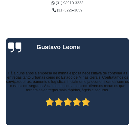
(31) 98910-3333
(31) 3226-3059
Gustavo Leone
Há alguns anos a empresa de minha esposa necessitava de controlar as
entregas tanto urbanas como no Estado de Minas Gerais. Contratamos os
serviços de rastreamento e logística. Inicialmente já economizamos com os
custos com seguros. Atualmente, contamos com diversos recursos que
tornam as entregas mais rápidas, ágeis e seguras.