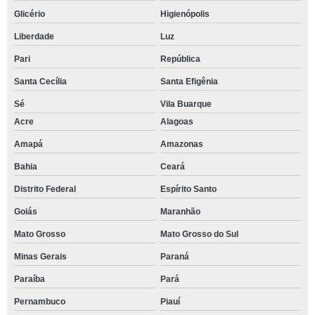
Glicério
Higienópolis
Liberdade
Luz
Pari
República
Santa Cecília
Santa Efigênia
Sé
Vila Buarque
Acre
Alagoas
Amapá
Amazonas
Bahia
Ceará
Distrito Federal
Espírito Santo
Goiás
Maranhão
Mato Grosso
Mato Grosso do Sul
Minas Gerais
Paraná
Paraíba
Pará
Pernambuco
Piauí