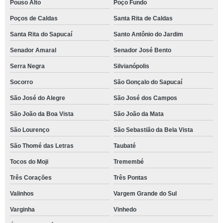
Pouso Alto
Poço Fundo
Poços de Caldas
Santa Rita de Caldas
Santa Rita do Sapucaí
Santo Antônio do Jardim
Senador Amaral
Senador José Bento
Serra Negra
Silvianópolis
Socorro
São Gonçalo do Sapucaí
São José do Alegre
São José dos Campos
São João da Boa Vista
São João da Mata
São Lourenço
São Sebastião da Bela Vista
São Thomé das Letras
Taubaté
Tocos do Moji
Tremembé
Três Corações
Três Pontas
Valinhos
Vargem Grande do Sul
Varginha
Vinhedo