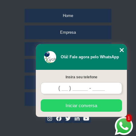
Home
Empresa
Missão
Olá! Fale agora pelo WhatsApp
Serviços
Insira seu telefone
Contato
Mapa do site
Iniciar conversa
1