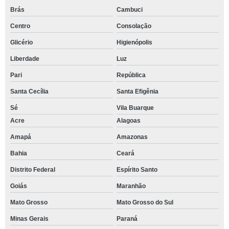
Brás
Cambuci
Centro
Consolação
Glicério
Higienópolis
Liberdade
Luz
Pari
República
Santa Cecília
Santa Efigênia
Sé
Vila Buarque
Acre
Alagoas
Amapá
Amazonas
Bahia
Ceará
Distrito Federal
Espírito Santo
Goiás
Maranhão
Mato Grosso
Mato Grosso do Sul
Minas Gerais
Paraná