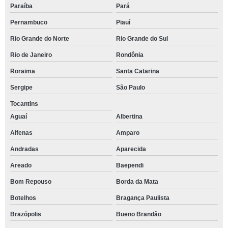
Paraíba
Pará
Pernambuco
Piauí
Rio Grande do Norte
Rio Grande do Sul
Rio de Janeiro
Rondônia
Roraima
Santa Catarina
Sergipe
São Paulo
Tocantins
Aguaí
Albertina
Alfenas
Amparo
Andradas
Aparecida
Areado
Baependi
Bom Repouso
Borda da Mata
Botelhos
Bragança Paulista
Brazópolis
Bueno Brandão