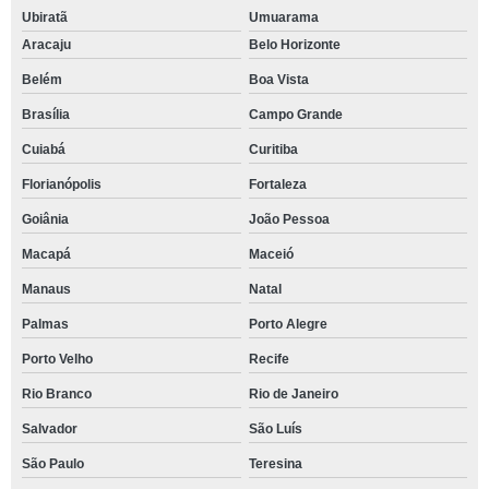
Ubiratã
Umuarama
Aracaju
Belo Horizonte
Belém
Boa Vista
Brasília
Campo Grande
Cuiabá
Curitiba
Florianópolis
Fortaleza
Goiânia
João Pessoa
Macapá
Maceió
Manaus
Natal
Palmas
Porto Alegre
Porto Velho
Recife
Rio Branco
Rio de Janeiro
Salvador
São Luís
São Paulo
Teresina