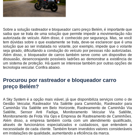
Sobre a solução rastreador e bloqueador carro preço Belém, é importante que
saiba que se trata de uma solução que permite impedir a movimentação não
autorizada de veículo. Além disso, é conhecido por segurança. Mas, se você
tem dúvidas sobre o que exatamente se trata, deve-se esclarecer que é uma
solução que ao ser instalada no volante, por exemplo, impede que o volante
seja girado, dificultando a condução do veículo por pessoas não autorizadas.
Além disso, o bloqueador de carros também serve como um dispositivo de
dissuasão, desencorajando possíveis ladrões ao demonstrar a existência de
um sistema de proteção. Há quem se interesse também por outras opções de
tecnologia veicular. Confira abaixo.
Procurou por rastreador e bloqueador carro
preço Belém?
A Sky System é a opção mais viável, já que disponibiliza serviços como o de
Gestão Veicular, Rastreador Via Satélite para Caminhão, Rastreador para
Caminhão Via Satélite em Belo Horizonte, Rastreamento de Caminhão Via
Satélite, Sensor Anti Fadiga, Monitoramento Veicular Via Satélite,
Monitoramento de Frota Via Gps e Empresa de Rastreamento de Caminhões.
Além disso, a empresa também conta com um atendimento qualificado,
através de funcionários especializados e cuidadosos, que entendem a
necessidade de cada cliente. Também foram investidos valores consideráveis
em instalações de qualidade, aumentando a eficiência da marca.