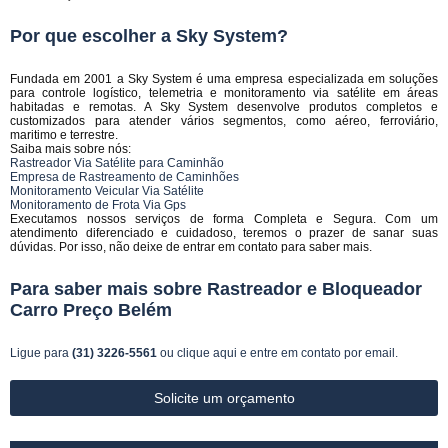
Por que escolher a Sky System?
Fundada em 2001 a Sky System é uma empresa especializada em soluções
para controle logístico, telemetria e monitoramento via satélite em áreas
habitadas e remotas. A Sky System desenvolve produtos completos e
customizados para atender vários segmentos, como aéreo, ferroviário,
maritimo e terrestre.
Saiba mais sobre nós:
Rastreador Via Satélite para Caminhão
Empresa de Rastreamento de Caminhões
Monitoramento Veicular Via Satélite
Monitoramento de Frota Via Gps
Executamos nossos serviços de forma Completa e Segura. Com um
atendimento diferenciado e cuidadoso, teremos o prazer de sanar suas
dúvidas. Por isso, não deixe de entrar em contato para saber mais.
Para saber mais sobre Rastreador e Bloqueador
Carro Preço Belém
Ligue para
(31) 3226-5561
ou
clique aqui
e entre em contato por email.
Solicite um orçamento