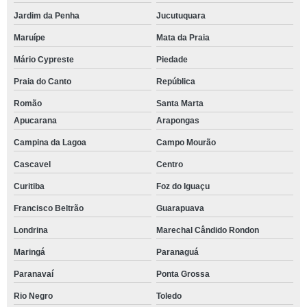
Jardim da Penha
Jucutuquara
Maruípe
Mata da Praia
Mário Cypreste
Piedade
Praia do Canto
República
Romão
Santa Marta
Apucarana
Arapongas
Campina da Lagoa
Campo Mourão
Cascavel
Centro
Curitiba
Foz do Iguaçu
Francisco Beltrão
Guarapuava
Londrina
Marechal Cândido Rondon
Maringá
Paranaguá
Paranavaí
Ponta Grossa
Rio Negro
Toledo